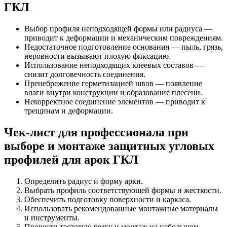
ГКЛ
Выбор профиля неподходящей формы или радиуса —
приводит к деформации и механическим повреждениям.
Недостаточное подготовление основания — пыль, грязь,
неровности вызывают плохую фиксацию.
Использование неподходящих клеевых составов —
снизит долговечность соединения.
Пренебрежение герметизацией швов — появление
влаги внутри конструкции и образование плесени.
Некорректное соединение элементов — приводит к
трещинам и деформации.
Чек-лист для профессионала при
выборе и монтаже защитных угловых
профилей для арок ГКЛ
Определить радиус и форму арки.
Выбрать профиль соответствующей формы и жесткости.
Обеспечить подготовку поверхности и каркаса.
Использовать рекомендованные монтажные материалы
и инструменты.
Провести тестовую резку и монтаж на небольшом