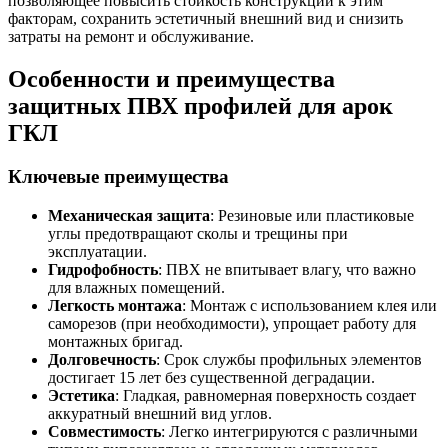
позволяющее повысить стойкость конструкции к этим
факторам, сохранить эстетичный внешний вид и снизить
затраты на ремонт и обслуживание.
Особенности и преимущества
защитных ПВХ профилей для арок
ГКЛ
Ключевые преимущества
Механическая защита
: Резиновые или пластиковые
углы предотвращают сколы и трещины при
эксплуатации.
Гидрофобность
: ПВХ не впитывает влагу, что важно
для влажных помещений.
Легкость монтажа
: Монтаж с использованием клея или
саморезов (при необходимости), упрощает работу для
монтажных бригад.
Долговечность
: Срок службы профильных элементов
достигает 15 лет без существенной деградации.
Эстетика
: Гладкая, равномерная поверхность создает
аккуратный внешний вид углов.
Совместимость
: Легко интегрируются с различными