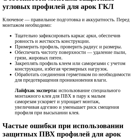
угловых профилей для арок ГКЛ
Ключевое — правильное подготовка и аккуратность. Перед
монтажом необходимо:
Тщательно зафиксировать каркас арки, обеспечив
ровность и жесткость конструкции.
Примерить профиль, проверить радиус и размеры.
Обеспечить чистоту поверхности — удаление пыли,
грязи, жировых пятен.
Закреплять профиль клеем или саморезами с учетом
конструкции, избегая чрезмерных нагрузок.
Обработать соединения герметиком по необходимости
для предотвращения проникновения влаги.
Лайфхак эксперта:
использование специального
монтажного клея для ПВХ в пару к малым
саморезам ускоряет и упрощает монтаж,
увеличивая адгезию и уменьшает риск смещения
профиля при высыхании клея.
Частые ошибки при использовании
защитных ПВХ профилей для арок