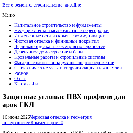
Все о ремонте, строительстве, дизайне
Меню
Капитальное строительство и фундаменты
Несущие стены и межкомнатные перегородки
Инженерные сети и скрытые коммуникации
Чистовая отделка и финишные покрытия
Черновая отделка и геометрия поверхностей
Деревянное домостроение и бани
Кровельные работы и стропильные системы
Фасадные работы и наружное энергосбережение
Сантехнические узлы и гидроизоляция влажных зон
Разное
О нас
Карта сайта
Защитные угловые ПВХ профили для
арок ГКЛ
16 июня 2026
Черновая отделка и геометрия
поверхностей
Комментарии: 0
Работа с арками из гипсокартона (ГКЛ) – сложный участок в