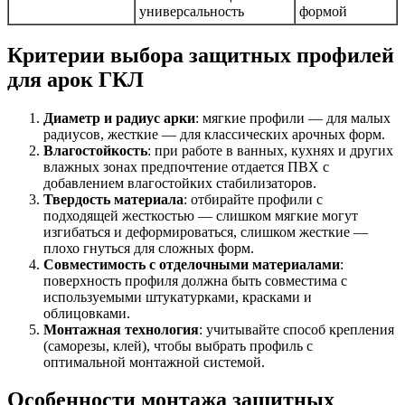
универсальность
формой
Критерии выбора защитных профилей
для арок ГКЛ
Диаметр и радиус арки
: мягкие профили — для малых
радиусов, жесткие — для классических арочных форм.
Влагостойкость
: при работе в ванных, кухнях и других
влажных зонах предпочтение отдается ПВХ с
добавлением влагостойких стабилизаторов.
Твердость материала
: отбирайте профили с
подходящей жесткостью — слишком мягкие могут
изгибаться и деформироваться, слишком жесткие —
плохо гнуться для сложных форм.
Совместимость с отделочными материалами
:
поверхность профиля должна быть совместима с
используемыми штукатурками, красками и
облицовками.
Монтажная технология
: учитывайте способ крепления
(саморезы, клей), чтобы выбрать профиль с
оптимальной монтажной системой.
Особенности монтажа защитных