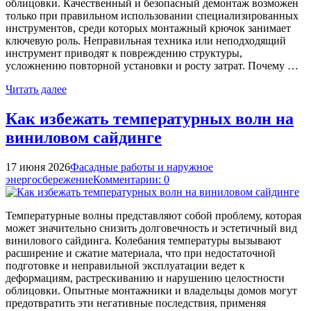
облицовки. Качественный и безопасный демонтаж возможен
только при правильном использовании специализированных
инструментов, среди которых монтажный крючок занимает
ключевую роль. Неправильная техника или неподходящий
инструмент приводят к повреждению структуры,
усложнению повторной установки и росту затрат. Почему …
Читать далее
Как избежать температурных волн на
виниловом сайдинге
17 июня 2026
Фасадные работы и наружное
энергосбережение
Комментарии: 0
Температурные волны представляют собой проблему, которая
может значительно снизить долговечность и эстетичный вид
винилового сайдинга. Колебания температуры вызывают
расширение и сжатие материала, что при недостаточной
подготовке и неправильной эксплуатации ведет к
деформациям, растрескиванию и нарушению целостности
облицовки. Опытные монтажники и владельцы домов могут
предотвратить эти негативные последствия, применяя