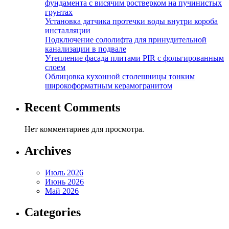
фундамента с висячим ростверком на пучинистых
грунтах
Установка датчика протечки воды внутри короба
инсталляции
Подключение сололифта для принудительной
канализации в подвале
Утепление фасада плитами PIR с фольгированным
слоем
Облицовка кухонной столешницы тонким
широкоформатным керамогранитом
Recent Comments
Нет комментариев для просмотра.
Archives
Июль 2026
Июнь 2026
Май 2026
Categories