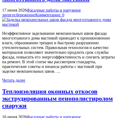
17 июня 2026
Фасадные работы и наружное
энергосбережение
Комментарии: 0
Неэффективное заделывание межпанельных швов фасада
многоэтажного дома мастикой приводит к проникновению
влаги, образованию трещин и быстрому разрушению
утеплительных систем. Правильная технология и качество
материалов позволяют значительно продлить срок службы
фасада, повысить его энергоэффективность и снизить затраты
на ремонт. В этой статье мы рассмотрим стандарты,
практические советы и нюансы работы с мастикой при
заделке межпанельных швов. …
Читать далее
Теплоизоляция оконных откосов
экструдированным пенополистиролом
снаружи
16 июня 2026
Фасадные работы и наружное