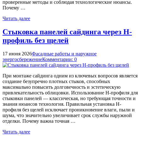
проверенные методы и соблюдая технологические нюансы.
Почему …
Читать далее
Стыковка панелей сайдинга через H-
профиль без щелей
17 июня 2026
Фасадные работы и наружное
энергосбережение
Комментарии: 0
При монтаже сайдинга одним из ключевых вопросов является
создание безупречно плотных стыков, способных
максимально повысить долговечность и эстетическую
привлекательность облицовки. Использование H-профиля для
стыковки панелей — классическая, но требующая точности и
знания нюансов технология. Правильная установка H-
профиля без щелей исключает проникновение влаги, пыли и
шума, что значительно увеличивает срок службы наружной
отделки. Почему важна точная …
Читать далее