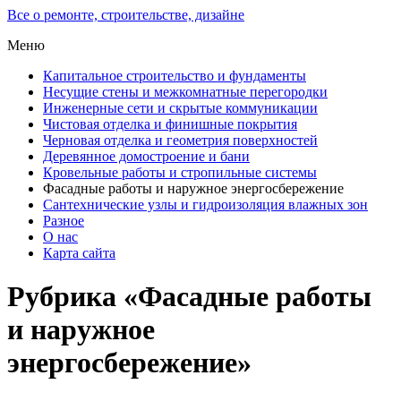
Все о ремонте, строительстве, дизайне
Меню
Капитальное строительство и фундаменты
Несущие стены и межкомнатные перегородки
Инженерные сети и скрытые коммуникации
Чистовая отделка и финишные покрытия
Черновая отделка и геометрия поверхностей
Деревянное домостроение и бани
Кровельные работы и стропильные системы
Фасадные работы и наружное энергосбережение
Сантехнические узлы и гидроизоляция влажных зон
Разное
О нас
Карта сайта
Рубрика «Фасадные работы
и наружное
энергосбережение»