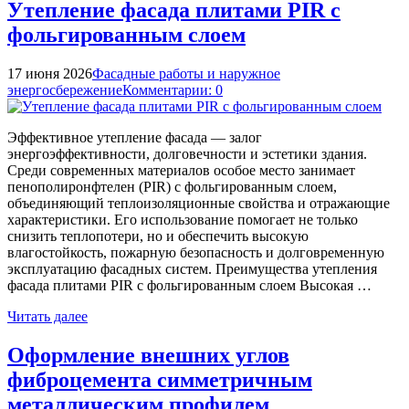
Утепление фасада плитами PIR с
фольгированным слоем
17 июня 2026
Фасадные работы и наружное
энергосбережение
Комментарии: 0
Эффективное утепление фасада — залог
энергоэффективности, долговечности и эстетики здания.
Среди современных материалов особое место занимает
пенополиронфтелен (PIR) с фольгированным слоем,
объединяющий теплоизоляционные свойства и отражающие
характеристики. Его использование помогает не только
снизить теплопотери, но и обеспечить высокую
влагостойкость, пожарную безопасность и долговременную
эксплуатацию фасадных систем. Преимущества утепления
фасада плитами PIR с фольгированным слоем Высокая …
Читать далее
Оформление внешних углов
фиброцемента симметричным
металлическим профилем