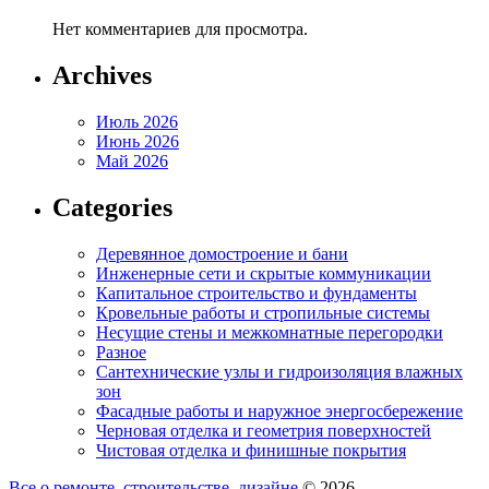
Нет комментариев для просмотра.
Archives
Июль 2026
Июнь 2026
Май 2026
Categories
Деревянное домостроение и бани
Инженерные сети и скрытые коммуникации
Капитальное строительство и фундаменты
Кровельные работы и стропильные системы
Несущие стены и межкомнатные перегородки
Разное
Сантехнические узлы и гидроизоляция влажных
зон
Фасадные работы и наружное энергосбережение
Черновая отделка и геометрия поверхностей
Чистовая отделка и финишные покрытия
Все о ремонте, строительстве, дизайне
© 2026