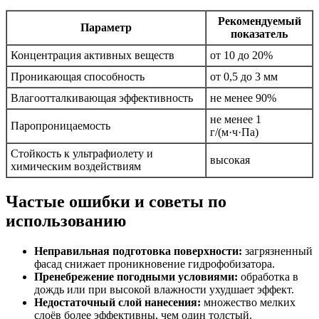
Рекомендуемый
Параметр
показатель
Концентрация активных веществ
от 10 до 20%
Проникающая способность
от 0,5 до 3 мм
Влагоотталкивающая эффективность
не менее 90%
не менее 1
Паропроницаемость
г/(м·ч·Па)
Стойкость к ультрафиолету и
высокая
химическим воздействиям
Частые ошибки и советы по
использованию
Неправильная подготовка поверхности:
загрязненный
фасад снижает проникновение гидрофобизатора.
Пренебрежение погодными условиями:
обработка в
дождь или при высокой влажности ухудшает эффект.
Недостаточный слой нанесения:
множество мелких
слоёв более эффективны, чем один толстый.