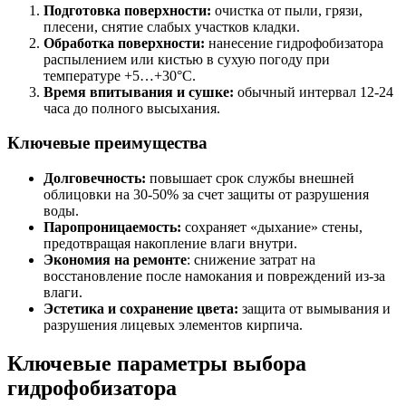
Подготовка поверхности:
очистка от пыли, грязи,
плесени, снятие слабых участков кладки.
Обработка поверхности:
нанесение гидрофобизатора
распылением или кистью в сухую погоду при
температуре +5…+30°C.
Время впитывания и сушке:
обычный интервал 12-24
часа до полного высыхания.
Ключевые преимущества
Долговечность:
повышает срок службы внешней
облицовки на 30-50% за счет защиты от разрушения
воды.
Паропроницаемость:
сохраняет «дыхание» стены,
предотвращая накопление влаги внутри.
Экономия на ремонте
: снижение затрат на
восстановление после намокания и повреждений из-за
влаги.
Эстетика и сохранение цвета:
защита от вымывания и
разрушения лицевых элементов кирпича.
Ключевые параметры выбора
гидрофобизатора