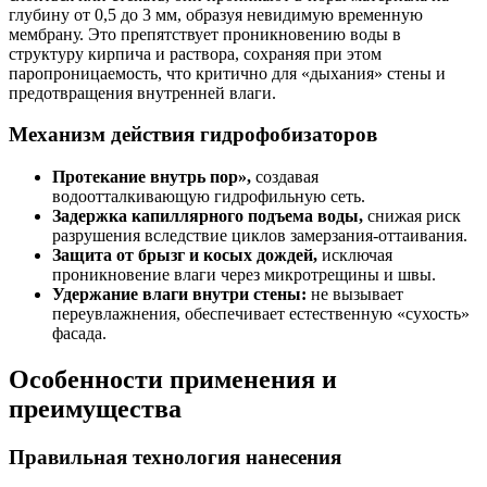
глубину от 0,5 до 3 мм, образуя невидимую временную
мембрану. Это препятствует проникновению воды в
структуру кирпича и раствора, сохраняя при этом
паропроницаемость, что критично для «дыхания» стены и
предотвращения внутренней влаги.
Механизм действия гидрофобизаторов
Протекание внутрь пор»,
создавая
водоотталкивающую гидрофильную сеть.
Задержка капиллярного подъема воды,
снижая риск
разрушения вследствие циклов замерзания-оттаивания.
Защита от брызг и косых дождей,
исключая
проникновение влаги через микротрещины и швы.
Удержание влаги внутри стены:
не вызывает
переувлажнения, обеспечивает естественную «сухость»
фасада.
Особенности применения и
преимущества
Правильная технология нанесения