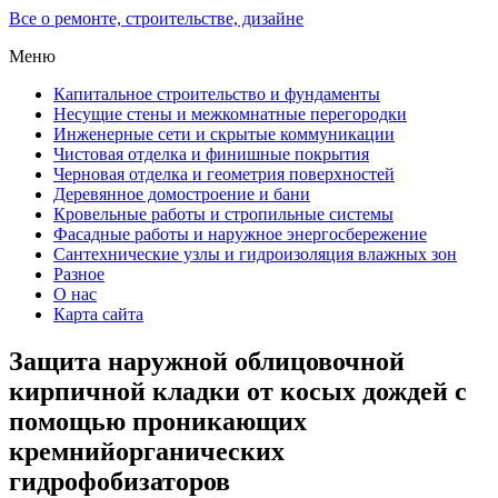
Все о ремонте, строительстве, дизайне
Меню
Капитальное строительство и фундаменты
Несущие стены и межкомнатные перегородки
Инженерные сети и скрытые коммуникации
Чистовая отделка и финишные покрытия
Черновая отделка и геометрия поверхностей
Деревянное домостроение и бани
Кровельные работы и стропильные системы
Фасадные работы и наружное энергосбережение
Сантехнические узлы и гидроизоляция влажных зон
Разное
О нас
Карта сайта
Защита наружной облицовочной
кирпичной кладки от косых дождей с
помощью проникающих
кремнийорганических
гидрофобизаторов