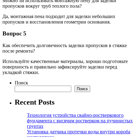
Можно ли использовать монтажную пену для заделки
пропусков вокруг труб теплого пола?
Да, монтажная пена подходит для заделки небольших
пропусков и восстановления геометрии основания.
Вопрос 5
Как обеспечить долговечность заделки пропусков в стяжке
после ремонта?
Используйте качественные материалы, хорошо подготовьте
поверхность и правильно зафиксируйте заделки перед
укладкой стяжки.
Поиск
Поиск
Recent Posts
Технология устройства свайно-ростверкового
фундамента с висячим ростверком на пучинистых
грунтах
Установка датчика протечки воды внутри короба