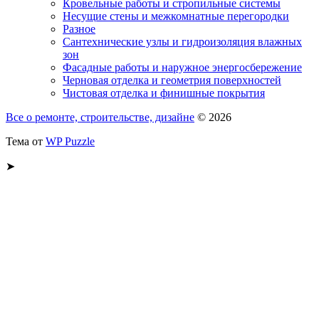
Кровельные работы и стропильные системы
Несущие стены и межкомнатные перегородки
Разное
Сантехнические узлы и гидроизоляция влажных
зон
Фасадные работы и наружное энергосбережение
Черновая отделка и геометрия поверхностей
Чистовая отделка и финишные покрытия
Все о ремонте, строительстве, дизайне
© 2026
Тема от
WP Puzzle
➤