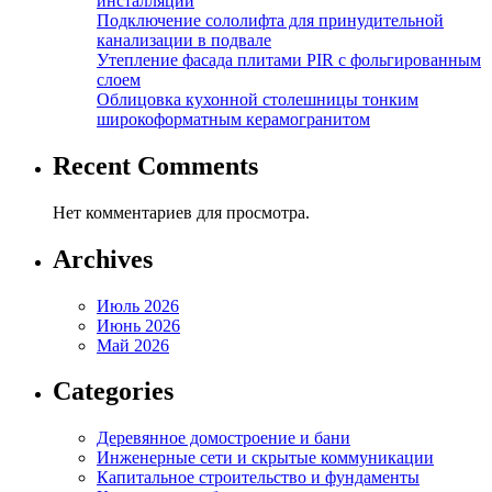
инсталляции
Подключение сололифта для принудительной
канализации в подвале
Утепление фасада плитами PIR с фольгированным
слоем
Облицовка кухонной столешницы тонким
широкоформатным керамогранитом
Recent Comments
Нет комментариев для просмотра.
Archives
Июль 2026
Июнь 2026
Май 2026
Categories
Деревянное домостроение и бани
Инженерные сети и скрытые коммуникации
Капитальное строительство и фундаменты