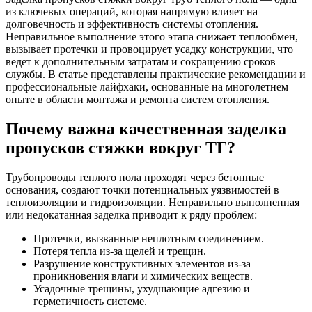
из ключевых операций, которая напрямую влияет на
долговечность и эффективность системы отопления.
Неправильное выполнение этого этапа снижает теплообмен,
вызывает протечки и провоцирует усадку конструкции, что
ведет к дополнительным затратам и сокращению сроков
службы. В статье представлены практические рекомендации и
профессиональные лайфхаки, основанные на многолетнем
опыте в области монтажа и ремонта систем отопления.
Почему важна качественная заделка
пропусков стяжки вокруг ТГ?
Трубопроводы теплого пола проходят через бетонные
основания, создают точки потенциальных уязвимостей в
теплоизоляции и гидроизоляции. Неправильно выполненная
или недокатанная заделка приводит к ряду проблем:
Протечки, вызванные неплотным соединением.
Потеря тепла из-за щелей и трещин.
Разрушение конструктивных элементов из-за
проникновения влаги и химических веществ.
Усадочные трещины, ухудшающие адгезию и
герметичность системе.