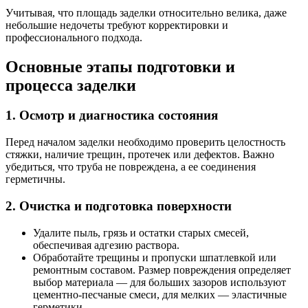
Учитывая, что площадь заделки относительно велика, даже
небольшие недочеты требуют корректировки и
профессионального подхода.
Основные этапы подготовки и
процесса заделки
1. Осмотр и диагностика состояния
Перед началом заделки необходимо проверить целостность
стяжки, наличие трещин, протечек или дефектов. Важно
убедиться, что труба не повреждена, а ее соединения
герметичны.
2. Очистка и подготовка поверхности
Удалите пыль, грязь и остатки старых смесей,
обеспечивая адгезию раствора.
Обработайте трещины и пропуски шпатлевкой или
ремонтным составом. Размер повреждения определяет
выбор материала — для больших зазоров используют
цементно-песчаные смеси, для мелких — эластичные
герметики.