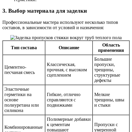
3. Выбор материала для заделки
Профессиональные мастера используют несколько типов
составов, в зависимости от условий и назначения:
Область
Тип состава
Описание
применения
Большие
Классическая,
пропуски,
Цементно-
прочная, с высоким
трещины,
песчаная смесь
сцеплением
структурные
дефекты
Эластичные
герметики на
Гибкие, отлично
Мелкие
основе
справляются с
трещины, швы
полиуретана или
подвижками
и стыки
силикона
Полимерные добавки
к цементам
Пропуски с
Комбинированные
повышают
умеренной