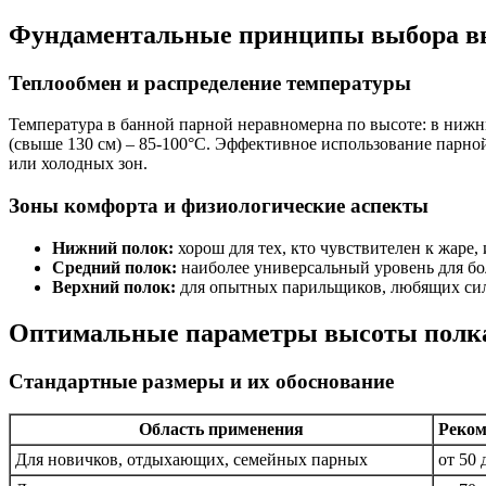
Фундаментальные принципы выбора вы
Теплообмен и распределение температуры
Температура в банной парной неравномерна по высоте: в нижних 
(свыше 130 см) – 85-100°C. Эффективное использование парно
или холодных зон.
Зоны комфорта и физиологические аспекты
Нижний полок:
хорош для тех, кто чувствителен к жаре,
Средний полок:
наиболее универсальный уровень для бол
Верхний полок:
для опытных парильщиков, любящих сил
Оптимальные параметры высоты полка
Стандартные размеры и их обоснование
Область применения
Реком
Для новичков, отдыхающих, семейных парных
от 50 