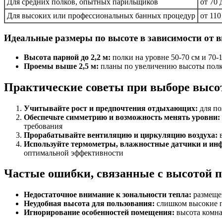
Для средних полков, опытных парильщиков
от 70 
Для высоких или профессиональных банных процедур
от 110
Идеальные размеры по высоте в зависимости от
Высота парной до 2,2 м:
полки на уровне 50-70 см и 70-
Проемы выше 2,5 м:
планы по увеличению высоты полко
Практические советы при выборе высо
Учитывайте рост и предпочтения отдыхающих:
для по
Обеспечьте симметрию и возможность менять уровни:
требования
Прорабатывайте вентиляцию и циркуляцию воздуха:
в
Используйте термометры, влажностные датчики и ин
оптимальной эффективности
Частые ошибки, связанные с высотой по
Недостаточное внимание к зональности тепла:
размещен
Неудобная высота для пользования:
слишком высокие п
Игнорирование особенностей помещения:
высота комна