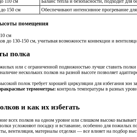
до 110 см
Баланс тепла и безопасности, подходит для 
 до 150 см
Обеспечивают интенсивное прогревание для
 высоты помещения
110 см
в до 130-150 см, учитывая возможности конвекции и вентиляц
ты полка
жилых или с ограниченной подвижностью лучше ставить полки н
наличие нескольких полков на разной высоте позволяет адаптир
ысокий полок требует хорошей циркуляции для избегания зон за
фракрасные термометры:
контроль температуры в разных уровн
лков и как их избегать
ие всех полков на одном уровне или слишком высоко вызывает
олки усложняют посадку и вставание, особенно для пожилых п
ты, вентиляция, материалы отделки — все влияет на подбор вы