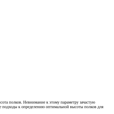
сота полков. Невнимание к этому параметру зачастую
ые подходы к определению оптимальной высоты полков для