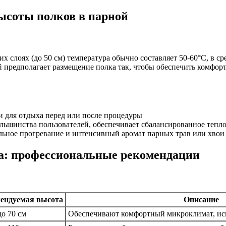
соты полков в парной
слоях (до 50 см) температура обычно составляет 50-60°C, в сред
й предполагает размещение полка так, чтобы обеспечить комфор
 и для отдыха перед или после процедуры
ьшинства пользователей, обеспечивает сбалансированное тепло
ьное прогревание и интенсивный аромат парных трав или хвои
: профессиональные рекомендации
ендуемая высота
Описание
до 70 см
Обеспечивают комфортный микроклимат, ис