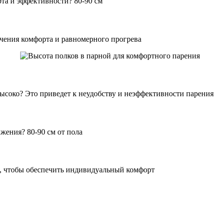
рта и эффективности? 80-90 см
чения комфорта и равномерного прогрева
ысоко? Это приведет к неудобству и неэффективности парения
жения? 80-90 см от пола
а, чтобы обеспечить индивидуальный комфорт