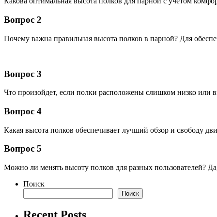
Какова оптимальная высота полков для парной с учетом комфо
Вопрос 2
Почему важна правильная высота полков в парной? Для обеспе
Вопрос 3
Что произойдет, если полки расположены слишком низко или в
Вопрос 4
Какая высота полков обеспечивает лучший обзор и свободу дви
Вопрос 5
Можно ли менять высоту полков для разных пользователей? Д
Поиск
Поиск
Recent Posts