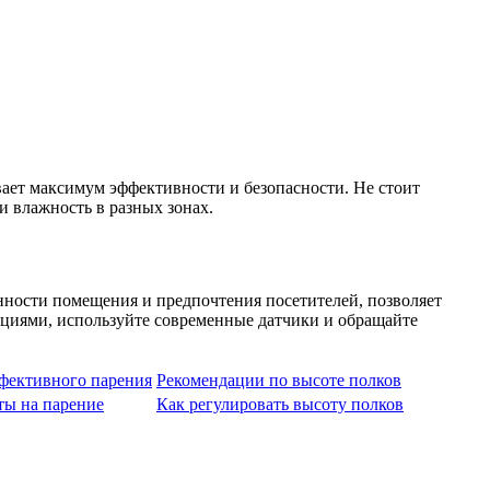
ивает максимум эффективности и безопасности. Не стоит
 влажность в разных зонах.
ости помещения и предпочтения посетителей, позволяет
ациями, используйте современные датчики и обращайте
фективного парения
Рекомендации по высоте полков
ты на парение
Как регулировать высоту полков