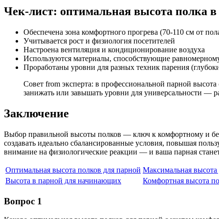
Чек-лист: оптимальная высота полка в
Обеспечена зона комфортного прогрева (70-110 см от пол
Учитывается рост и физиология посетителей
Настроена вентиляция и кондиционирование воздуха
Используются материалы, способствующие равномерному
Проработаны уровни для разных техник парения (глубоки
Совет from эксперта: в профессиональной парной высота 
занижать или завышать уровни для универсальности — р
Заключение
Выбор правильной высоты полков — ключ к комфортному и бе
создавать идеально сбалансированные условия, повышая польз
внимание на физиологические реакции — и ваша парная стане
Оптимальная высота полков для парной
Максимальная высота 
Высота в парной для начинающих
Комфортная высота п
Вопрос 1