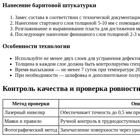
Нанесение баритовой штукатурки
Замес состава в соответствии с технической документаци
Нанесение стартового слоя толщиной 5-10 мм с помощь
Розглаживание и выравнивание пласта для достижения 
Последующее нанесение финишного слоя толщиной 2-3 м
Особенности технологии
Используйте не менее двух слоев для устранения дефект
Толщина в каждом слое должна быть контролируема спе
Время высыхания — не менее 7 суток при температуре 2
При необходимости — шлифовка и дополнительное полуф
Контроль качества и проверка ровност
Метод проверки
Опи
Лазерный нивелир
Обеспечивает точность до 0,5 мм пр
Маяки и правило
Ручной контроль в труднодоступных
Фотографический метод
Запечатление поверхности через ур