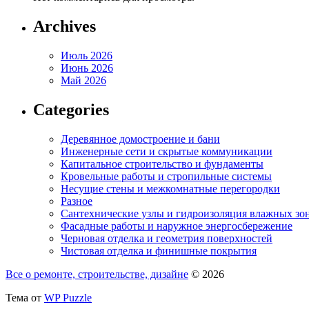
Archives
Июль 2026
Июнь 2026
Май 2026
Categories
Деревянное домостроение и бани
Инженерные сети и скрытые коммуникации
Капитальное строительство и фундаменты
Кровельные работы и стропильные системы
Несущие стены и межкомнатные перегородки
Разное
Сантехнические узлы и гидроизоляция влажных зо
Фасадные работы и наружное энергосбережение
Черновая отделка и геометрия поверхностей
Чистовая отделка и финишные покрытия
Все о ремонте, строительстве, дизайне
© 2026
Тема от
WP Puzzle