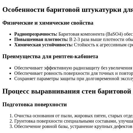
Особенности баритовой штукатурки для
Физические и химические свойства
Радиопрозрачность:
Баритовая компонента (BaSO4) обес
Повышенная плотность:
В 2-3 раза выше плотности об
Химическая устойчивость:
Стойкость к агрессивным сре
Преимущества для рентген-кабинета
Обеспечивает эффективную радиозащиту без увеличени
Обеспечивает ровность поверхности для точных и повто
Сохраняет параметры защиты при долговременной экспл
Процесс выравнивания стен баритовой
Подготовка поверхности
Очистка основания от пыли, жировых пятен, старых отд
Грунтовка поверхности специальными составами, улуч
Обеспечение ровной базы, устранение крупных дефектов