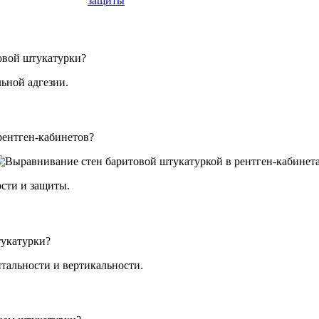
защиты
овой штукатурки?
ьной адгезии.
рентген-кабинетов?
сти и защиты.
тукатурки?
тальности и вертикальности.