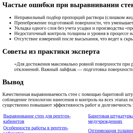
Частые ошибки при выравнивании сте
Неправильный подбор пропорций раствора (слишком жид
Пренебрежение подготовкой поверхности, что уменьшает
Укладка одного слоя без учета усадки и производства «п
Недостаточный контроль толщины и уровня в процессе н
Отсутствие измерений после высыхания, что ведет к ск
Советы из практики эксперта
«Для достижения максимально ровной поверхности при р
отклонений. Важный лайфхак — подготовка поверхности
Вывод
Качественная выравниваемость стен с помощью баритовой штук
соблюдение технологии нанесения и контроль на всех этапах 
существенно повышают эффективность работ и долговечность
Выравнивание стен для рентген-
Баритовая штукатурка
кабинетов
медучреждениях
Особенности работы в рентген-
Оптимизация толщин