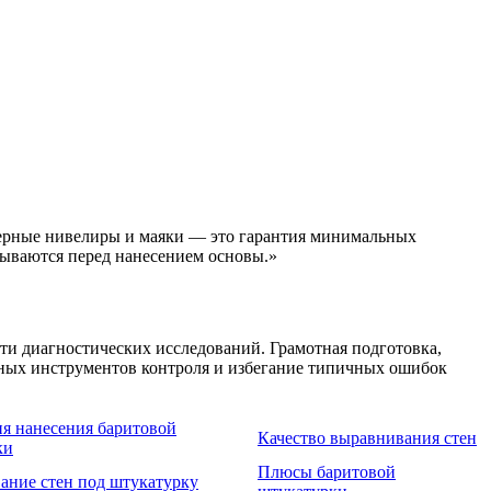
зерные нивелиры и маяки — это гарантия минимальных
ываются перед нанесением основы.»
ти диагностических исследований. Грамотная подготовка,
енных инструментов контроля и избегание типичных ошибок
я нанесения баритовой
Качество выравнивания стен
ки
Плюсы баритовой
ание стен под штукатурку