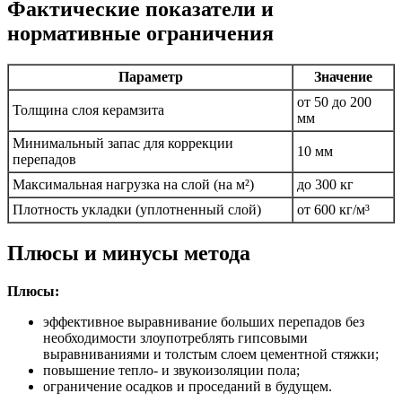
Фактические показатели и
нормативные ограничения
Параметр
Значение
от 50 до 200
Толщина слоя керамзита
мм
Минимальный запас для коррекции
10 мм
перепадов
Максимальная нагрузка на слой (на м²)
до 300 кг
Плотность укладки (уплотненный слой)
от 600 кг/м³
Плюсы и минусы метода
Плюсы:
эффективное выравнивание больших перепадов без
необходимости злоупотреблять гипсовыми
выравниваниями и толстым слоем цементной стяжки;
повышение тепло- и звукоизоляции пола;
ограничение осадков и проседаний в будущем.