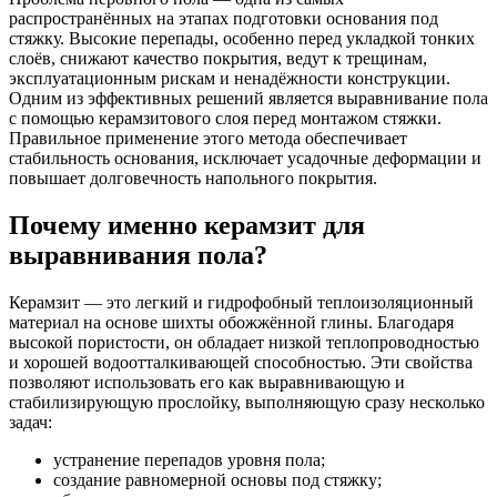
распространённых на этапах подготовки основания под
стяжку. Высокие перепады, особенно перед укладкой тонких
слоёв, снижают качество покрытия, ведут к трещинам,
эксплуатационным рискам и ненадёжности конструкции.
Одним из эффективных решений является выравнивание пола
с помощью керамзитового слоя перед монтажом стяжки.
Правильное применение этого метода обеспечивает
стабильность основания, исключает усадочные деформации и
повышает долговечность напольного покрытия.
Почему именно керамзит для
выравнивания пола?
Керамзит — это легкий и гидрофобный теплоизоляционный
материал на основе шихты обожжённой глины. Благодаря
высокой пористости, он обладает низкой теплопроводностью
и хорошей водоотталкивающей способностью. Эти свойства
позволяют использовать его как выравнивающую и
стабилизирующую прослойку, выполняющую сразу несколько
задач:
устранение перепадов уровня пола;
создание равномерной основы под стяжку;