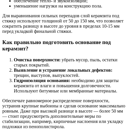
обеспечение тепло- и звукоизоляции;
уменьшение нагрузки на конструкцию пола.
Для выравнивания сильных перепадов слой керамзита под
стяжку используют толщиной от 50 до 150 мм, что позволяет
сократить разницу в высоте до уровня в пределах 10-15 мм
перед укладкой финальной стяжки.
Как правильно подготовить основание под
керамзит?
Очистка поверхности:
убрать мусор, пыль, остатки
старых покрытий.
Выявление и устранение локальных дефектов:
трещин, выступов, выпуклостей.
Гидроизоляция основания:
необходимо для защиты
керамзита от влаги и повышения долговечности.
Используют битумные или мембранные материалы.
Обеспечьте равномерное распределение поверхности,
устранив крупные выбоины и сделав основание максимально
ровным. Даже при высокой разнице в высоте — более 50 мм
— стоит предусмотреть дополнительные меры по
стабилизации, например, кирпичные наслоения или укладку
подложки из пенополистирола.