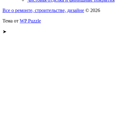
Все о ремонте, строительстве, дизайне
© 2026
Тема от
WP Puzzle
➤