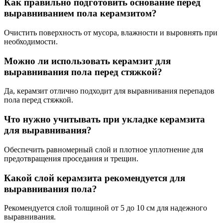
Как правильно подготовить основание перед
выравниванием пола керамзитом?
Очистить поверхность от мусора, влажности и выровнять при
необходимости.
Можно ли использовать керамзит для
выравнивания пола перед стяжкой?
Да, керамзит отлично подходит для выравнивания перепадов
пола перед стяжкой.
Что нужно учитывать при укладке керамзита
для выравнивания?
Обеспечить равномерный слой и плотное уплотнение для
предотвращения проседания и трещин.
Какой слой керамзита рекомендуется для
выравнивания пола?
Рекомендуется слой толщиной от 5 до 10 см для надежного
выравнивания.