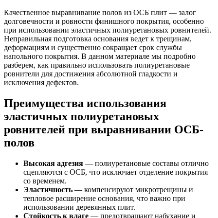
Качественное выравнивание полов из ОСБ плит — залог
долговечности и ровности финишного покрытия, особенно
при использовании эластичных полиуретановых ровнителей.
Неправильная подготовка основания ведет к трещинам,
деформациям и существенно сокращает срок службы
напольного покрытия. В данном материале мы подробно
разберем, как правильно использовать полиуретановые
ровнители для достижения абсолютной гладкости и
исключения дефектов.
Преимущества использования
эластичных полиуретановых
ровнителей при выравнивании ОСБ-
полов
Высокая адгезия
— полиуретановые составы отлично
сцепляются с ОСБ, что исключает отделение покрытия
со временем.
Эластичность
— компенсируют микротрещины и
тепловое расширение основания, что важно при
использовании деревянных плит.
Стойкость к влаге
— предотвращают набухание и