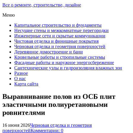
Все о ремонте, строительстве, дизайне
Меню
Капитальное строительство и фундаменты
Несущие стены и межкомнатные перегородки
Инженерные сети и скрытые коммуникации
Чистовая отделка и финишные покрытия
Черновая отделка и геометрия поверхностей
Деревянное домостроение и бани
Кровельные работы и стропильные системы
Фасадные работы и наружное энергосбережение
Сантехнические узлы и гидроизоляция влажных зон
Разное
О нас
Карта сайта
Выравнивание полов из ОСБ плит
эластичными полиуретановыми
ровнителями
16 июня 2026
Черновая отделка и геометрия
поверхностей
Комментарии: 0