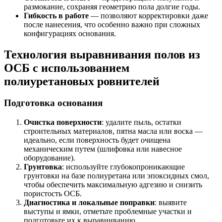
размокание, сохраняя геометрию пола долгие годы.
Гибкость в работе
— позволяют корректировки даже
после нанесения, что особенно важно при сложных
конфигурациях основания.
Технология выравнивания полов из
ОСБ с использованием
полиуретановых ровнителей
Подготовка основания
Очистка поверхности
: удалите пыль, остатки
строительных материалов, пятна масла или воска —
идеально, если поверхность будет очищена
механическим путем (шлифовка или навесное
оборудование).
Грунтовка
: используйте глубокопроникающие
грунтовки на базе полиуретана или эпоксидных смол,
чтобы обеспечить максимальную адгезию и снизить
пористость ОСБ.
Диагностика и локальные поправки
: выявите
выступы и ямки, отметьте проблемные участки и
подготовьте их к выравниванию.