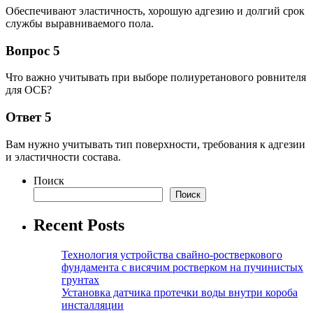
Обеспечивают эластичность, хорошую адгезию и долгий срок
службы выравниваемого пола.
Вопрос 5
Что важно учитывать при выборе полиуретанового ровнителя
для ОСБ?
Ответ 5
Вам нужно учитывать тип поверхности, требования к адгезии
и эластичности состава.
Поиск
Поиск
Recent Posts
Технология устройства свайно-ростверкового
фундамента с висячим ростверком на пучинистых
грунтах
Установка датчика протечки воды внутри короба
инсталляции