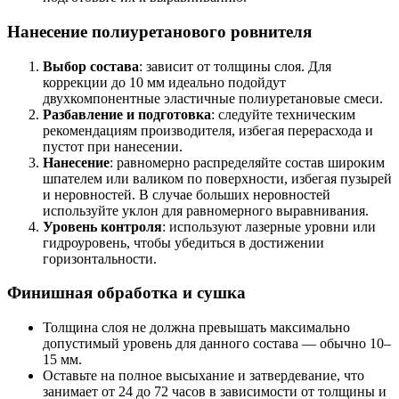
Нанесение полиуретанового ровнителя
Выбор состава
: зависит от толщины слоя. Для
коррекции до 10 мм идеально подойдут
двухкомпонентные эластичные полиуретановые смеси.
Разбавление и подготовка
: следуйте техническим
рекомендациям производителя, избегая перерасхода и
пустот при нанесении.
Нанесение
: равномерно распределяйте состав широким
шпателем или валиком по поверхности, избегая пузырей
и неровностей. В случае больших неровностей
используйте уклон для равномерного выравнивания.
Уровень контроля
: используют лазерные уровни или
гидроуровень, чтобы убедиться в достижении
горизонтальности.
Финишная обработка и сушка
Толщина слоя не должна превышать максимально
допустимый уровень для данного состава — обычно 10–
15 мм.
Оставьте на полное высыхание и затвердевание, что
занимает от 24 до 72 часов в зависимости от толщины и