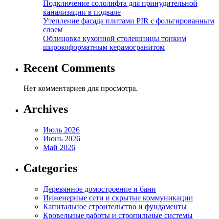
Подключение сололифта для принудительной
канализации в подвале
Утепление фасада плитами PIR с фольгированным
слоем
Облицовка кухонной столешницы тонким
широкоформатным керамогранитом
Recent Comments
Нет комментариев для просмотра.
Archives
Июль 2026
Июнь 2026
Май 2026
Categories
Деревянное домостроение и бани
Инженерные сети и скрытые коммуникации
Капитальное строительство и фундаменты
Кровельные работы и стропильные системы