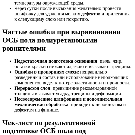
температуры окружающей среды.
Через сутки после высыхания желательно провести
шлифовку для удаления мелких дефектов и прилегания
к следующему слою или покрытию.
Частые ошибки при выравнивании
ОСБ пола полиуретановыми
ровнителями
Недостаточная подготовка основания
: пыль, жир,
остатки краски снижают адгезию и вызывают трещины.
Ошибки в пропорциях смеси
: неправильно
разведенный состав или использование неподходящих
компонентов ведет к потере эластичности и прочности.
Перерасход слоя
: превышение рекомендованной
толщины вызывает усадку, трещины и деформации.
Несвоевременное шлифование и дополнительная
механическая обработка
: приводит к неровностям и
дефектам на финише.
Чек-лист по результативной
подготовке ОСБ пола под