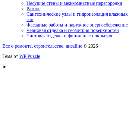
Несущие стены и межкомнатные перегородки
Разное
Сантехнические узлы и гидроизоляция влажных
зон
Фасадные работы и наружное энергосбережение
Черновая отделка и геометрия поверхностей
Чистовая отделка и финишные покрытия
Все о ремонте, строительстве, дизайне
© 2026
Тема от
WP Puzzle
➤