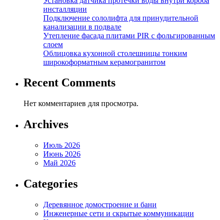
Установка датчика протечки воды внутри короба
инсталляции
Подключение сололифта для принудительной
канализации в подвале
Утепление фасада плитами PIR с фольгированным
слоем
Облицовка кухонной столешницы тонким
широкоформатным керамогранитом
Recent Comments
Нет комментариев для просмотра.
Archives
Июль 2026
Июнь 2026
Май 2026
Categories
Деревянное домостроение и бани
Инженерные сети и скрытые коммуникации