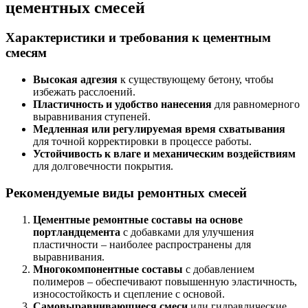
цементных смесей
Характеристики и требования к цементным
смесям
Высокая адгезия
к существующему бетону, чтобы
избежать расслоений.
Пластичность и удобство нанесения
для равномерного
выравнивания ступеней.
Медленная или регулируемая время схватывания
для точной корректировки в процессе работы.
Устойчивость к влаге и механическим воздействиям
для долговечности покрытия.
Рекомендуемые виды ремонтных смесей
Цементные ремонтные составы на основе
портландцемента
с добавками для улучшения
пластичности – наиболее распространены для
выравнивания.
Многокомпонентные составы
с добавлением
полимеров – обеспечивают повышенную эластичность,
износостойкость и сцепление с основой.
Самовыравнивающиеся смеси
или гидравлические