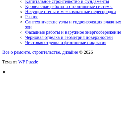
Капитальное строительство и фундаменты
Кровельные работы и стропильные системы
Несущие стены и межкомнатные перегородки
Разное
Сантехнические узлы и гидроизоляция влажных
зон
Фасадные работы и наружное энергосбережение
Черновая отделка и геометрия поверхностей
Чистовая отделка и финишные покрытия
Все о ремонте, строительстве, дизайне
© 2026
Тема от
WP Puzzle
➤