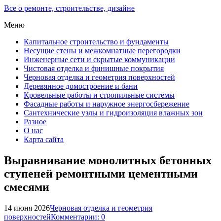
Все о ремонте, строительстве, дизайне
Меню
Капитальное строительство и фундаменты
Несущие стены и межкомнатные перегородки
Инженерные сети и скрытые коммуникации
Чистовая отделка и финишные покрытия
Черновая отделка и геометрия поверхностей
Деревянное домостроение и бани
Кровельные работы и стропильные системы
Фасадные работы и наружное энергосбережение
Сантехнические узлы и гидроизоляция влажных зон
Разное
О нас
Карта сайта
Выравнивание монолитных бетонных
ступеней ремонтными цементными
смесями
14 июня 2026
Черновая отделка и геометрия
поверхностей
Комментарии: 0