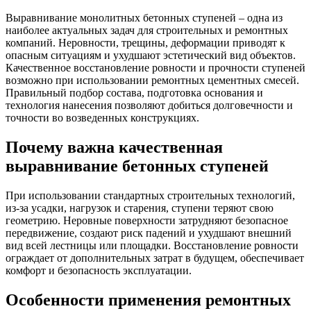
Выравнивание монолитных бетонных ступеней – одна из
наиболее актуальных задач для строительных и ремонтных
компаний. Неровности, трещины, деформации приводят к
опасным ситуациям и ухудшают эстетический вид объектов.
Качественное восстановление ровности и прочности ступеней
возможно при использовании ремонтных цементных смесей.
Правильный подбор состава, подготовка основания и
технология нанесения позволяют добиться долговечности и
точности во возведенных конструкциях.
Почему важна качественная
выравнивание бетонных ступеней
При использовании стандартных строительных технологий,
из-за усадки, нагрузок и старения, ступени теряют свою
геометрию. Неровные поверхности затрудняют безопасное
передвижение, создают риск падений и ухудшают внешний
вид всей лестницы или площадки. Восстановление ровности
ограждает от дополнительных затрат в будущем, обеспечивает
комфорт и безопасность эксплуатации.
Особенности применения ремонтных