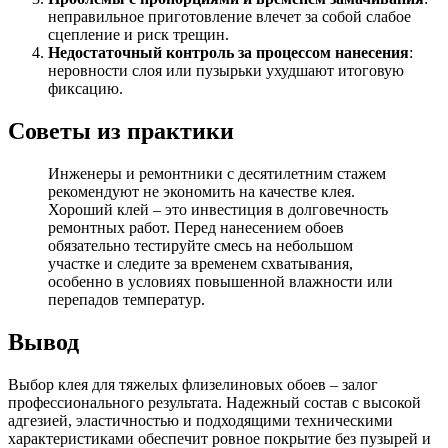
неправильное приготовление влечет за собой слабое
сцепление и риск трещин.
Недостаточный контроль за процессом нанесения
:
неровности слоя или пузырьки ухудшают итоговую
фиксацию.
Советы из практики
Инженеры и ремонтники с десятилетним стажем
рекомендуют не экономить на качестве клея.
Хороший клей – это инвестиция в долговечность
ремонтных работ. Перед нанесением обоев
обязательно тестируйте смесь на небольшом
участке и следите за временем схватывания,
особенно в условиях повышенной влажности или
перепадов температур.
Вывод
Выбор клея для тяжелых флизелиновых обоев – залог
профессионального результата. Надежный состав с высокой
адгезией, эластичностью и подходящими техническими
характеристиками обеспечит ровное покрытие без пузырей и