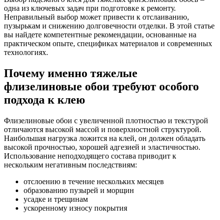
одна из ключевых задач при подготовке к ремонту.
Неправильный выбор может привести к отслаиванию,
пузырькам и снижению долговечности отделки. В этой статье
вы найдете компетентные рекомендации, основанные на
практическом опыте, спецификах материалов и современных
технологиях.
Почему именно тяжелые
флизелиновые обои требуют особого
подхода к клею
Флизелиновые обои с увеличенной плотностью и текстурой
отличаются высокой массой и поверхностной структурой.
Наибольшая нагрузка ложится на клей, он должен обладать
высокой прочностью, хорошей адгезией и эластичностью.
Использование неподходящего состава приводит к
нескольким негативным последствиям:
отслоению в течение нескольких месяцев
образованию пузырей и морщин
усадке и трещинам
ускоренному износу покрытия