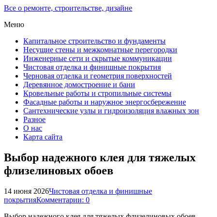
Все о ремонте, строительстве, дизайне
Меню
Капитальное строительство и фундаменты
Несущие стены и межкомнатные перегородки
Инженерные сети и скрытые коммуникации
Чистовая отделка и финишные покрытия
Черновая отделка и геометрия поверхностей
Деревянное домостроение и бани
Кровельные работы и стропильные системы
Фасадные работы и наружное энергосбережение
Сантехнические узлы и гидроизоляция влажных зон
Разное
О нас
Карта сайта
Выбор надежного клея для тяжелых
флизелиновых обоев
14 июня 2026
Чистовая отделка и финишные
покрытия
Комментарии: 0
Выбор надежного клея для тяжелых флизелиновых обоев –