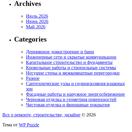
Archives
Июль 2026
Июнь 2026
Май 2026
Categories
Деревянное домостроение и бани
Инженерные сети и скрытые коммуникации
Капитальное строительство и фундаменты
Кровельные работы и стропильные системы
Несущие стены и межкомнатные перегородки
Разное
Сантехнические узлы и гидроизоляция влажных
зон
Фасадные работы и наружное энергосбережение
Черновая отделка и геометрия поверхностей
Чистовая отделка и финишные покрытия
Все о ремонте, строительстве, дизайне
© 2026
Тема от
WP Puzzle