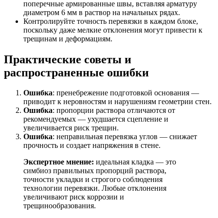
поперечные армированные швы, вставляя арматуру
диаметром 6 мм в раствор на начальных рядах.
Контролируйте точность перевязки в каждом блоке,
поскольку даже мелкие отклонения могут привести к
трещинам и деформациям.
Практические советы и
распространенные ошибки
Ошибка
: пренебрежение подготовкой основания —
приводит к неровностям и нарушениям геометрии стен.
Ошибка
: пропорции раствора отличаются от
рекомендуемых — ухудшается сцепление и
увеличивается риск трещин.
Ошибка
: неправильная перевязка углов — снижает
прочность и создает напряжения в стене.
Экспертное мнение:
идеальная кладка — это
симбиоз правильных пропорций раствора,
точности укладки и строгого соблюдения
технологии перевязки. Любые отклонения
увеличивают риск коррозии и
трещинообразования.