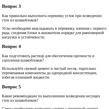
Вопрос 3
Как правильно выполнить перевязку углов при возведении
стен из шлакоблоков?
Углы необходимо выкладывать в перевязку, начиная с первого
ряда, соединяя блоки в шахматном порядке для равномерной
нагрузки и устойчивости.
Вопрос 4
Как подготовить раствор для обеспечения прочности и
сцепления шлакоблоков?
Используйте свежий цемент и чистый песок, тщательно
перемешивая компоненты до однородной консистенции,
избегая излишней жидкости.
Вопрос 5
Какие рекомендации по выполнению возведения несущих
стен из шлакоблоков?
Стены необходимо возводить слоями с проверкой уровня,