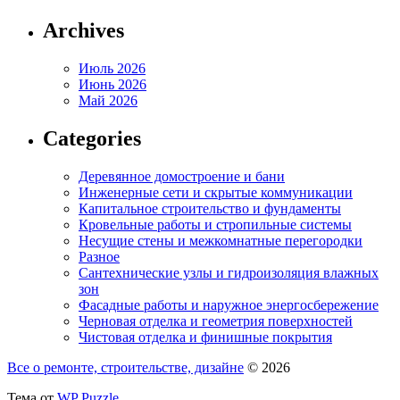
Archives
Июль 2026
Июнь 2026
Май 2026
Categories
Деревянное домостроение и бани
Инженерные сети и скрытые коммуникации
Капитальное строительство и фундаменты
Кровельные работы и стропильные системы
Несущие стены и межкомнатные перегородки
Разное
Сантехнические узлы и гидроизоляция влажных
зон
Фасадные работы и наружное энергосбережение
Черновая отделка и геометрия поверхностей
Чистовая отделка и финишные покрытия
Все о ремонте, строительстве, дизайне
© 2026
Тема от
WP Puzzle