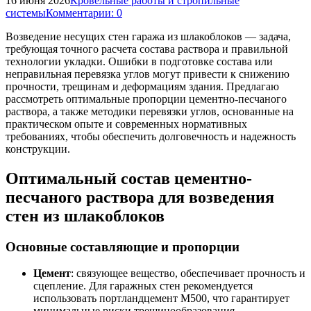
16 июня 2026
Кровельные работы и стропильные
системы
Комментарии: 0
Возведение несущих стен гаража из шлакоблоков — задача,
требующая точного расчета состава раствора и правильной
технологии укладки. Ошибки в подготовке состава или
неправильная перевязка углов могут привести к снижению
прочности, трещинам и деформациям здания. Предлагаю
рассмотреть оптимальные пропорции цементно-песчаного
раствора, а также методики перевязки углов, основанные на
практическом опыте и современных нормативных
требованиях, чтобы обеспечить долговечность и надежность
конструкции.
Оптимальный состав цементно-
песчаного раствора для возведения
стен из шлакоблоков
Основные составляющие и пропорции
Цемент
: связующее вещество, обеспечивает прочность и
сцепление. Для гаражных стен рекомендуется
использовать портландцемент М500, что гарантирует
минимальные риски трещинообразования.