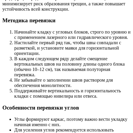
минимизирует риск образования трещин, а также повышает
устойчивость всей конструкции.
Методика перевязки
Начинайте кладку с угловых блоков, строго по уровню и
с применением лазерного или гидравлического уровня.
Настилайте первый ряд так, чтобы швы совпадали с
разметкой, и установите маяки для горизонтальной
ориентации.
В каждом следующем ряду делайте смещение
вертикальных швов на половину длины одного блока
(обычно 10–12 см), так называемая полуторная
перевязка.
Не забывайте о заполнении швов раствором для
обеспечения монолитности.
Поддерживайте вертикальность и горизонтальность
кладки с помощью нивелира или отвеса.
Особенности перевязки углов
Углы формируют каркас, поэтому важно вести укладку
начиная именно с них.
Для усиления углов рекомендуется использовать