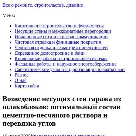
Все о ремонте, строительстве, дизайне
Меню
Капитальное строительство и фундаменты
Несущие стены и межкомнатные перегородки
Инженерные сети и скрытые коммуникации
Чистовая отделка и финишные покрытия
Черновая отделка и геометрия поверхностей
Деревянное домостроение и бани
Кровельные работы и стропильные системы
Фасадные работы и наружное энергосбережение
Сантехнические узлы и гидроизоляция влажных зон
Разное
О нас
Карта сайта
Возведение несущих стен гаража из
шлакоблоков: оптимальный состав
цементно-песчаного раствора и
перевязка углов