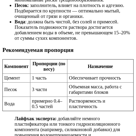
Песок
: заполнитель, влияет на плотность и адгезию.
Подбирается по крупности — оптимально мытый,
очищенный от грязи и органики.
Вода
: должна быть чистой, без солей и примесей.
Показатель подвижности раствора достигается
добавлением воды в объеме, не превышающем 15–20%
от суммы сухих компонентов.
Рекомендуемая пропорция
Пропорции (по
Компонент
Назначение
весу)
Цемент
1 часть
Обеспечивает прочность
Объемная масса, работа с
Песок
3 части
габаритами блоков
примерно 0.4–
Растворяемость и
Вода
0.5 частей
пластичность
Лайфхак эксперта:
добавляйте немного
пластификатора или тонкого гидроизоляционного
компонента (например, силиконовой добавки) для
повышения водонепроницаемости и