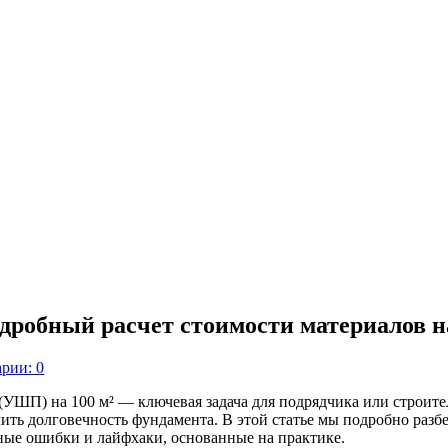
робный расчет стоимости материалов н
рии: 0
(УШП) на 100 м² — ключевая задача для подрядчика или строите
чить долговечность фундамента. В этой статье мы подробно разб
чные ошибки и лайфхаки, основанные на практике.