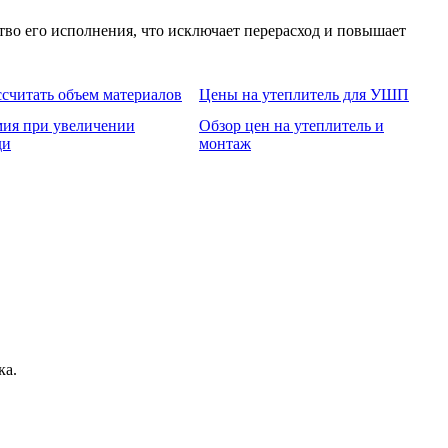
тво его исполнения, что исключает перерасход и повышает
ссчитать объем материалов
Цены на утеплитель для УШП
ия при увеличении
Обзор цен на утеплитель и
ди
монтаж
ка.