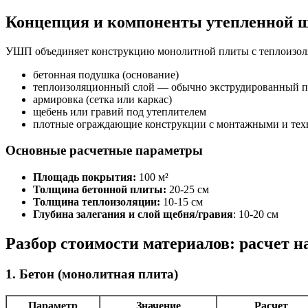
Концепция и компоненты утепленной 
УШП объединяет конструкцию монолитной плиты с теплоизоляц
бетонная подушка (основание)
теплоизоляционный слой — обычно экструдированный 
армировка (сетка или каркас)
щебень или гравий под утеплителем
плотные ограждающие конструкции с монтажными и тех
Основные расчетные параметры
Площадь покрытия:
100 м²
Толщина бетонной плиты:
20-25 см
Толщина теплоизоляции:
10-15 см
Глубина залегания и слой щебня/гравия
: 10-20 см
Разбор стоимости материалов: расчет на
1. Бетон (монолитная плита)
Параметр
Значение
Расчет