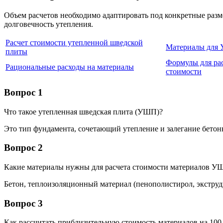
Объем расчетов необходимо адаптировать под конкретные разме
долговечность утепления.
Расчет стоимости утепленной шведской
Материалы для 
плиты
Формулы для ра
Рациональные расходы на материалы
стоимости
Вопрос 1
Что такое утепленная шведская плита (УШП)?
Это тип фундамента, сочетающий утепление и залегание бето
Вопрос 2
Какие материалы нужны для расчета стоимости материалов УШ
Бетон, теплоизоляционный материал (пенополистирол, экструд
Вопрос 3
Как рассчитать приблизительную стоимость материалов на 10