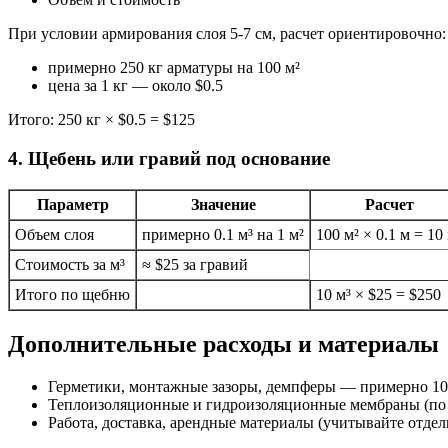
При условии армирования слоя 5-7 см, расчет ориентировочно:
примерно 250 кг арматуры на 100 м²
цена за 1 кг — около $0.5
Итого: 250 кг × $0.5 = $125
4. Щебень или гравий под основание
Параметр
Значение
Расчет
Объем слоя
примерно 0.1 м³ на 1 м²
100 м² × 0.1 м = 10
Стоимость за м³
≈ $25 за гравий
Итого по щебню
10 м³ × $25 = $250
Дополнительные расходы и материалы
Герметики, монтажные зазоры, демпферы — примерно 10
Теплоизоляционные и гидроизоляционные мембраны (по
Работа, доставка, арендные материалы (учитывайте отдел