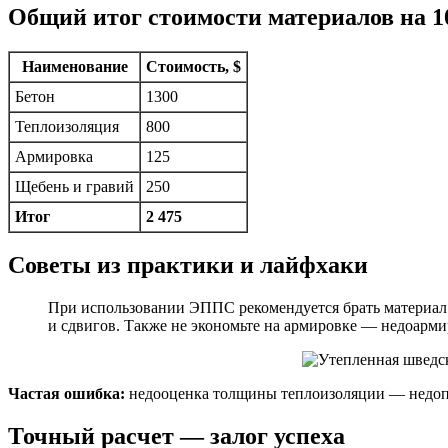
Общий итог стоимости материалов на 1
Наименование
Стоимость, $
Бетон
1300
Теплоизоляция
800
Армировка
125
Щебень и гравий
250
Итог
2 475
Советы из практики и лайфхаки
При использовании ЭППС рекомендуется брать материал
и сдвигов. Также не экономьте на армировке — недоармир
Частая ошибка:
недооценка толщины теплоизоляции — недопус
Точный расчет — залог успеха