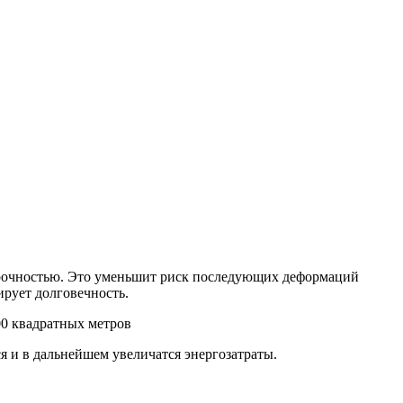
рочностью. Это уменьшит риск последующих деформаций
ирует долговечность.
 и в дальнейшем увеличатся энергозатраты.