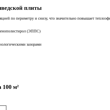
шведской плиты
ией по периметру и снизу, что значительно повышает теплоэф
пенополистирол (ЭППС)
нологическими зазорами
 100 м²