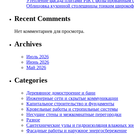
Утепление фасада плитами PIR с фольгированным 
Облицовка кухонной столешницы тонким широкоф
Recent Comments
Нет комментариев для просмотра.
Archives
Июль 2026
Июнь 2026
Май 2026
Categories
Деревянное домостроение и бани
Инженерные сети и скрытые коммуникации
Капитальное строительство и фундаменты
Кровельные работы и стропильные системы
Несущие стены и межкомнатные перегородки
Разное
Сантехнические узлы и гидроизоляция влажных зо
Фасадные работы и наружное энергосбережение