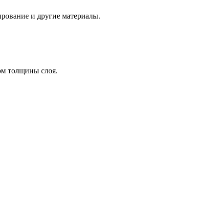
ирование и другие материалы.
том толщины слоя.