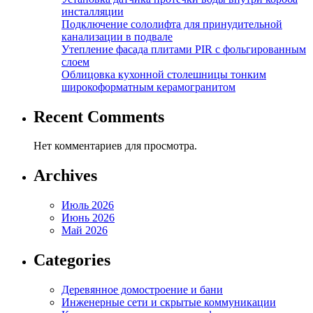
инсталляции
Подключение сололифта для принудительной
канализации в подвале
Утепление фасада плитами PIR с фольгированным
слоем
Облицовка кухонной столешницы тонким
широкоформатным керамогранитом
Recent Comments
Нет комментариев для просмотра.
Archives
Июль 2026
Июнь 2026
Май 2026
Categories
Деревянное домостроение и бани
Инженерные сети и скрытые коммуникации