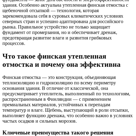
здания. Особенно актуальна утепленная финская отмостка с
щебеночной отсыпкой — технология, которая
зарекомендовала себя в суровых климатических условиях
северных стран и успешно адаптирована для российского
рынка. Правильное устройство не только защищает
фундамент от промерзания, но и обеспечивает дренаж,
предотвращая развитие влаги и развития грибковых
процессов.
Что такое финская утепленная
отмостка и почему она эффективна
Финская отмостка — это конструкция, объединяющая
теплоизоляцию и гидроизоляцию по всему периметру
основания здания. В отличие от классической, она
предусматривает утеплитель, выполненный по технологиям,
распространенным в Финляндии — с применением
премиальных материалов, устойчивых к перепадам
температур и влаге. Щебень, выступающий в роли отсыпки,
выполняет функцию дренажа, что особенно важно в условиях
частых осадков и сильных морозов.
Ключевые преимущества такого решения