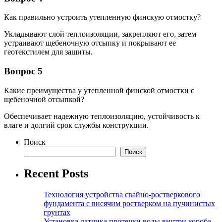
Как правильно устроить утепленную финскую отмостку?
Укладывают слой теплоизоляции, закрепляют его, затем
устраивают щебеночную отсыпку и покрывают ее
геотекстилем для защиты.
Вопрос 5
Какие преимущества у утепленной финской отмостки с
щебеночной отсыпкой?
Обеспечивает надежную теплоизоляцию, устойчивость к
влаге и долгий срок службы конструкции.
Поиск
Поиск
Recent Posts
Технология устройства свайно-ростверкового
фундамента с висячим ростверком на пучинистых
грунтах
Установка датчика протечки воды внутри короба