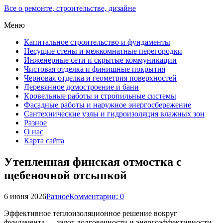
Все о ремонте, строительстве, дизайне
Меню
Капитальное строительство и фундаменты
Несущие стены и межкомнатные перегородки
Инженерные сети и скрытые коммуникации
Чистовая отделка и финишные покрытия
Черновая отделка и геометрия поверхностей
Деревянное домостроение и бани
Кровельные работы и стропильные системы
Фасадные работы и наружное энергосбережение
Сантехнические узлы и гидроизоляция влажных зон
Разное
О нас
Карта сайта
Утепленная финская отмостка с
щебеночной отсыпкой
6 июня 2026
Разное
Комментарии: 0
Эффективное теплоизоляционное решение вокруг
фундамента — залог долговечности и энергоэффективности