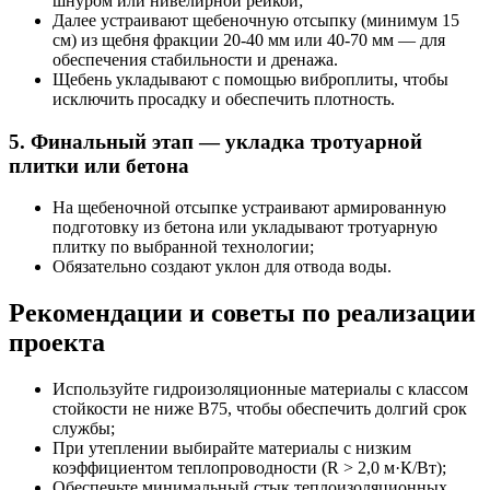
шнуром или нивелирной рейкой;
Далее устраивают щебеночную отсыпку (минимум 15
см) из щебня фракции 20-40 мм или 40-70 мм — для
обеспечения стабильности и дренажа.
Щебень укладывают с помощью виброплиты, чтобы
исключить просадку и обеспечить плотность.
5. Финальный этап — укладка тротуарной
плитки или бетона
На щебеночной отсыпке устраивают армированную
подготовку из бетона или укладывают тротуарную
плитку по выбранной технологии;
Обязательно создают уклон для отвода воды.
Рекомендации и советы по реализации
проекта
Используйте гидроизоляционные материалы с классом
стойкости не ниже B75, чтобы обеспечить долгий срок
службы;
При утеплении выбирайте материалы с низким
коэффициентом теплопроводности (R > 2,0 м·К/Вт);
Обеспечьте минимальный стык теплоизоляционных