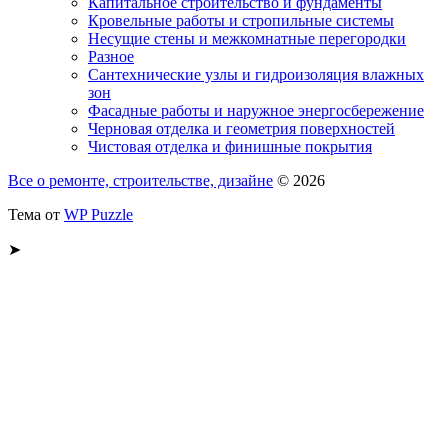
Капитальное строительство и фундаменты
Кровельные работы и стропильные системы
Несущие стены и межкомнатные перегородки
Разное
Сантехнические узлы и гидроизоляция влажных
зон
Фасадные работы и наружное энергосбережение
Черновая отделка и геометрия поверхностей
Чистовая отделка и финишные покрытия
Все о ремонте, строительстве, дизайне
© 2026
Тема от
WP Puzzle
➤