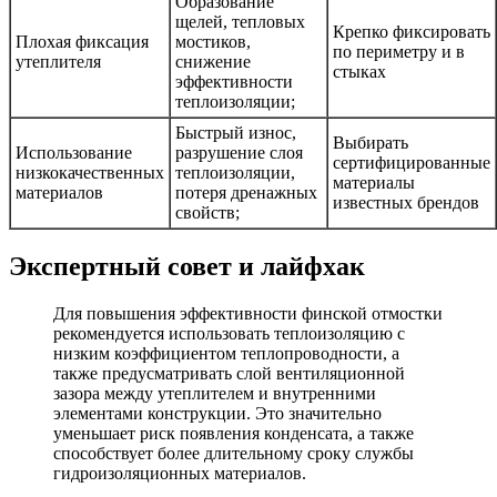
Образование
щелей, тепловых
Крепко фиксировать
Плохая фиксация
мостиков,
по периметру и в
утеплителя
снижение
стыках
эффективности
теплоизоляции;
Быстрый износ,
Выбирать
Использование
разрушение слоя
сертифицированные
низкокачественных
теплоизоляции,
материалы
материалов
потеря дренажных
известных брендов
свойств;
Экспертный совет и лайфхак
Для повышения эффективности финской отмостки
рекомендуется использовать теплоизоляцию с
низким коэффициентом теплопроводности, а
также предусматривать слой вентиляционной
зазора между утеплителем и внутренними
элементами конструкции. Это значительно
уменьшает риск появления конденсата, а также
способствует более длительному сроку службы
гидроизоляционных материалов.