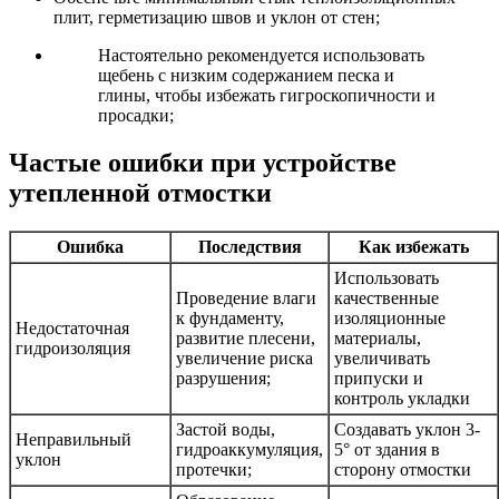
плит, герметизацию швов и уклон от стен;
Настоятельно рекомендуется использовать
щебень с низким содержанием песка и
глины, чтобы избежать гигроскопичности и
просадки;
Частые ошибки при устройстве
утепленной отмостки
Ошибка
Последствия
Как избежать
Использовать
Проведение влаги
качественные
к фундаменту,
изоляционные
Недостаточная
развитие плесени,
материалы,
гидроизоляция
увеличение риска
увеличивать
разрушения;
припуски и
контроль укладки
Застой воды,
Создавать уклон 3-
Неправильный
гидроаккумуляция,
5° от здания в
уклон
протечки;
сторону отмостки