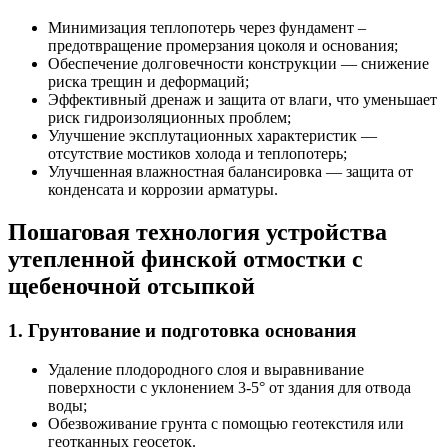
Минимизация теплопотерь через фундамент –
предотвращение промерзания цоколя и основания;
Обеспечение долговечности конструкции — снижение
риска трещин и деформаций;
Эффективный дренаж и защита от влаги, что уменьшает
риск гидроизоляционных проблем;
Улучшение эксплутационных характеристик —
отсутствие мостиков холода и теплопотерь;
Улучшенная влажностная балансировка — защита от
конденсата и коррозии арматуры.
Пошаговая технология устройства
утепленной финской отмостки с
щебеночной отсыпкой
1. Грунтование и подготовка основания
Удаление плодородного слоя и выравнивание
поверхности с уклонением 3-5° от здания для отвода
воды;
Обезвоживание грунта с помощью геотекстиля или
геотканных геосеток.