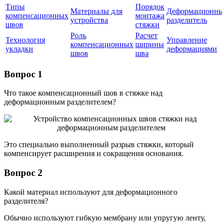
Типы
Порядок
Материалы для
Деформационн
компенсационных
монтажа
устройства
разделитель
швов
стяжки
Роль
Расчет
Технология
Управление
компенсационных
ширины
укладки
деформациями
швов
шва
Вопрос 1
Что такое компенсационный шов в стяжке над
деформационным разделителем?
Это специально выполненный разрыв стяжки, который
компенсирует расширения и сокращения основания.
Вопрос 2
Какой материал используют для деформационного
разделителя?
Обычно используют гибкую мембрану или упругую ленту,