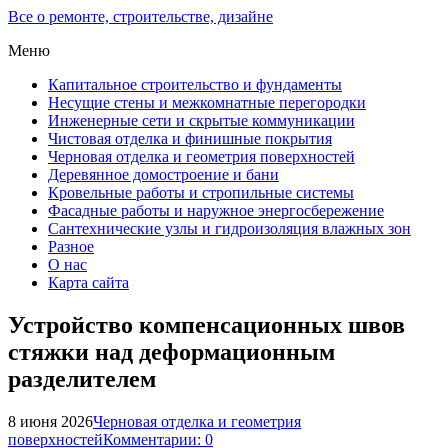
Все о ремонте, строительстве, дизайне
Меню
Капитальное строительство и фундаменты
Несущие стены и межкомнатные перегородки
Инженерные сети и скрытые коммуникации
Чистовая отделка и финишные покрытия
Черновая отделка и геометрия поверхностей
Деревянное домостроение и бани
Кровельные работы и стропильные системы
Фасадные работы и наружное энергосбережение
Сантехнические узлы и гидроизоляция влажных зон
Разное
О нас
Карта сайта
Устройство компенсационных швов
стяжки над деформационным
разделителем
8 июня 2026
Черновая отделка и геометрия
поверхностей
Комментарии: 0