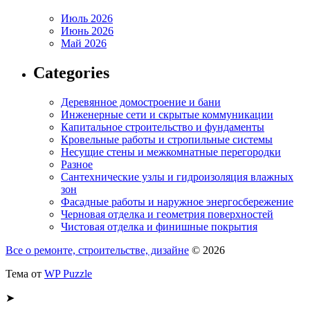
Июль 2026
Июнь 2026
Май 2026
Categories
Деревянное домостроение и бани
Инженерные сети и скрытые коммуникации
Капитальное строительство и фундаменты
Кровельные работы и стропильные системы
Несущие стены и межкомнатные перегородки
Разное
Сантехнические узлы и гидроизоляция влажных
зон
Фасадные работы и наружное энергосбережение
Черновая отделка и геометрия поверхностей
Чистовая отделка и финишные покрытия
Все о ремонте, строительстве, дизайне
© 2026
Тема от
WP Puzzle
➤