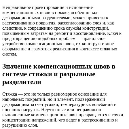
Неправильное проектирование и исполнение
компенсационных швов в стяжке, особенно над
деформационными разделителями, может привести к
растрескиванию покрытия, рассогласованию слоя и, как
следствие, к сокращению срока службы конструкций,
повышенным затратам на ремонт и восстановление. Ключ к
предотвращению подобных проблем — правильное
устройство компенсационных швов, их конструктивное
оформление и грамотная реализация в контексте стяжных
систем.
Значение компенсационных швов в
системе стяжки и разрывные
разделители
Стяжка — это не только равномерное основание для
напольных покрытий, но и элемент, подверженный
деформациям за счет усадки, температурных колебаний и
внешних нагрузок. Неучтенные или неправильно
выполненные компенсационные швы превращаются в точки
концентрации напряжений, что ведет к растрескиванию и
разрушению слоя.