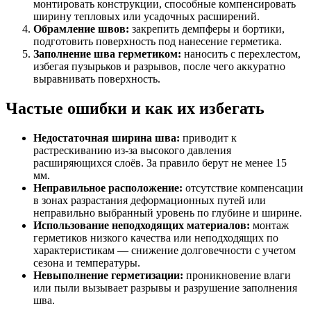
монтировать конструкции, способные компенсировать
ширину тепловых или усадочных расширений.
Обрамление швов:
закрепить демпферы и бортики,
подготовить поверхность под нанесение герметика.
Заполнение шва герметиком:
наносить с перехлестом,
избегая пузырьков и разрывов, после чего аккуратно
выравнивать поверхность.
Частые ошибки и как их избегать
Недостаточная ширина шва:
приводит к
растрескиванию из-за высокого давления
расширяющихся слоёв. За правило берут не менее 15
мм.
Неправильное расположение:
отсутствие компенсации
в зонах разрастания деформационных путей или
неправильно выбранный уровень по глубине и ширине.
Использование неподходящих материалов:
монтаж
герметиков низкого качества или неподходящих по
характеристикам — снижение долговечности с учетом
сезона и температуры.
Невыполнение герметизации:
проникновение влаги
или пыли вызывает разрывы и разрушение заполнения
шва.