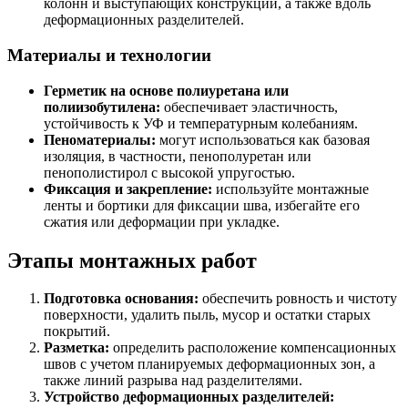
колонн и выступающих конструкций, а также вдоль
деформационных разделителей.
Материалы и технологии
Герметик на основе полиуретана или
полиизобутилена:
обеспечивает эластичность,
устойчивость к УФ и температурным колебаниям.
Пеноматериалы:
могут использоваться как базовая
изоляция, в частности, пенополуретан или
пенополистирол с высокой упругостью.
Фиксация и закрепление:
используйте монтажные
ленты и бортики для фиксации шва, избегайте его
сжатия или деформации при укладке.
Этапы монтажных работ
Подготовка основания:
обеспечить ровность и чистоту
поверхности, удалить пыль, мусор и остатки старых
покрытий.
Разметка:
определить расположение компенсационных
швов с учетом планируемых деформационных зон, а
также линий разрыва над разделителями.
Устройство деформационных разделителей: