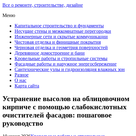
Все о ремонте, строительстве, дизайне
Меню
Капитальное строительство и фундаменты
Несущие стены и межкомнатные перегородки
Инженерные сети и скрытые коммуникации
Чистовая отделка и финишные покрытия
Черновая отделка и геометрия поверхностей
Деревянное домостроение и бани
Кровельные работы и стропильные системы
Фасадные работы и наружное энергосбережение
Сантехнические узлы и гидроизоляция влажных зон
Разное
О нас
Карта сайта
Устранение высолов на облицовочном
кирпиче с помощью слабокислотных
очистителей фасадов: пошаговое
руководство