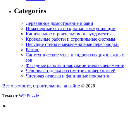
Categories
Деревянное домостроение и бани
Инженерные сети и скрытые коммуникации
Капитальное строительство и фундаменты
Кровельные работы и стропильные системы
Несущие стены и межкомнатные перегородки
Разное
Сантехнические узлы и гидроизоляция влажных
зон
Фасадные работы и наружное энергосбережение
Черновая отделка и геометрия поверхностей
Чистовая отделка и финишные покрытия
Все о ремонте, строительстве, дизайне
© 2026
Тема от
WP Puzzle
➤