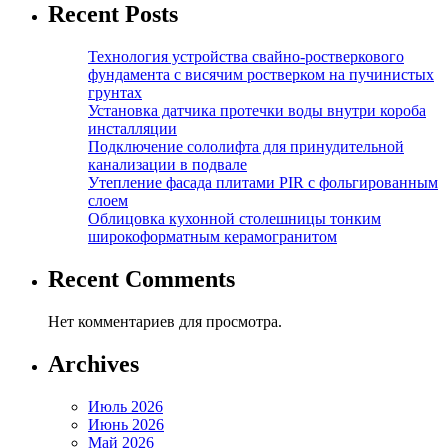
Recent Posts
Технология устройства свайно-ростверкового
фундамента с висячим ростверком на пучинистых
грунтах
Установка датчика протечки воды внутри короба
инсталляции
Подключение сололифта для принудительной
канализации в подвале
Утепление фасада плитами PIR с фольгированным
слоем
Облицовка кухонной столешницы тонким
широкоформатным керамогранитом
Recent Comments
Нет комментариев для просмотра.
Archives
Июль 2026
Июнь 2026
Май 2026