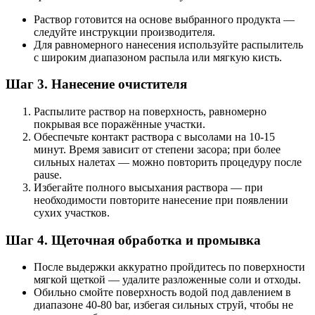
Раствор готовится на основе выбранного продукта —
следуйте инструкции производителя.
Для равномерного нанесения используйте распылитель
с широким диапазоном распыла или мягкую кисть.
Шаг 3. Нанесение очистителя
Распылите раствор на поверхность, равномерно
покрывая все поражённые участки.
Обеспечьте контакт раствора с высолами на 10-15
минут. Время зависит от степени засора; при более
сильных налетах — можно повторить процедуру после
pause.
Избегайте полного высыхания раствора — при
необходимости повторите нанесение при появлении
сухих участков.
Шаг 4. Щеточная обработка и промывка
После выдержки аккуратно пройдитесь по поверхности
мягкой щеткой — удалите разложенные соли и отходы.
Обильно смойте поверхность водой под давлением в
диапазоне 40-80 bar, избегая сильных струй, чтобы не