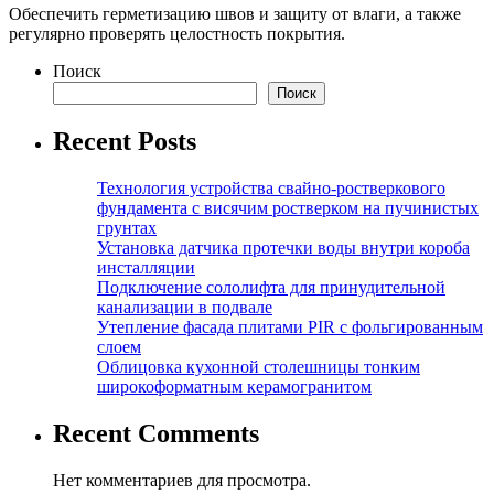
Обеспечить герметизацию швов и защиту от влаги, а также
регулярно проверять целостность покрытия.
Поиск
Поиск
Recent Posts
Технология устройства свайно-ростверкового
фундамента с висячим ростверком на пучинистых
грунтах
Установка датчика протечки воды внутри короба
инсталляции
Подключение сололифта для принудительной
канализации в подвале
Утепление фасада плитами PIR с фольгированным
слоем
Облицовка кухонной столешницы тонким
широкоформатным керамогранитом
Recent Comments
Нет комментариев для просмотра.