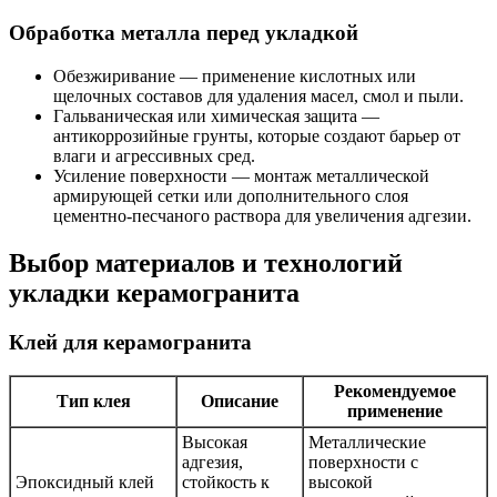
Обработка металла перед укладкой
Обезжиривание — применение кислотных или
щелочных составов для удаления масел, смол и пыли.
Гальваническая или химическая защита —
антикоррозийные грунты, которые создают барьер от
влаги и агрессивных сред.
Усиление поверхности — монтаж металлической
армирующей сетки или дополнительного слоя
цементно-песчаного раствора для увеличения адгезии.
Выбор материалов и технологий
укладки керамогранита
Клей для керамогранита
Рекомендуемое
Тип клея
Описание
применение
Высокая
Металлические
адгезия,
поверхности с
Эпоксидный клей
стойкость к
высокой