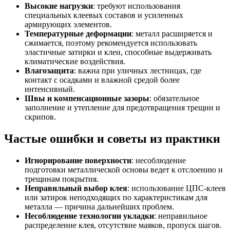
Высокие нагрузки
: требуют использования
специальных клеевых составов и усиленных
армирующих элементов.
Температурные деформации
: металл расширяется и
сжимается, поэтому рекомендуется использовать
эластичные затирки и клеи, способные выдерживать
климатические воздействия.
Влагозащита
: важна при уличных лестницах, где
контакт с осадками и влажной средой более
интенсивный.
Швы и компенсационные зазоры
: обязательное
заполнение и утепление для предотвращения трещин и
скрипов.
Частые ошибки и советы из практики
Игнорирование поверхности
: несоблюдение
подготовки металлической основы ведет к отслоению и
трещинам покрытия.
Неправильный выбор клея
: использование ЦПС-клеев
или затирок неподходящих по характеристикам для
металла — причина дальнейших проблем.
Несоблюдение технологии укладки
: неправильное
распределение клея, отсутствие маяков, пропуск шагов.