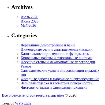
Archives
Июль 2026
Июнь 2026
Май 2026
Categories
Деревянное домостроение и бани
Инженерные сети и скрытые коммуникации
Капитальное строительство и фундаменты
Кровельные работы и стропильные системы
Несущие стены и межкомнатные перегородки
Разное
Сантехнические узлы и гидроизоляция влажных
зон
Фасадные работы и наружное энергосбережение
Черновая отделка и геометрия поверхностей
Чистовая отделка и финишные покрытия
Все о ремонте, строительстве, дизайне
© 2026
Тема от
WP Puzzle