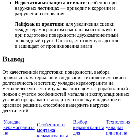
Недостаточная защита от влаги
: особенно при
наружных лестницах — приводит к коррозии и
разрушению основания.
Лайфхак из практики:
для увеличения сцепки
между керамогранитом и металлом используйте
при подготовке поверхности двухкомпонентный
эпоксидный грунт. Он создает отличную адгезию
и защищает от проникновения влаги.
Вывод
От качественной подготовки поверхности, выбора
правильных материалов и следования технологиям зависит
долговечность и эстетику укладки керамогранита на
металлическую лестницу каркасного дома. Проработанный
подход с учетом особенностей металла и эксплуатационных
условий превращает стандартную отделку в надежное и
красивое решение, способное выдержать нагрузки
десятилетий.
Укладка
Выбор
Технология
Особенности
керамогранита
керамогранита
укладки
монтажа
на
для
плитки на
керамогранита