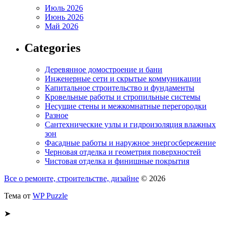
Июль 2026
Июнь 2026
Май 2026
Categories
Деревянное домостроение и бани
Инженерные сети и скрытые коммуникации
Капитальное строительство и фундаменты
Кровельные работы и стропильные системы
Несущие стены и межкомнатные перегородки
Разное
Сантехнические узлы и гидроизоляция влажных
зон
Фасадные работы и наружное энергосбережение
Черновая отделка и геометрия поверхностей
Чистовая отделка и финишные покрытия
Все о ремонте, строительстве, дизайне
© 2026
Тема от
WP Puzzle
➤