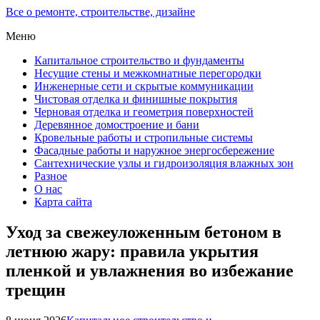
Все о ремонте, строительстве, дизайне
Меню
Капитальное строительство и фундаменты
Несущие стены и межкомнатные перегородки
Инженерные сети и скрытые коммуникации
Чистовая отделка и финишные покрытия
Черновая отделка и геометрия поверхностей
Деревянное домостроение и бани
Кровельные работы и стропильные системы
Фасадные работы и наружное энергосбережение
Сантехнические узлы и гидроизоляция влажных зон
Разное
О нас
Карта сайта
Уход за свежеуложенным бетоном в
летнюю жару: правила укрытия
пленкой и увлажнения во избежание
трещин