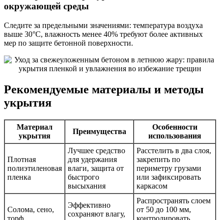
окружающей среды
Следите за предельными значениями: температура воздуха
выше 30°C, влажность менее 40% требуют более активных
мер по защите бетонной поверхности.
Рекомендуемые материалы и методы
укрытия
Материал
Особенности
Преимущества
укрытия
использования
Лучшее средство
Расстелить в два слоя,
Плотная
для удержания
закрепить по
полиэтиленовая
влаги, защита от
периметру грузами
пленка
быстрого
или зафиксировать
высыхания
каркасом
Распространять слоем
Эффективно
Солома, сено,
от 50 до 100 мм,
сохраняют влагу,
торф
контролировать