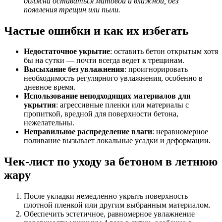
должна оставаться матовой и влажной, без
появления трещин или пыли.
Частые ошибки и как их избегать
Недостаточное укрытие
: оставить бетон открытым хотя
бы на сутки — почти всегда ведет к трещинам.
Высыхание без увлажнения
: проигнорировать
необходимость регулярного увлажнения, особенно в
дневное время.
Использование неподходящих материалов для
укрытия
: агрессивные пленки или материалы с
пропиткой, вредной для поверхности бетона,
нежелательны.
Неправильное распределение влаги
: неравномерное
поливание вызывает локальные усадки и деформации.
Чек-лист по уходу за бетоном в летнюю
жару
После укладки немедленно укрыть поверхность
плотной пленкой или другим выбранным материалом.
Обеспечить эстетичное, равномерное увлажнение