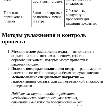
доступны по цене
влажность
Обеспечить
Тент или
Защита от прямых
воздушную
парниковая
солнечных лучей
прослойку для
плёнка
и ветра
дыхания покрытия
Методы увлажнения и контроль
процесса
Механическое распыление воды
— использовать
опрыскиватели с низким давлением, избегая
образования капель, которые могут привести к
разделению слоя
Полив с помощью шланга или ведер
— равномерное
нанесение по всей площади, избегая переувлажнения
Использование специальных покрытий
—
гидроактивные составы для долговременной влажности
поверхности
Лайфхак эксперта: чтобы определить
необходимость повторного увлажнения,
отмечайте влажность поверхности — она