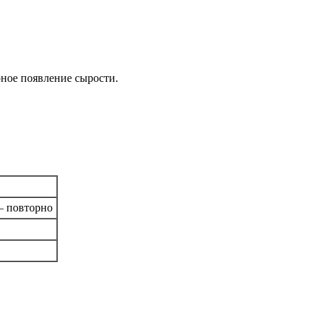
рное появление сырости.
— повторно