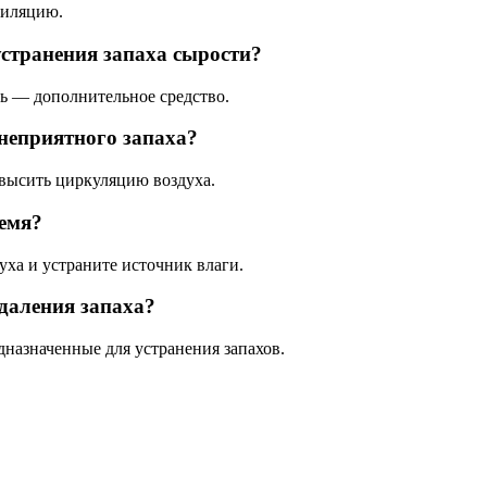
тиляцию.
устранения запаха сырости?
ль — дополнительное средство.
неприятного запаха?
высить циркуляцию воздуха.
ремя?
уха и устраните источник влаги.
даления запаха?
дназначенные для устранения запахов.