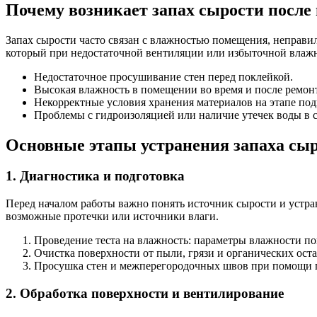
Почему возникает запах сырости после
Запах сырости часто связан с влажностью помещения, неправ
который при недостаточной вентиляции или избыточной влажно
Недостаточное просушивание стен перед поклейкой.
Высокая влажность в помещении во время и после ремонт
Некорректные условия хранения материалов на этапе под
Проблемы с гидроизоляцией или наличие утечек воды в с
Основные этапы устранения запаха сы
1. Диагностика и подготовка
Перед началом работы важно понять источник сырости и устра
возможные протечки или источники влаги.
Проведение теста на влажность: параметры влажности по
Очистка поверхности от пыли, грязи и органических оста
Просушка стен и межперегородочных швов при помощи п
2. Обработка поверхности и вентилирование