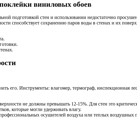
 поклейки виниловых обоев
ильной подготовкой стен и использовании недостаточно просу
сти способствует сохранению паров воды в стенах и их поверх
а.
готовки.
тенах.
рости
нить его. Инструменты: влагомер, термограф, инспекционная л
верхности не должны превышать 12-15%. Для стен это критичес
тков, которые могли удерживать влагу.
рофессиональных осушителей воздуха или теплых воздушных п