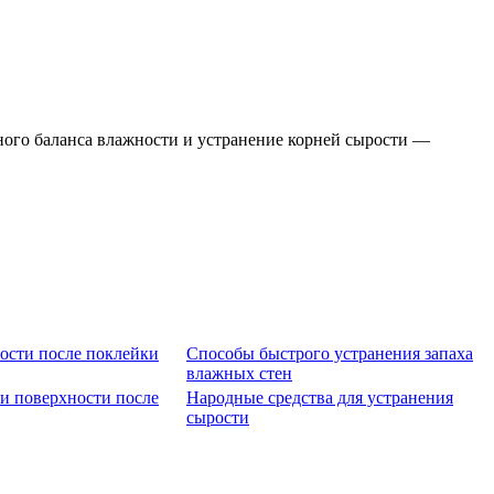
ного баланса влажности и устранение корней сырости —
ости после поклейки
Способы быстрого устранения запаха
влажных стен
 и поверхности после
Народные средства для устранения
сырости