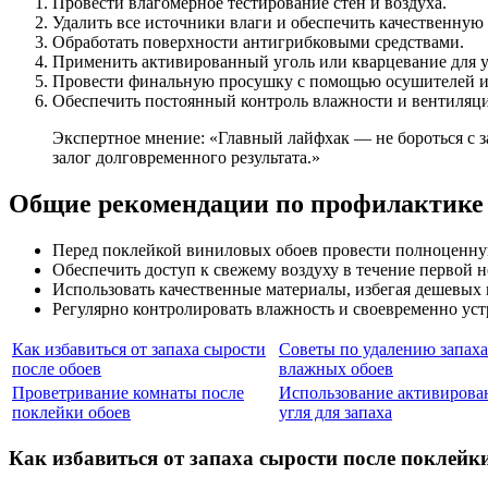
Провести влагомерное тестирование стен и воздуха.
Удалить все источники влаги и обеспечить качественную
Обработать поверхности антигрибковыми средствами.
Применить активированный уголь или кварцевание для у
Провести финальную просушку с помощью осушителей и
Обеспечить постоянный контроль влажности и вентиляции
Экспертное мнение: «Главный лайфхак — не бороться с 
залог долговременного результата.»
Общие рекомендации по профилактике 
Перед поклейкой виниловых обоев провести полноценну
Обеспечить доступ к свежему воздуху в течение первой н
Использовать качественные материалы, избегая дешевых 
Регулярно контролировать влажность и своевременно уст
Как избавиться от запаха сырости
Советы по удалению запаха
после обоев
влажных обоев
Проветривание комнаты после
Использование активирова
поклейки обоев
угля для запаха
Как избавиться от запаха сырости после поклейк