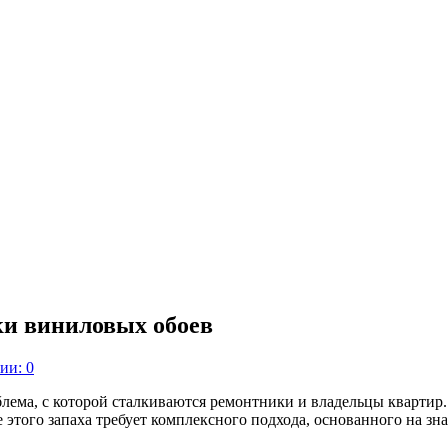
ки виниловых обоев
ии: 0
ема, с которой сталкиваются ремонтники и владельцы квартир. 
 этого запаха требует комплексного подхода, основанного на зн