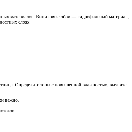
шенных материалов. Виниловые обои — гидрофильный материал,
ностных слоях.
естница. Определите зоны с повышенной влажностью, выявите
ки важно.
отоков.