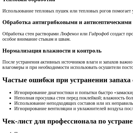
Использование тепловых пушек или тепловых рогов помогает ус
Обработка антигрибковыми и антисептическими 
Обработка стен растворами
Люфенол
или
Гидрофоб
создаст пр
особое внимание стыкам и швам.
Нормализация влажности и контроль
После устранения активных источников влаги и запахов важно 
влагомеры и при необходимости использовать осушители пост
Частые ошибки при устранении запаха 
Игнорирование диагностики и попытки быстро «замаскир
Неполная просушка стен перед поклейкой; влажность бол
Использование неподходящих составов или их неправиль
Игнорирование вентиляции и увлажнителей воздуха посл
Чек-лист для профессионала по устран