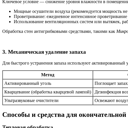
Ключевое условие — снижение уровня влажности в помещении.
Мощные осушители воздуха (рекомендуется мощность не м
Проветривание: ежедневное интенсивное проветривание в
Использование вентиляционных систем или вытяжек, ра
Обработка стен антигрибковыми средствами, такими как
Микр
3. Механическая удаление запаха
Для быстрого устранения запаха используют активированный уг
Метод
Активированный уголь
Поглощает запах
Кварцевание (обработка кварцевой лампой)
Дезинфекция воз
Ультразвуковые очистители
Освежают возду
Способы и средства для окончательной
Тепловая обработка