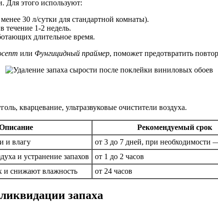
 Для этого используют:
енее 30 л/сутки для стандартной комнаты).
 течение 1-2 недель.
ботающих длительное время.
осепт
или
Фунгицидный праймер
, поможет предотвратить повто
оль, кварцевание, ультразвуковые очистители воздуха.
Описание
Рекомендуемый срок
и и влагу
от 3 до 7 дней, при необходимости 
духа и устранение запахов
от 1 до 2 часов
х и снижают влажность
от 24 часов
 ликвидации запаха