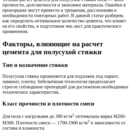
прочности, долговечности и экономии материала. Ошибки в
пропорциях могут привести к трещинам, расслоениям и
необходимости повторных работ. В данной статье разберем,
как определить оптимальное количество цемента, что влияет
на его свойства, и подготовим чек-лист для практического
применения.
Факторы, влияющие на расчет
цемента для полусухой стяжки
Тип и назначение стяжки
Полусухая стяжка применяется для подложек под паркет,
ламинат, плитку. Ѕебельёжная технология предполагает
строгое соблюдение пропорций для достижения необходимых
технических характеристик.
Класс прочности и плотности смеси
2
Для пола с нагрузками до 300 кг/м
оптимальна марка М200-
3
М300. Плотность смеси — 1700-1900 кг/м
в зависимости от
состава и влажности.