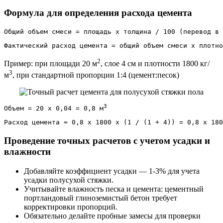
Формула для определения расхода цемента
Общий объем смеси = площадь x толщина / 100 (перевод в 
Фактический расход цемента = общий объем смеси x плотно
2
Пример: при площади 20 м
, слое 4 см и плотности 1800 кг/
3
м
, при стандартной пропорции 1:4 (цемент:песок)
3
Объем = 20 x 0,04 = 0,8 м
Расход цемента ≈ 0,8 x 1800 x (1 / (1 + 4)) = 0,8 x 180
Проведение точных расчетов с учетом усадки и
влажности
Добавляйте коэффициент усадки — 1-3% для учета
усадки полусухой стяжки.
Учитывайте влажность песка и цемента: цементный
портландовый глиноземистый бетон требует
корректировки пропорций.
Обязательно делайте пробные замесы для проверки