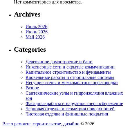
Нет комментариев для просмотра.
Archives
Июль 2026
Июнь 2026
Май 2026
Categories
Деревянное домостроение и бани
Инженерные сети и скрытые коммуникации
Капитальное строительство и фундаменты
Кровельные работы и стропильные системы
Несущие стены и межкомнатные перегородки
Разное
Сантехнические узлы и гидроизоляция влажных
зон
Фасадные работы и наружное энергосбережение
Черновая отделка и геометрия поверхностей
Чистовая отделка и финишные покрытия
Все о ремонте, строительстве, дизайне
© 2026