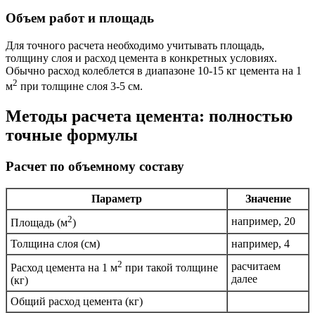
Объем работ и площадь
Для точного расчета необходимо учитывать площадь,
толщину слоя и расход цемента в конкретных условиях.
Обычно расход колеблется в диапазоне 10-15 кг цемента на 1
2
м
при толщине слоя 3-5 см.
Методы расчета цемента: полностью
точные формулы
Расчет по объемному составу
Параметр
Значение
2
например, 20
Площадь (м
)
Толщина слоя (см)
например, 4
2
расчитаем
Расход цемента на 1 м
при такой толщине
далее
(кг)
Общий расход цемента (кг)