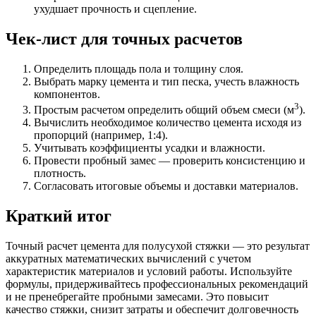
ухудшает прочность и сцепление.
Чек-лист для точных расчетов
Определить площадь пола и толщину слоя.
Выбрать марку цемента и тип песка, учесть влажность
компонентов.
3
Простым расчетом определить общий объем смеси (м
).
Вычислить необходимое количество цемента исходя из
пропорций (например, 1:4).
Учитывать коэффициенты усадки и влажности.
Провести пробный замес — проверить консистенцию и
плотность.
Согласовать итоговые объемы и доставки материалов.
Краткий итог
Точный расчет цемента для полусухой стяжки — это результат
аккуратных математических вычислений с учетом
характеристик материалов и условий работы. Используйте
формулы, придерживайтесь профессиональных рекомендаций
и не пренебрегайте пробными замесами. Это повысит
качество стяжки, снизит затраты и обеспечит долговечность