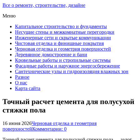
Все о ремонте, строительстве, дизайне
Меню
Капитальное строительство и фундаменты
Несущие стены и межкомнатные перегородки
Инженерные сети и скрытые коммуникации
Чистовая отделка и финишные покрытия
Черновая отделка и геометрия поверхностей
Деревянное домостроение и бани
Кровельные работы и стропильные системы
Фасадные работы и наружное энергосбережение
Сантехнические узлы и гидроизоляция влажных зон
Разное
О нас
Карта сайта
Точный расчет цемента для полусухой
стяжки пола
16 июня 2026
Черновая отделка и геометрия
поверхностей
Комментарии: 0
Точный расчет цемента для полусухой стяжки пола — залог