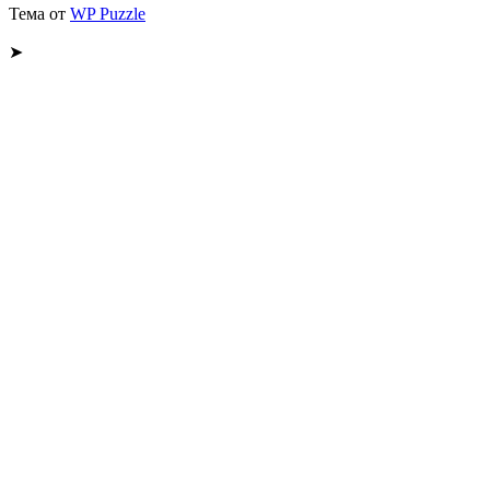
Тема от
WP Puzzle
➤