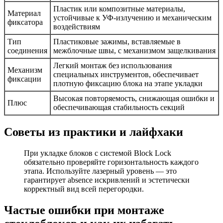
Пластик или композитные материалы,
Материал
устойчивые к УФ-излучению и механическим
фиксаторa
воздействиям
Тип
Пластиковые зажимы, вставляемые в
соединения
межблочные швы, с механизмом защелкивания
Легкий монтаж без использования
Механизм
специальных инструментов, обеспечивает
фиксации
плотную фиксацию блока на этапе укладки
Высокая повторяемость, снижающая ошибки и
Плюс
обеспечивающая стабильность секций
Советы из практики и лайфхаки
При укладке блоков с системой Block Lock
обязательно проверяйте горизонтальность каждого
этапа. Используйте лазерный уровень — это
гарантирует absence искривлений и эстетически
корректный вид всей перегородки.
Частые ошибки при монтаже