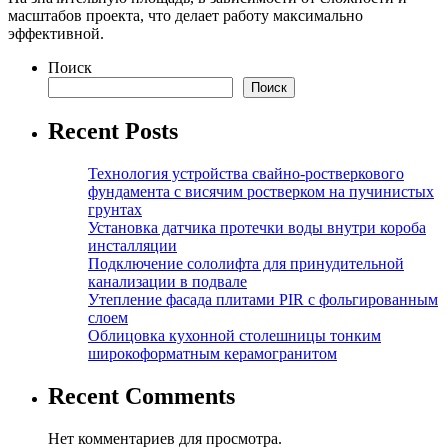
масштабов проекта, что делает работу максимально
эффективной.
Поиск
Поиск
Recent Posts
Технология устройства свайно-ростверкового
фундамента с висячим ростверком на пучинистых
грунтах
Установка датчика протечки воды внутри короба
инсталляции
Подключение сололифта для принудительной
канализации в подвале
Утепление фасада плитами PIR с фольгированным
слоем
Облицовка кухонной столешницы тонким
широкоформатным керамогранитом
Recent Comments
Нет комментариев для просмотра.