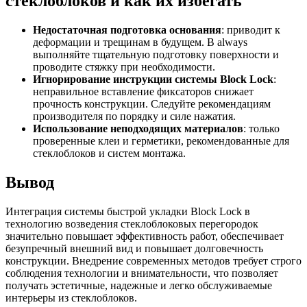
стеклоблоков и как их избегать
Недостаточная подготовка основания
: приводит к
деформации и трещинам в будущем. В always
выполняйте тщательную подготовку поверхности и
проводите стяжку при необходимости.
Игнорирование инструкции системы Block Lock
:
неправильное вставление фиксаторов снижает
прочность конструкции. Следуйте рекомендациям
производителя по порядку и силе нажатия.
Использование неподходящих материалов
: только
проверенные клеи и герметики, рекомендованные для
стеклоблоков и систем монтажа.
Вывод
Интеграция системы быстрой укладки Block Lock в
технологию возведения стеклоблоковых перегородок
значительно повышает эффективность работ, обеспечивает
безупречный внешний вид и повышает долговечность
конструкции. Внедрение современных методов требует строго
соблюдения технологии и внимательности, что позволяет
получать эстетичные, надежные и легко обслуживаемые
интерьеры из стеклоблоков.