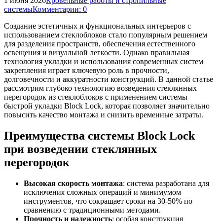
1 июня 2026
Кровельные работы и стропильные
системы
Комментарии: 0
Создание эстетичных и функциональных интерьеров с
использованием стеклоблоков стало популярным решением
для разделения пространств, обеспечения естественного
освещения и визуальной легкости. Однако правильная
технология укладки и использования современных систем
закрепления играет ключевую роль в прочности,
долговечности и аккуратности конструкций. В данной статье
рассмотрим глубоко технологию возведения стеклянных
перегородок из стеклоблоков с применением системы
быстрой укладки Block Lock, которая позволяет значительно
повысить качество монтажа и снизить временные затраты.
Преимущества системы Block Lock
при возведении стеклянных
перегородок
Высокая скорость монтажа
: система разработана для
исключения сложных операций и минимумом
инструментов, что сокращает сроки на 30-50% по
сравнению с традиционными методами.
Прочность и надежность
: особая конструкция