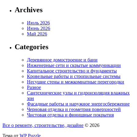
Archives
Июль 2026
Июнь 2026
Май 2026
Categories
Деревянное домостроение и бани
Инженерные сети и скрытые коммуникации
Капитальное строительство и фундаменты
Кровельные работы и стропильные системы
Несущие стены и межкомнатные перегородки
Разное
Сантехнические узлы и гидроизоляция влажных
зон
Фасадные работы и наружное энергосбережение
Черновая отделка и геометрия поверхностей
Чистовая отделка и финишные покрытия
Все о ремонте, строительстве, дизайне
© 2026
Тема от
WP Puzzle