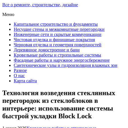
Все о ремонте, строительстве, дизайне
Меню
Капитальное строительство и фундаменты
Несущие стены и межкомнатные перегородки
Инженерные сети и скрытые коммуникации
Чистовая отделка и финишные покрытия
Черновая отделка и геометрия поверхностей
Деревянное домостроение и бани
Кровельные работы и стропильные системы
Фасадные работы и наружное энергосбережение
Сантехнические узлы и гидроизоляция влажных зон
Разное
О нас
Карта сайта
Технология возведения стеклянных
перегородок из стеклоблоков в
интерьере: использование системы
быстрой укладки Block Lock