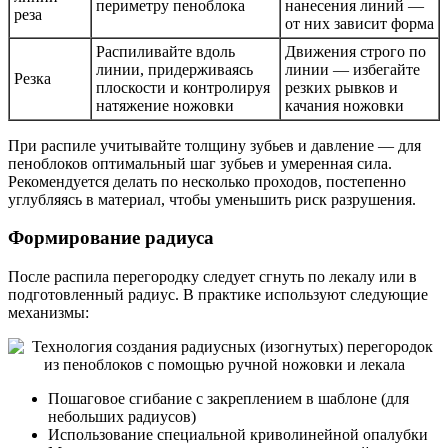
периметру пеноблока
нанесения линий —
реза
от них зависит форма
Распиливайте вдоль
Движения строго по
линии, придерживаясь
линии — избегайте
Резка
плоскости и контролируя
резких рывков и
натяжение ножовки
качания ножовки
При распиле учитывайте толщину зубьев и давление — для
пеноблоков оптимальный шаг зубьев и умеренная сила.
Рекомендуется делать по несколько проходов, постепенно
углубляясь в материал, чтобы уменьшить риск разрушения.
Формирование радиуса
После распила перегородку следует сгнуть по лекалу или в
подготовленный радиус. В практике используют следующие
механизмы:
Пошаговое сгибание с закреплением в шаблоне (для
небольших радиусов)
Использование специальной криволинейной опалубки