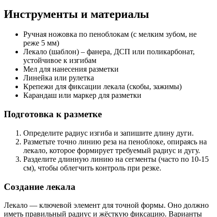
Инструменты и материалы
Ручная ножовка по пеноблокам (с мелким зубом, не
реже 5 мм)
Лекало (шаблон) – фанера, ДСП или поликарбонат,
устойчивое к изгибам
Мел для нанесения разметки
Линейка или рулетка
Крепежи для фиксации лекала (скобы, зажимы)
Карандаш или маркер для разметки
Подготовка к разметке
Определите радиус изгиба и запишите длину дуги.
Разметьте точно линию реза на пеноблоке, опираясь на
лекало, которое формирует требуемый радиус и дугу.
Разделите длинную линию на сегменты (часто по 10-15
см), чтобы облегчить контроль при резке.
Создание лекала
Лекало — ключевой элемент для точной формы. Оно должно
иметь правильный радиус и жёсткую фиксацию. Варианты