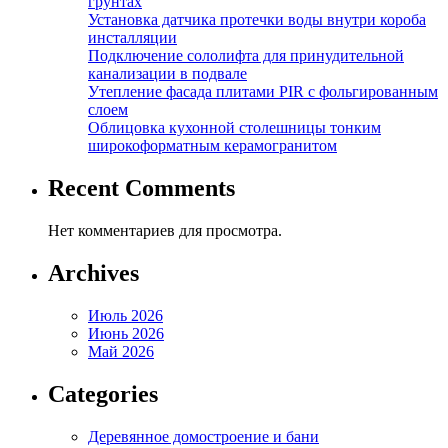
грунтах
Установка датчика протечки воды внутри короба
инсталляции
Подключение сололифта для принудительной
канализации в подвале
Утепление фасада плитами PIR с фольгированным
слоем
Облицовка кухонной столешницы тонким
широкоформатным керамогранитом
Recent Comments
Нет комментариев для просмотра.
Archives
Июль 2026
Июнь 2026
Май 2026
Categories
Деревянное домостроение и бани