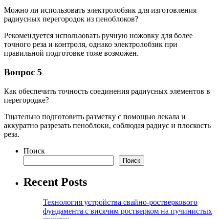
Можно ли использовать электролобзик для изготовления
радиусных перегородок из пеноблоков?
Рекомендуется использовать ручную ножовку для более
точного реза и контроля, однако электролобзик при
правильной подготовке тоже возможен.
Вопрос 5
Как обеспечить точность соединения радиусных элементов в
перегородке?
Тщательно подготовить разметку с помощью лекала и
аккуратно разрезать пеноблоки, соблюдая радиус и плоскость
реза.
Поиск
Поиск
Recent Posts
Технология устройства свайно-ростверкового
фундамента с висячим ростверком на пучинистых