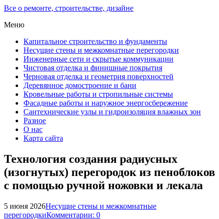
Все о ремонте, строительстве, дизайне
Меню
Капитальное строительство и фундаменты
Несущие стены и межкомнатные перегородки
Инженерные сети и скрытые коммуникации
Чистовая отделка и финишные покрытия
Черновая отделка и геометрия поверхностей
Деревянное домостроение и бани
Кровельные работы и стропильные системы
Фасадные работы и наружное энергосбережение
Сантехнические узлы и гидроизоляция влажных зон
Разное
О нас
Карта сайта
Технология создания радиусных
(изогнутых) перегородок из пеноблоков
с помощью ручной ножовки и лекала
5 июня 2026
Несущие стены и межкомнатные
перегородки
Комментарии: 0