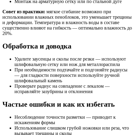
Монтаж на арматурную сетку или по стальной дуге
Совет из практики:
мягкое сгибание возможно при
использовании влажных пеноблоков, это уменьшает трещины
и деформации. Температура и влажность воды в составе
существенно влияют на гибкость — оптимально влажность до
20%.
Обработка и доводка
Удалите заусенцы и сколы после резки — используют
шлифовальную сетку или нож для металлораспила
При необходимости подтачайте и подгоняйте радиусы
— для гладкости поверхности используйте ручной
шлифовальный камень
Проверьте радиус на совпадение с лекалом —
исправляйте зазубрины и отклонения
Частые ошибки и как их избегать
Несоблюдение точности разметки — приводит к
искажениям формы
Использование слишком грубой ножовки или реза, что
вызывает трещины и сколы