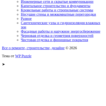
Инженерные сети и скрытые коммуникации
Капитальное строительство и фундаменты
Кровельные работы и стропильные системы
Несущие стены и межкомнатные перегородки
Разное
Сантехнические узлы и гидроизоляция влажных
зон
Фасадные работы и наружное энергосбережение
Черновая отделка и геометрия поверхностей
Чистовая отделка и финишные покрытия
Все о ремонте, строительстве, дизайне
© 2026
Тема от
WP Puzzle
➤