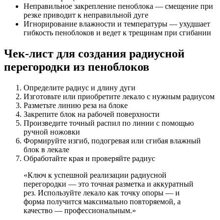
Неправильное закрепление пеноблока — смещение при
резке приводит к неправильной дуге
Игнорирование влажности и температуры — ухудшает
гибкость пеноблоков и ведет к трещинам при сгибании
Чек-лист для создания радиусной
перегородки из пеноблоков
Определите радиус и длину дуги
Изготовьте или приобретите лекало с нужным радиусом
Разметьте линию реза на блоке
Закрепите блок на рабочей поверхности
Произведите точный распил по линии с помощью
ручной ножовки
Формируйте изгиб, подогревая или сгибая влажный
блок в лекале
Обработайте края и проверяйте радиус
«Ключ к успешной реализации радиусной
перегородки — это точная разметка и аккуратный
рез. Используйте лекало как точку опоры — и
форма получится максимально повторяемой, а
качество — профессиональным.»