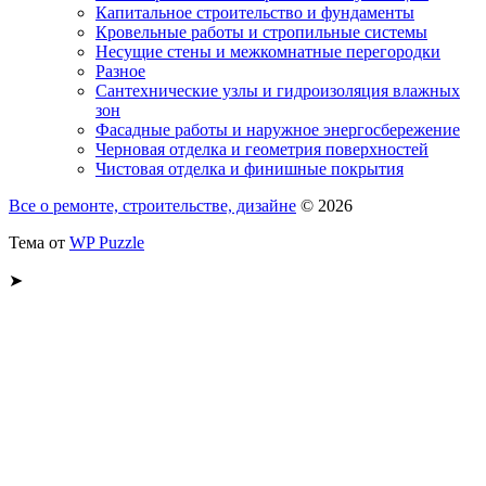
Капитальное строительство и фундаменты
Кровельные работы и стропильные системы
Несущие стены и межкомнатные перегородки
Разное
Сантехнические узлы и гидроизоляция влажных
зон
Фасадные работы и наружное энергосбережение
Черновая отделка и геометрия поверхностей
Чистовая отделка и финишные покрытия
Все о ремонте, строительстве, дизайне
© 2026
Тема от
WP Puzzle
➤