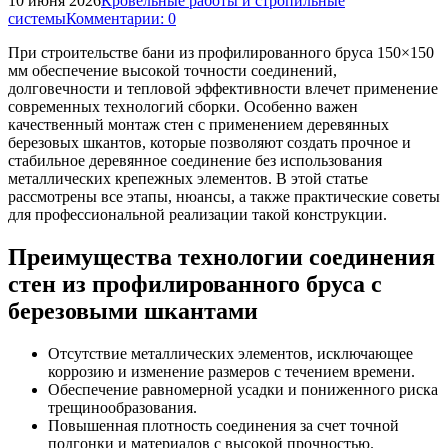
10 июня 2026
Кровельные работы и стропильные
системы
Комментарии: 0
При строительстве бани из профилированного бруса 150×150
мм обеспечение высокой точности соединений,
долговечности и тепловой эффективности влечет применение
современных технологий сборки. Особенно важен
качественный монтаж стен с применением деревянных
березовых шкантов, которые позволяют создать прочное и
стабильное деревянное соединение без использования
металлических крепежных элементов. В этой статье
рассмотрены все этапы, нюансы, а также практические советы
для профессиональной реализации такой конструкции.
Преимущества технологии соединения
стен из профилированного бруса с
березовыми шкантами
Отсутствие металлических элементов, исключающее
коррозию и изменение размеров с течением времени.
Обеспечение равномерной усадки и пониженного риска
трещинообразования.
Повышенная плотность соединения за счет точной
подгонки и материалов с высокой прочностью.