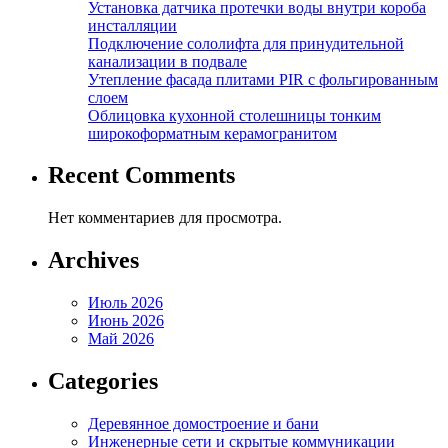
Установка датчика протечки воды внутри короба
инсталляции
Подключение сололифта для принудительной
канализации в подвале
Утепление фасада плитами PIR с фольгированным
слоем
Облицовка кухонной столешницы тонким
широкоформатным керамогранитом
Recent Comments
Нет комментариев для просмотра.
Archives
Июль 2026
Июнь 2026
Май 2026
Categories
Деревянное домостроение и бани
Инженерные сети и скрытые коммуникации