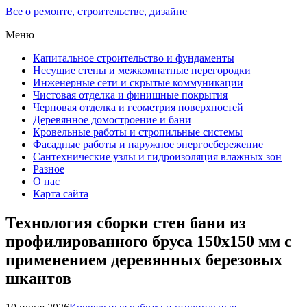
Все о ремонте, строительстве, дизайне
Меню
Капитальное строительство и фундаменты
Несущие стены и межкомнатные перегородки
Инженерные сети и скрытые коммуникации
Чистовая отделка и финишные покрытия
Черновая отделка и геометрия поверхностей
Деревянное домостроение и бани
Кровельные работы и стропильные системы
Фасадные работы и наружное энергосбережение
Сантехнические узлы и гидроизоляция влажных зон
Разное
О нас
Карта сайта
Технология сборки стен бани из
профилированного бруса 150х150 мм с
применением деревянных березовых
шкантов