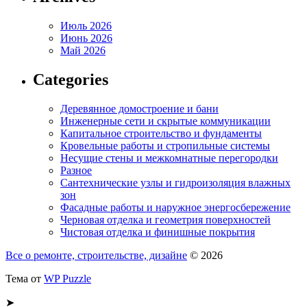
Июль 2026
Июнь 2026
Май 2026
Categories
Деревянное домостроение и бани
Инженерные сети и скрытые коммуникации
Капитальное строительство и фундаменты
Кровельные работы и стропильные системы
Несущие стены и межкомнатные перегородки
Разное
Сантехнические узлы и гидроизоляция влажных
зон
Фасадные работы и наружное энергосбережение
Черновая отделка и геометрия поверхностей
Чистовая отделка и финишные покрытия
Все о ремонте, строительстве, дизайне
© 2026
Тема от
WP Puzzle
➤