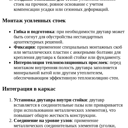
стоек на прочное, ровное основание с учетом
компенсации усадки или сезонных деформаций.
Монтаж усиленных стоек
Гибка и подготовка
: при необходимости двутавр может
быть согнут для обустройства нестандартных
архитектурных решений.
Фиксация
: применение специальных монтажных скоб
или металлических пластин с анкерными болтами для
крепления двутавра к базовой стойке или фундаменту.
Интерполяция теплоизоляционных прослоек
: перед
монтажом внутренняя полость двутавра заполняется
минеральной ватой или другим утеплителем,
обеспечивающим эффективную теплоизоляцию стен.
Интеграция в каркас
Установка двутавра внутри стойки
: двутавр
вставляется в соединительные пазы или приваривается
(при использовании металлических элементов), что
повышает общую жесткость конструкции.
Соединение на уровне узлов
: применение
металлических соединительных элементов (уголки,