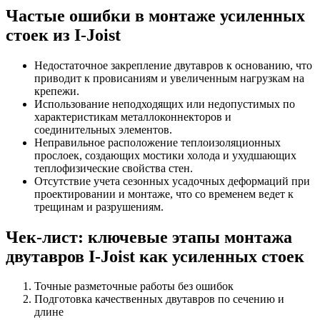
Частые ошибки в монтаже усиленных
стоек из I-Joist
Недостаточное закрепление двутавров к основанию, что
приводит к провисаниям и увеличенным нагрузкам на
крепежи.
Использование неподходящих или недопустимых по
характеристикам металлоконнекторов и
соединительных элементов.
Неправильное расположение теплоизоляционных
прослоек, создающих мостики холода и ухудшающих
теплофизические свойства стен.
Отсутствие учета сезонных усадочных деформаций при
проектировании и монтаже, что со временем ведет к
трещинам и разрушениям.
Чек-лист: ключевые этапы монтажа
двутавров I-Joist как усиленных стоек
Точные разметочные работы без ошибок
Подготовка качественных двутавров по сечению и
длине