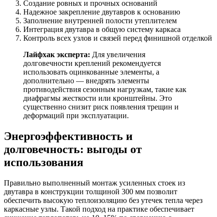
Создание ровных и прочных оснований
Надежное закрепление двутавров к основанию
Заполнение внутренней полости утеплителем
Интеграция двутавра в общую систему каркаса
Контроль всех узлов и связей перед финишной отделкой
Лайфхак эксперта:
Для увеличения
долговечности креплений рекомендуется
использовать оцинкованные элементы, а
дополнительно — внедрять элементы
противодействия сезонным нагрузкам, такие как
диафрагмы жесткости или кронштейны. Это
существенно снизит риск появления трещин и
деформаций при эксплуатации.
Энергоэффективность и
долговечность: выгоды от
использования
Правильно выполненный монтаж усиленных стоек из
двутавра в конструкции толщиной 300 мм позволит
обеспечить высокую теплоизоляцию без утечек тепла через
каркасные узлы. Такой подход на практике обеспечивает