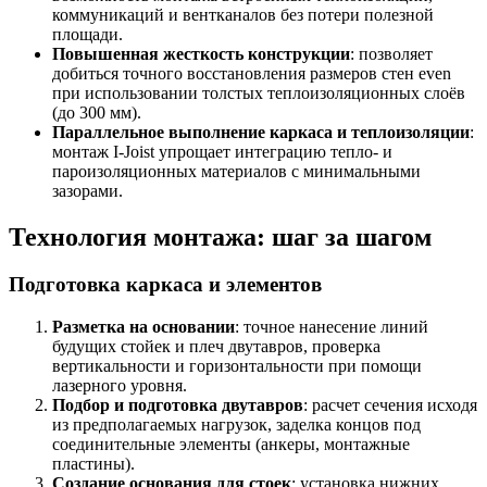
коммуникаций и вентканалов без потери полезной
площади.
Повышенная жесткость конструкции
: позволяет
добиться точного восстановления размеров стен even
при использовании толстых теплоизоляционных слоёв
(до 300 мм).
Параллельное выполнение каркаса и теплоизоляции
:
монтаж I-Joist упрощает интеграцию тепло- и
пароизоляционных материалов с минимальными
зазорами.
Технология монтажа: шаг за шагом
Подготовка каркаса и элементов
Разметка на основании
: точное нанесение линий
будущих стойек и плеч двутавров, проверка
вертикальности и горизонтальности при помощи
лазерного уровня.
Подбор и подготовка двутавров
: расчет сечения исходя
из предполагаемых нагрузок, заделка концов под
соединительные элементы (анкеры, монтажные
пластины).
Создание основания для стоек
: установка нижних