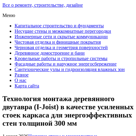
Все о ремонте, строительстве, дизайне
Меню
Капитальное строительство и фундаменты
Несущие стены и межкомнатные перегородки
Инженерные сети и скрытые коммуникации
Чистовая отделка и финишные покрытия
Черновая отделка и геометрия поверхностей
Деревянное домостроение и бани
Кровельные работы и стропильные системы
Фасадные работы и наружное энергосбережение
Сантехнические узлы и гидроизоляция влажных зон
Разное
О нас
Карта сайта
Технология монтажа деревянного
двутавра (I-Joist) в качестве усиленных
стоек каркаса для энергоэффективных
стен толщиной 300 мм