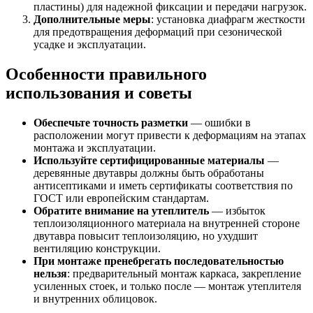
пластины) для надежной фиксации и передачи нагрузок.
Дополнительные меры
: установка диафрагм жесткости
для предотвращения деформаций при сезонической
усадке и эксплуатации.
Особенности правильного
использования и советы
Обеспечьте точность разметки
— ошибки в
расположении могут привести к деформациям на этапах
монтажа и эксплуатации.
Используйте сертифицированные материалы
—
деревянные двутавры должны быть обработаны
антисептиками и иметь сертификаты соответствия по
ГОСТ или европейским стандартам.
Обратите внимание на утеплитель
— избыток
теплоизоляционного материала на внутренней стороне
двутавра повысит теплоизоляцию, но ухудшит
вентиляцию конструкции.
При монтаже пренебрегать последовательностью
нельзя
: предварительный монтаж каркаса, закрепление
усиленных стоек, и только после — монтаж утеплителя
и внутренних облицовок.