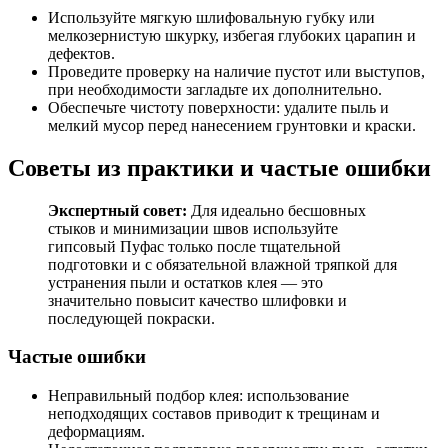
Используйте мягкую шлифовальную губку или
мелкозернистую шкурку, избегая глубоких царапин и
дефектов.
Проведите проверку на наличие пустот или выступов,
при необходимости загладьте их дополнительно.
Обеспечьте чистоту поверхности: удалите пыль и
мелкий мусор перед нанесением грунтовки и краски.
Советы из практики и частые ошибки
Экспертный совет:
Для идеально бесшовных
стыков и минимизации швов используйте
гипсовый Пуфас только после тщательной
подготовки и с обязательной влажной тряпкой для
устранения пыли и остатков клея — это
значительно повысит качество шлифовки и
последующей покраски.
Частые ошибки
Неправильный подбор клея: использование
неподходящих составов приводит к трещинам и
деформациям.