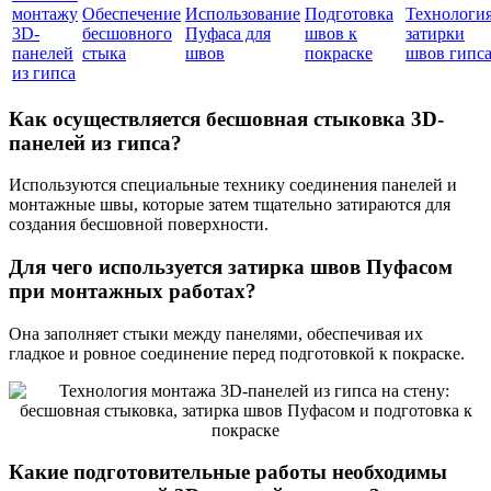
монтажу
Обеспечение
Использование
Подготовка
Технологи
3D-
бесшовного
Пуфаса для
швов к
затирки
панелей
стыка
швов
покраске
швов гипс
из гипса
Как осуществляется бесшовная стыковка 3D-
панелей из гипса?
Используются специальные технику соединения панелей и
монтажные швы, которые затем тщательно затираются для
создания бесшовной поверхности.
Для чего используется затирка швов Пуфасом
при монтажных работах?
Она заполняет стыки между панелями, обеспечивая их
гладкое и ровное соединение перед подготовкой к покраске.
Какие подготовительные работы необходимы