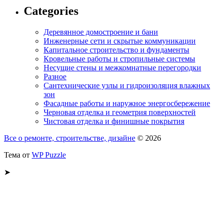
Categories
Деревянное домостроение и бани
Инженерные сети и скрытые коммуникации
Капитальное строительство и фундаменты
Кровельные работы и стропильные системы
Несущие стены и межкомнатные перегородки
Разное
Сантехнические узлы и гидроизоляция влажных
зон
Фасадные работы и наружное энергосбережение
Черновая отделка и геометрия поверхностей
Чистовая отделка и финишные покрытия
Все о ремонте, строительстве, дизайне
© 2026
Тема от
WP Puzzle
➤