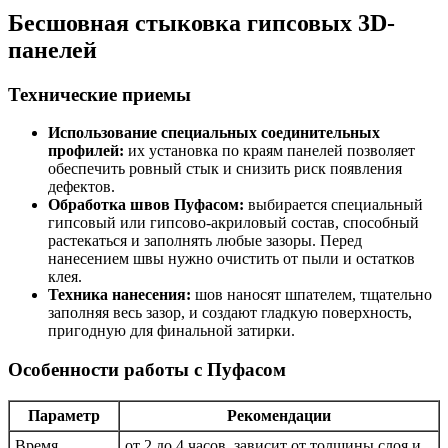
Бесшовная стыковка гипсовых 3D-
панелей
Технические приемы
Использование специальных соединительных
профилей:
их установка по краям панелей позволяет
обеспечить ровный стык и снизить риск появления
дефектов.
Обработка швов Пуфасом:
выбирается специальный
гипсовый или гипсово-акриловый состав, способный
растекаться и заполнять любые зазоры. Перед
нанесением швы нужно очистить от пыли и остатков
клея.
Техника нанесения:
шов наносят шпателем, тщательно
заполняя весь зазор, и создают гладкую поверхность,
пригодную для финальной затирки.
Особенности работы с Пуфасом
Параметр
Рекомендации
Время
от 2 до 4 часов, зависит от толщины слоя и