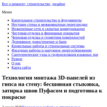
Все о ремонте, строительстве, дизайне
Меню
Капитальное строительство и фундаменты
Несущие стены и межкомнатные перегородки
Инженерные сети и скрытые коммуникации
Чистовая отделка и финишные покрытия
Черновая отделка и геометрия поверхностей
Деревянное домостроение и бани
Кровельные работы и стропильные системы
Фасадные работы и наружное энергосбережение
Сантехнические узлы и гидроизоляция влажных зон
Разное
О нас
Карта сайта
Технология монтажа 3D-панелей из
гипса на стену: бесшовная стыковка,
затирка швов Пуфасом и подготовка к
покраске