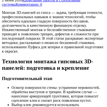
2 июня 2026
Кровельные работы и стропильные
системы
Комментарии: 0
Монтаж 3D-панелей из гипса — задача, требующая точности,
профессиональных навыков и знания технологий, чтобы
обеспечить идеально гладкую поверхность без швов,
долговечность и качественную финишную отделку.
Некачественный монтаж и бесхозяйственное стыкование
приводят к появлению трещин, дефектов и сложности при
последующей покраске. В этой статье раскрываю экспертные
методики, рассказываю о нюансах бесшовной стыковки,
использовании Пуфаса для затирки и правильной подготовке
к окраске.
Технология монтажа гипсовых 3D-
панелей: подготовка и крепление
Подготовительный этап
Осмотр поверхности стены: устранение неровностей,
обработка выступов и трещин. В крайнем случае —
нанесение армирующей грунтовки, которая повысит
сцепление клея и снизит риск появления пустот.
Выбор клея: рекомендуется использовать