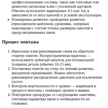
профессиональные составы, такие как гипсовые или
цементно-латексные клеи с усиленной адгезией.
Обычно используют маркировки А3 или А4, в
зависимости от веса панелей и условий эксплуатации.
Планировка разметки: проведение разметки
(приложением шаблонов, уровнями, лазерным
нивелиром) с учетом точных размеров панелей и
предусмотриваемых швов.
Процесс монтажа
Нанесение клея равномерным слоем на обратную
сторону панели. Распространенная практика —
использовать зубчатый шпатель для оптимальной
толщины детали (обычно 10-15 мм).
Постановка панели на стену по линиям разметки,
аккуратное прижимание. Важно обеспечить
равномерное распределение давления для исключения
пустот.
Контроль вертикальности и уровня — коррекция в
процессе монтажа с помощью уровня и маяков.
Повторение процедуры со следующими панелями,
учитывая параметры швов и необходимости их
стыковки.