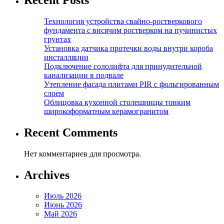
Технология устройства свайно-ростверкового
фундамента с висячим ростверком на пучинистых
грунтах
Установка датчика протечки воды внутри короба
инсталляции
Подключение сололифта для принудительной
канализации в подвале
Утепление фасада плитами PIR с фольгированным
слоем
Облицовка кухонной столешницы тонким
широкоформатным керамогранитом
Recent Comments
Нет комментариев для просмотра.
Archives
Июль 2026
Июнь 2026
Май 2026