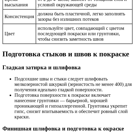
высыхания
условий окружающей среды
должна быть пластичной, легко заполнять
Консистенция
зазоры без излишних потеков
используйте цвет, совпадающий с цветом
Цвет
последующей покраски или грунтовки,
чтобы снизить заметность швов
Подготовка стыков и швов к покраске
Гладкая затирка и шлифовка
Подсохшие швы и стыки следует шлифовать
мелкозернистой шкуркой (зернистость не менее 400) для
получения идеально гладкой поверхности.
Подготовка поверхности к покраске включает
нанесение грунтовки — барьерной, хорошей
проникающей и гипоаллергенной. Грунтовка укрепит
гипс, снизит впитываемость и обеспечит ровный слой
краски.
Финишная шлифовка и подготовка к окраске