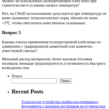
Можно ли использовать полиуретановую клей-пену при
строительстве в условиях низких температур?
Нет, по СНиП использование допускается при температуре не
ниже указанных технологических норм, обычно не ниже
+5℃, чтобы обеспечить качественное склеивание.
Вопрос 5
Каковы плюсы применения полиуретановой клей-пены по
сравнению с традиционной цементной или цементно-
известковой смесью?
Меньший расход материалов, более высокая тепловая
изоляция, меньшая трудозатратность и возможность быстрого
возведения стен.
Поиск
Поиск
Recent Posts
Технология устройства свайно-ростверкового
фундамента с висячим ростверком на пучинистых