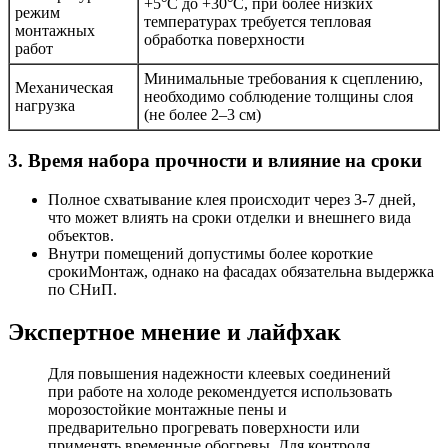
+5°C до +30°C, при более низких
режим
температурах требуется тепловая
монтажных
обработка поверхности
работ
Минимальные требования к сцеплению,
Механическая
необходимо соблюдение толщины слоя
нагрузка
(не более 2–3 см)
3. Время набора прочности и влияние на сроки
Полное схватывание клея происходит через 3-7 дней,
что может влиять на сроки отделки и внешнего вида
объектов.
Внутри помещений допустимы более короткие
срокиМонтаж, однако на фасадах обязательна выдержка
по СНиП.
Экспертное мнение и лайфхак
Для повышения надежности клеевых соединений
при работе на холоде рекомендуется использовать
морозостойкие монтажные пены и
предварительно прогревать поверхности или
применять временные обогревы. Для контроля