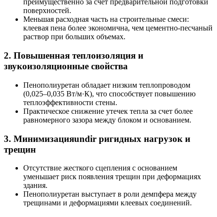
преимущественно за счет предварительной подготовки
поверхностей.
Меньшая расходная часть на строительные смеси:
клеевая пена более экономична, чем цементно-песчаный
раствор при больших объемах.
2. Повышенная теплоизоляция и
звукоизоляционные свойства
Пенополиуретан обладает низким теплопроводом
(0,025–0,035 Вт/м·К), что способствует повышению
теплоэффективности стены.
Практическое снижение утечек тепла за счет более
равномерного зазора между блоком и основанием.
3. Минимизацияundir ригидных нагрузок и
трещин
Отсутствие жесткого сцепления с основанием
уменьшает риск появления трещин при деформациях
здания.
Пенополиуретан выступает в роли демпфера между
трещинами и деформациями клеевых соединений.