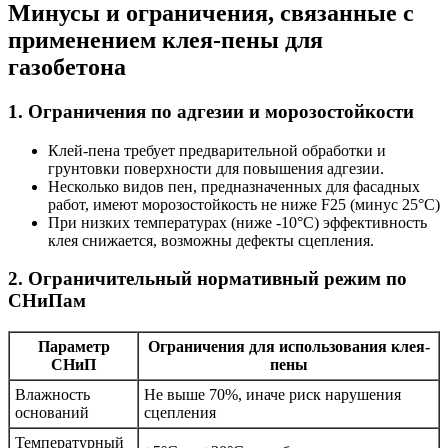
Минусы и ограничения, связанные с
применением клея-пены для
газобетона
1. Ограничения по адгезии и морозостойкости
Клей-пена требует предварительной обработки и
грунтовки поверхности для повышения адгезии.
Несколько видов пен, предназначенных для фасадных
работ, имеют морозостойкость не ниже F25 (минус 25°C)
При низких температурах (ниже -10°C) эффективность
клея снижается, возможны дефекты сцепления.
2. Ограничительный нормативный режим по
СНиПам
Параметр
Ограничения для использования клея-
СНиП
пены
Влажность
Не выше 70%, иначе риск нарушения
оснований
сцепления
Температурный