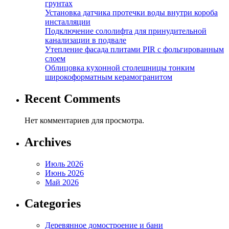
грунтах
Установка датчика протечки воды внутри короба
инсталляции
Подключение сололифта для принудительной
канализации в подвале
Утепление фасада плитами PIR с фольгированным
слоем
Облицовка кухонной столешницы тонким
широкоформатным керамогранитом
Recent Comments
Нет комментариев для просмотра.
Archives
Июль 2026
Июнь 2026
Май 2026
Categories
Деревянное домостроение и бани