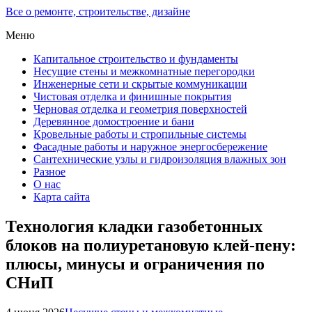
Все о ремонте, строительстве, дизайне
Меню
Капитальное строительство и фундаменты
Несущие стены и межкомнатные перегородки
Инженерные сети и скрытые коммуникации
Чистовая отделка и финишные покрытия
Черновая отделка и геометрия поверхностей
Деревянное домостроение и бани
Кровельные работы и стропильные системы
Фасадные работы и наружное энергосбережение
Сантехнические узлы и гидроизоляция влажных зон
Разное
О нас
Карта сайта
Технология кладки газобетонных
блоков на полиуретановую клей-пену:
плюсы, минусы и ограничения по
СНиП