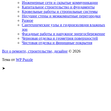
Инженерные сети и скрытые коммуникации
Капитальное строительство и фундаменты
Кровельные работы и стропильные системы
Несущие стены и межкомнатные перегородки
Разное
Сантехнические узлы и гидроизоляция влажных
зон
Фасадные работы и наружное энергосбережение
Черновая отделка и геометрия поверхностей
Чистовая отделка и финишные покрытия
Все о ремонте, строительстве, дизайне
© 2026
Тема от
WP Puzzle
➤