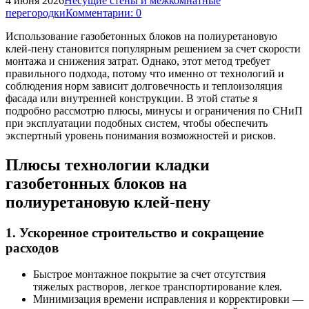
4 июня 2026
Несущие стены и межкомнатные
перегородки
Комментарии: 0
Использование газобетонных блоков на полиуретановую
клей-пену становится популярным решением за счет скорости
монтажа и снижения затрат. Однако, этот метод требует
правильного подхода, потому что именно от технологий и
соблюдения норм зависит долговечность и теплоизоляция
фасада или внутренней конструкции. В этой статье я
подробно рассмотрю плюсы, минусы и ограничения по СНиП
при эксплуатации подобных систем, чтобы обеспечить
экспертный уровень понимания возможностей и рисков.
Плюсы технологии кладки
газобетонных блоков на
полиуретановую клей-пену
1. Ускоренное строительство и сокращение
расходов
Быстрое монтажное покрытие за счет отсутствия
тяжелых растворов, легкое транспортирование клея.
Минимизация времени исправления и корректировки —