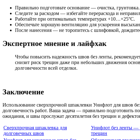
Правильно подготовьте основание — очистка, грунтовка.
Следите за расходом — избегайте перерасхода и неправи
Работайте при оптимальных температурах +10…+25°С.
Обеспечьте хорошую вентиляцию для ускорения высыхан
После нанесения — не торопитесь с шлифовкой, дождите
Экспертное мнение и лайфхак
Чтобы повысить надежность швов без ленты, рекомендуе
снизит риск трещин даже при небольших движения основа
долговечности всей отделки.
Заключение
Использование сверхпрочной шпаклевки Унифлот для швов без
долговечность работ. Ваша задача — правильно подготовить по
ожидания, и швы прослужат десятилетия без трещин и дефекто
Сверхпрочная шпаклевка для
Унифлот без ленты — 
долговечных швов
трещин