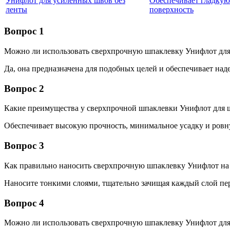
Унифлот для усиленных швов без
Обеспечивает гладкую
ленты
поверхность
Вопрос 1
Можно ли использовать сверхпрочную шпаклевку Унифлот для
Да, она предназначена для подобных целей и обеспечивает над
Вопрос 2
Какие преимущества у сверхпрочной шпаклевки Унифлот для ш
Обеспечивает высокую прочность, минимальное усадку и ровн
Вопрос 3
Как правильно наносить сверхпрочную шпаклевку Унифлот на
Наносите тонкими слоями, тщательно зачищая каждый слой пе
Вопрос 4
Можно ли использовать сверхпрочную шпаклевку Унифлот для