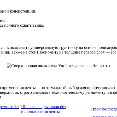
льной консистенции.
ия.
сь полного схватывания.
тся использовать универсальную грунтовку на основе полимеров
ния. Также не стоит экономить на толщине первого слоя — его
 применения ленты — оптимальный выбор для профессиональных 
верхность, строго следовать технологическому регламенту и изб
в.
ремонт без
Шпаклевка для швов без
Прочное соед
использования ленты