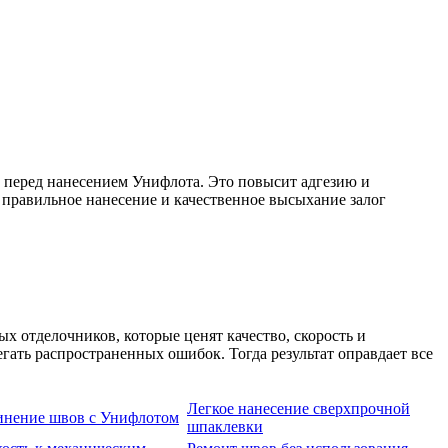
 перед нанесением Унифлота. Это повысит адгезию и
 правильное нанесение и качественное высыхание залог
отделочников, которые ценят качество, скорость и
егать распространенных ошибок. Тогда результат оправдает все
Легкое нанесение сверхпрочной
инение швов с Унифлотом
шпаклевки