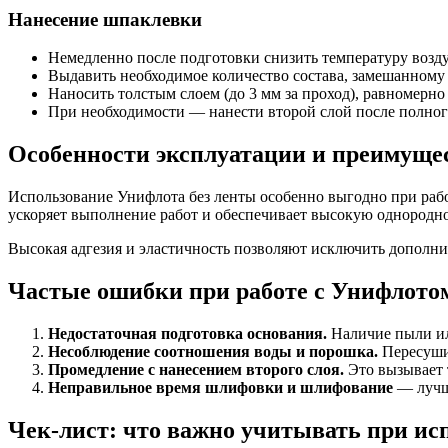
Нанесение шпаклевки
Немедленно после подготовки снизить температуру возду
Выдавить необходимое количество состава, замешанному 
Наносить толстым слоем (до 3 мм за проход), равномерн
При необходимости — нанести второй слой после полног
Особенности эксплуатации и преимущес
Использование Унифлота без ленты особенно выгодно при рабо
ускоряет выполнение работ и обеспечивает высокую однородно
Высокая адгезия и эластичность позволяют исключить дополни
Частые ошибки при работе с Унифлотом
Недостаточная подготовка основания.
Наличие пыли или
Несоблюдение соотношения воды и порошка.
Пересушив
Промедление с нанесением второго слоя.
Это вызывает 
Неправильное время шлифовки и шлифование
— лучше
Чек-лист: что важно учитывать при и