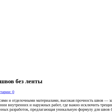
швов без ленты
тарии: 0
сями и отделочными материалами, высокая прочность швов — за
нии внутренних и наружных работ, где важно исключить трещи
нных разработок, предлагающая уникальную формулу для швов б