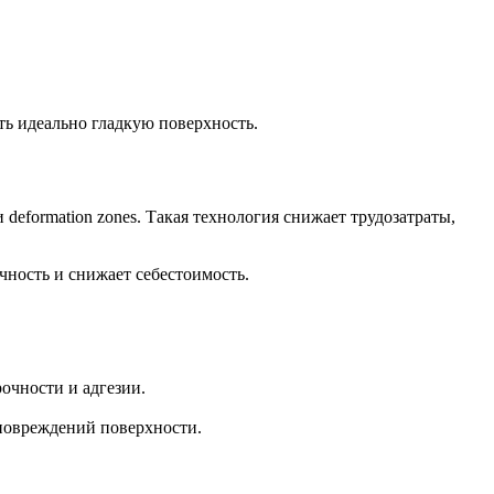
ь идеально гладкую поверхность.
formation zones. Такая технология снижает трудозатраты,
чность и снижает себестоимость.
очности и адгезии.
повреждений поверхности.