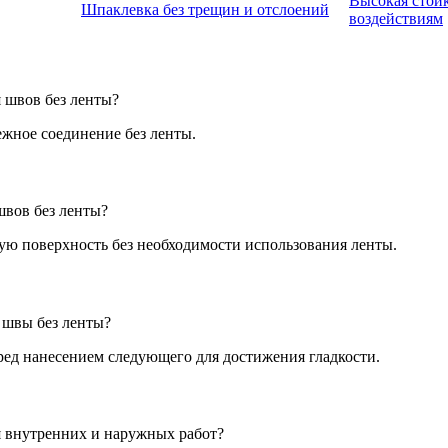
Высокая стой
Шпаклевка без трещин и отслоений
воздействиям
 швов без ленты?
ежное соединение без ленты.
вов без ленты?
ую поверхность без необходимости использования ленты.
 швы без ленты?
ред нанесением следующего для достижения гладкости.
 внутренних и наружных работ?