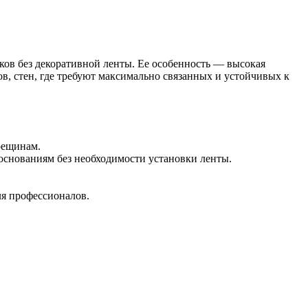
ков без декоративной ленты. Ее особенность — высокая
в, стен, где требуют максимально связанных и устойчивых к
рещинам.
основаниям без необходимости установки ленты.
ля профессионалов.