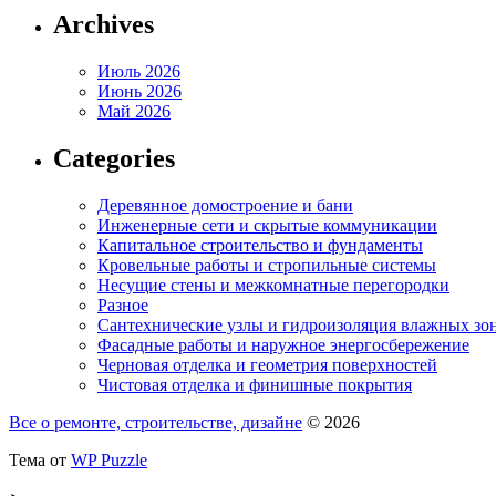
Archives
Июль 2026
Июнь 2026
Май 2026
Categories
Деревянное домостроение и бани
Инженерные сети и скрытые коммуникации
Капитальное строительство и фундаменты
Кровельные работы и стропильные системы
Несущие стены и межкомнатные перегородки
Разное
Сантехнические узлы и гидроизоляция влажных зо
Фасадные работы и наружное энергосбережение
Черновая отделка и геометрия поверхностей
Чистовая отделка и финишные покрытия
Все о ремонте, строительстве, дизайне
© 2026
Тема от
WP Puzzle