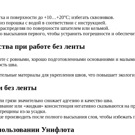
ха и поверхности до +10…+20°С; избегать сквозняков.
из порошка с водой в соответствии с инструкцией.
о распределяя по поверхности шпателем или кельмой.
о высыхания первого, чтобы устранить погрешности и обеспечит
тва при работе без ленты
те с ровными, хорошо подготовленными основаниями и малыми de
сть шва.
тельные материалы для укрепления швов, что повышает экологи
 без ленты
 грязи значительно снижает адгезию и качество шва.
ание или «жидкая» консистенция негативно сказываются на пр
трещины из-за усадки.
 производить после полного высыхания слоя, чтобы избежать 
спользовании Унифлота