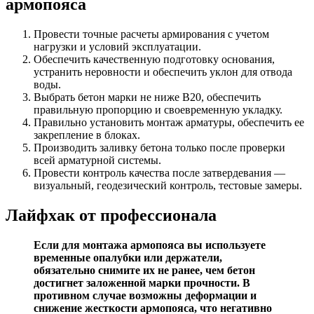
армопояса
Провести точные расчеты армирования с учетом
нагрузки и условий эксплуатации.
Обеспечить качественную подготовку основания,
устранить неровности и обеспечить уклон для отвода
воды.
Выбрать бетон марки не ниже В20, обеспечить
правильную пропорцию и своевременную укладку.
Правильно установить монтаж арматуры, обеспечить ее
закрепление в блоках.
Производить заливку бетона только после проверки
всей арматурной системы.
Провести контроль качества после затвердевания —
визуальный, геодезический контроль, тестовые замеры.
Лайфхак от профессионала
Если для монтажа армопояса вы используете
временные опалубки или держатели,
обязательно снимите их не ранее, чем бетон
достигнет заложенной марки прочности. В
противном случае возможны деформации и
снижение жесткости армопояса, что негативно