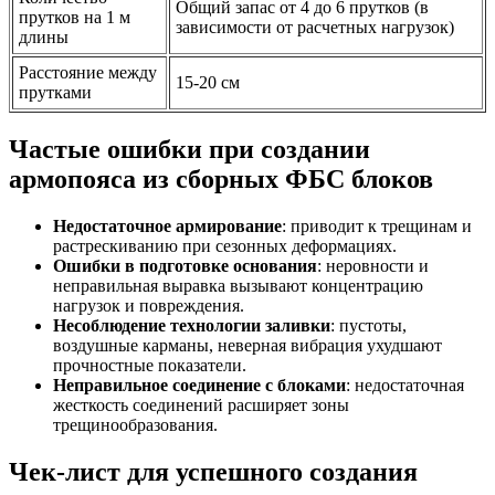
Общий запас от 4 до 6 прутков (в
прутков на 1 м
зависимости от расчетных нагрузок)
длины
Расстояние между
15-20 см
прутками
Частые ошибки при создании
армопояса из сборных ФБС блоков
Недостаточное армирование
: приводит к трещинам и
растрескиванию при сезонных деформациях.
Ошибки в подготовке основания
: неровности и
неправильная выравка вызывают концентрацию
нагрузок и повреждения.
Несоблюдение технологии заливки
: пустоты,
воздушные карманы, неверная вибрация ухудшают
прочностные показатели.
Неправильное соединение с блоками
: недостаточная
жесткость соединений расширяет зоны
трещинообразования.
Чек-лист для успешного создания