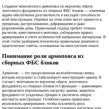
Создание монолитного армопояса по верхнему обрезу
ленточного фундамента из сборных ФБС блоков — ключевая
задача обеспечения долговечности и несущей способности
всей конструкции. Ошибки на этом этапе могут привести к
трещинам, растрескиванию, деформациям и даже
разрушениям дома. Правильный подход требует точных
расчетов, качественного монтажа, соблюдения правил
армирования и учета особенностей выбранных материалов. В
этой статье разбираем технически правильные решения и
практические советы, основанные на многолетнем опыте.
Понимание роли армопояса из
сборных ФБС блоков
Армопояс — это продолженная железобетонная связка,
которая нагружает и стабилизирует конструкцию здания. В
случае с монтажом по верхнему обрезу ленточного
фундамента из сборных блоков его функция — равномерно
распределить вертикальную нагрузку здания, защитить
фундамент от усадочных трещин и увеличить общую
жесткость конструкции. Особенно важно правильно
реализовать армирование, чтобы исключить риск
растрескивания и разрушения при сезонных нагрузках или