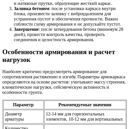
и натяжные прутки, образующие жесткий каркас.
Заливка бетоном
: после установки каркаса внутри
блока, произвести заливку с виброудалением для
устранения пустот и обеспечения прочности. Важно
соблюсти схему армирования и не допускайте пустот.
Завершение
: после затвердевания бетона (минимум 28
дней), провести контроль качества, проверить
соединения и целостность армирования.
Особенности армирования и расчет
нагрузок
Наиболее критично предусмотреть армирование для
сопротивления растяжению и изгибу. Параметры армокаркаса
определяются на основе расчетов: учитывают массу строения,
климатические нагрузки, сейсмическую активность и
особенности грунта.
Параметр
Рекомендуемые значения
Диаметр
12-14 мм для горизонтальных
арматуры
элементов, 10-12 мм для вертикальных
Количество