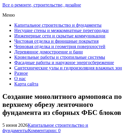
Все о ремонте, строительстве, дизайне
Меню
Капитальное строительство и фундаменты
Несущие стены и межкомнатные перегородки
Инженерные сети и скрытые коммуникации
Чистовая отделка и финишные покрытия
Черновая отделка и геометрия поверхностей
Деревянное домостроение и бани
Кровельные работы и стропильные системы
Фасадные работы и наружное энергосбережение
Сантехнические узлы и гидроизоляция влажных зон
Разное
О нас
Карта сайта
Создание монолитного армопояса по
верхнему обрезу ленточного
фундамента из сборных ФБС блоков
5 июня 2026
Капитальное строительство и
фундаменты
Комментарии: 0