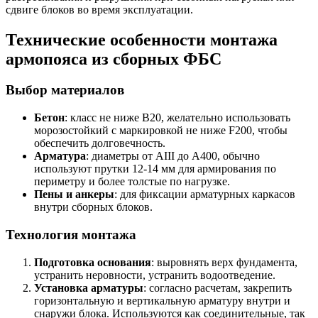
сдвиге блоков во время эксплуатации.
Технические особенности монтажа
армопояса из сборных ФБС
Выбор материалов
Бетон
: класс не ниже В20, желательно использовать
морозостойкий с маркировкой не ниже F200, чтобы
обеспечить долговечность.
Арматура
: диаметры от АIII до А400, обычно
используют прутки 12-14 мм для армирования по
периметру и более толстые по нагрузке.
Пены и анкеры
: для фиксации арматурных каркасов
внутри сборных блоков.
Технология монтажа
Подготовка основания
: выровнять верх фундамента,
устранить неровности, устранить водоотведение.
Установка арматуры
: согласно расчетам, закрепить
горизонтальную и вертикальную арматуру внутри и
снаружи блока. Используются как соединительные, так