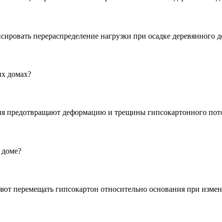
ировать перераспределение нагрузки при осадке деревянного д
ых домах?
ения предотвращают деформацию и трещины гипсокартонного пот
 доме?
ляют перемещать гипсокартон относительно основания при изме