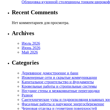
Облицовка кухонной столешницы тонким широкоф
Recent Comments
Нет комментариев для просмотра.
Archives
Июль 2026
Июнь 2026
Май 2026
Categories
Деревянное домостроение и бани
Инженерные сети и скрытые коммуникации
Капитальное строительство и фундаменты
Кровельные работы и стропильные системы
Несущие стены и межкомнатные перегородки
Разное
Сантехнические узлы и гидроизоляция влажных зо
Фасадные работы и наружное энергосбережение
Черновая отделка и геометрия поверхностей