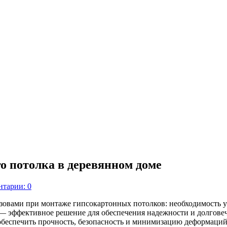
о потолка в деревянном доме
тарии: 0
овами при монтаже гипсокартонных потолков: необходимость у
 — эффективное решение для обеспечения надежности и долгове
 обеспечить прочность, безопасность и минимизацию деформаций