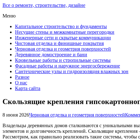
Все о ремонте, строительстве, дизайне
Меню
Капитальное строительство и фундаменты
Несущие стены и межкомнатные перегородки
Инженерные сети и скрытые коммуникации
Чистовая отделка и финишные покрытия
Черновая отделка и геометрия поверхностей
Деревянное домостроение и бани
Кровельные работы и стропильные системы
Фасадные работы и наружное энергосбережение
Сантехнические узлы и гидроизоляция влажных зон
Разное
О нас
Карта сайта
Скользящие крепления гипсокартонног
8 июня 2026
Черновая отделка и геометрия поверхностей
Коммен
Владельцы деревянных домов сталкиваются с уникальными выз
элементов и долговечность креплений. Скользящие крепления
Рассмотрим, как правильно реализовать такие системы, чтобы