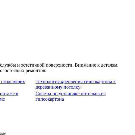
службы и эстетичной поверхности. Внимание к деталям,
рогостоящих ремонтов.
 скользящих
Технология крепления гипсокартона к
деревянному потолку
онтаже в
Советы по установке потолков из
оме
гипсокартона