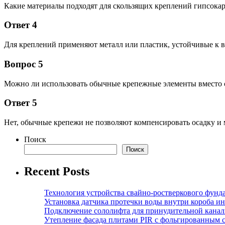
Какие материалы подходят для скользящих креплений гипсока
Ответ 4
Для креплений применяют металл или пластик, устойчивые к в
Вопрос 5
Можно ли использовать обычные крепежные элементы вместо 
Ответ 5
Нет, обычные крепежи не позволяют компенсировать осадку и 
Поиск
Поиск
Recent Posts
Технология устройства свайно-ростверкового фунд
Установка датчика протечки воды внутри короба и
Подключение сололифта для принудительной канал
Утепление фасада плитами PIR с фольгированным 