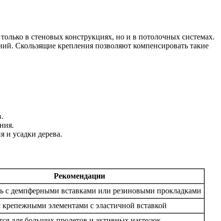
только в стеновых конструкциях, но и в потолочных системах.
ний. Скользящие крепления позволяют компенсировать такие
.
ния.
я и усадки дерева.
Рекомендации
ь с демпферными вставками или резиновыми прокладками
 крепежными элементами с эластичной вставкой
ся для больших пролетов и активных нагрузок