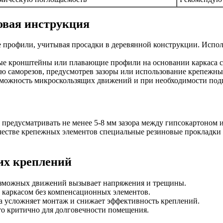
овая инструкция
профили, учитывая просадки в деревянной конструкции. Испол
е кронштейны или плавающие профили на основании каркаса сог
 саморезов, предусмотрев зазоры или использование крепежны
зможность микроскользящих движений и при необходимости под
предусматривать не менее 5-8 мм зазора между гипсокартоном и
ачестве крепежных элементов специальные резиновые прокладк
их креплений
возможных движений вызывает напряжения и трещины.
 каркасом без компенсационных элементов.
а усложняет монтаж и снижает эффективность креплений.
о критично для долговечности помещения.