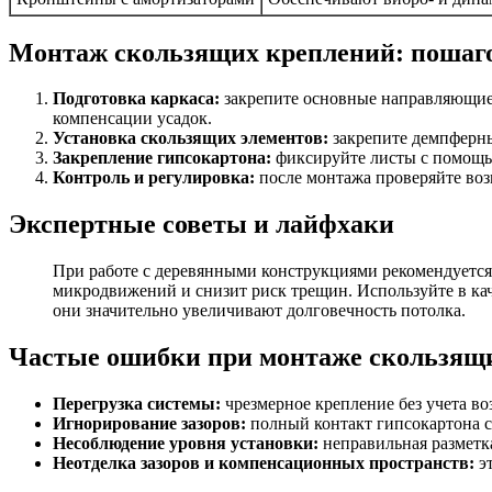
Монтаж скользящих креплений: пошаг
Подготовка каркаса:
закрепите основные направляющие 
компенсации усадок.
Установка скользящих элементов:
закрепите демпферны
Закрепление гипсокартона:
фиксируйте листы с помощью
Контроль и регулировка:
после монтажа проверяйте во
Экспертные советы и лайфхаки
При работе с деревянными конструкциями рекомендуется 
микродвижений и снизит риск трещин. Используйте в к
они значительно увеличивают долговечность потолка.
Частые ошибки при монтаже скользящ
Перегрузка системы:
чрезмерное крепление без учета 
Игнорирование зазоров:
полный контакт гипсокартона с
Несоблюдение уровня установки:
неправильная разметк
Неотделка зазоров и компенсационных пространств:
эт