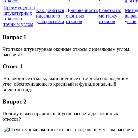
откосов
для о
Преимущества
Как добиться
Долговечность
Советы по
Мето
штукатурных
идеального
оконных
монтажу
вырав
откосов с
угла рассвета
откосов
откосов
углов
точным углом
Вопрос 1
Что такое штукатурные оконные откосы с идеальным углом
рассвета?
Ответ 1
Это оконные откосы, выполненные с точным соблюдением
угла, обеспечивающего красивый и функциональный
внешний вид.
Вопрос 2
Почему важен правильный угол рассвета для оконных
откосов?