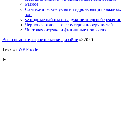
Разное
Сантехнические узлы и гидроизоляция влажных
зон
Фасадные работы и наружное энергосбережение
Черновая отделка и геометрия поверхностей
Чистовая отделка и финишные покрытия
Все о ремонте, строительстве, дизайне
© 2026
Тема от
WP Puzzle
➤