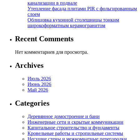
канализации в подвале
Утепление фасада плитами PIR с фольгированным
слоем
Облицовка кухонной столешницы тонким
широкоформатным керамогранитом
Recent Comments
Нет комментариев для просмотра.
Archives
Июль 2026
Июнь 2026
Май 2026
Categories
Деревянное домостроение и бани
Инженерные сети и скрытые коммуникации
Капитальное строительство и фундаменты
Кровельные работы и стропильные системы
Несущие стены и межкомнатные перегородки