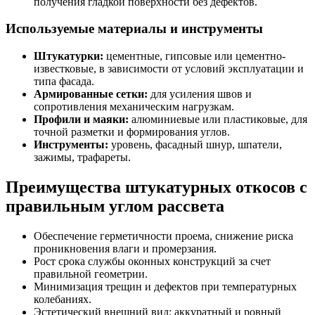
получения гладкой поверхности без дефектов.
Используемые материалы и инструменты
Штукатурки:
цементные, гипсовые или цементно-
известковые, в зависимости от условий эксплуатации и
типа фасада.
Армированные сетки:
для усиления швов и
сопротивления механическим нагрузкам.
Профили и маяки:
алюминиевые или пластиковые, для
точной разметки и формирования углов.
Инструменты:
уровень, фасадный шнур, шпатели,
зажимы, трафареты.
Преимущества штукатурных откосов с
правильным углом рассвета
Обеспечение герметичности проема, снижение риска
проникновения влаги и промерзания.
Рост срока службы оконных конструкций за счет
правильной геометрии.
Минимизация трещин и дефектов при температурных
колебаниях.
Эстетический внешний вид: аккуратный и ровный