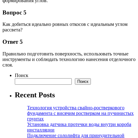
формирования углов.
Вопрос 5
Как добиться идеально ровных откосов с идеальным углом
рассвета?
Ответ 5
Правильно подготовить поверхность, использовать точные
инструменты и соблюдать технологию нанесения отделочного
слоя.
Поиск
Поиск
Recent Posts
Технология устройства свайно-ростверкового
фундамента с висячим ростверком на пучинистых
грунтах
Установка датчика протечки воды внутри короба
инсталляции
Подключение сололифта для принудительной