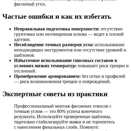
фасонный угол.
Частые ошибки и как их избегать
Неправильная подготовка поверхности:
отсутствие
грунтовки или неочищенная основа — ведет к плохой
адгезии.
Несоблюдение точных размеров угла:
использование
неподходящих инструментов или отсутствие уровней и
шаблонов.
Избыточное использование гипсовых составов в
условиях низких температур:
повышает риск трещин и
отслоений.
Пренебрежение армированием:
без сетки и профилей
— риск возникновения трещин и повреждений.
Экспертные советы из практики
Профессиональный монтаж фасонных откосов с
точным углом — это 80% успеха конечного
результата. Используйте проверенные шаблоны,
тщательно стабилизируйте маяки и не торопитесь
с нанесением финальных слоёв. Помните: