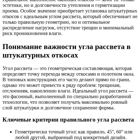
эстетики, но и долговечности утепления и герметизации
проема. Особое значение приобретает установка штукатурных
откосов с идеальным углом рассвета, который обеспечивает не
только правильную геометрию, но и оптимальное
распределение нагрузок, отсутствие трещин и минимальный
риск проникновения влаги.
Понимание важности угла рассвета в
штукатурных откосах
Угол рассвета — это геометрическая составляющая, которая
определяет точку перехода между откосами и полотном окна.
В типовых конструкциях его часто делают прямо по грани,
однако это может привести к ряду проблем: трещинам,
отслоениям, накоплению влаги. Идеальный угол рассвета —
это фасонный, выполненный по специально разработанной
технологии, что позволяет получать максимально ровный
слой штукатурки и долговечное сохранение формы.
Ключевые критерии правильного угла рассвета
Геометрически точный угол: как правило, 45°, 60° или
любой другой, выбранный под конкретный дизайн.