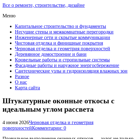
Все о ремонте, строительстве, дизайне
Меню
Капитальное строительство и фундаменты
Несущие стены и межкомнатные перегородки
Инженерные сети и скрытые коммуникации
Чистовая отделка и финишные покрытия
Черновая отделка и геометрия поверхностей
Деревянное домостроение и бани
Кровельные работы и стропильные системы
Фасадные работы и наружное энергосбережение
Сантехнические узлы и гидроизоляция влажных зон
Разное
О нас
Карта сайта
Штукатурные оконные откосы с
идеальным углом рассвета
4 июня 2026
Черновая отделка и геометрия
поверхностей
Комментарии: 0
Правильное выполнение оконных откосов — залог не только