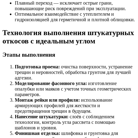
Плавный переход — исключает острые грани,
повышающие риск повреждений при эксплуатации.
Оптимальное взаимодействие с утеплителем и
гидроизоляцией для герметичной и плотной облицовки.
Технология выполнения штукатурных
откосов с идеальным углом
Этапы выполнения
Подготовка проема:
очистка поверхности, устранение
трещин и неровностей, обработка грунтом для лучшей
адгезии.
Моделирование фасонного угла:
изготовление
опалубки или маяков с учетом точных геометрических
параметров.
Монтаж рейки или профиля:
использование
армирующих профилей для жесткости и
предотвращения трещин в будущем.
Нанесение штукатурки:
слоёв с соблюдением
технологии, контроль угла рассвета с помощью
шаблонов и уровня.
Финишная отделка:
шлифовка и грунтовка для