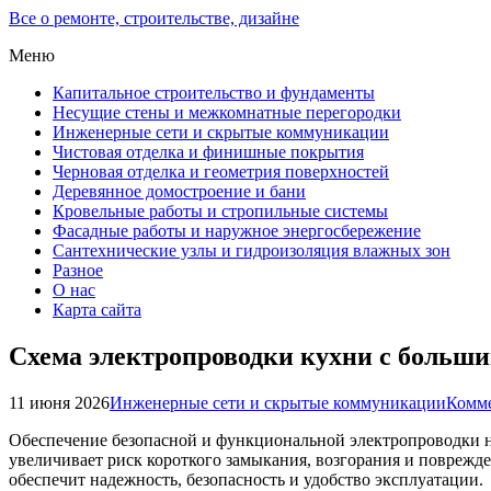
Все о ремонте, строительстве, дизайне
Меню
Капитальное строительство и фундаменты
Несущие стены и межкомнатные перегородки
Инженерные сети и скрытые коммуникации
Чистовая отделка и финишные покрытия
Черновая отделка и геометрия поверхностей
Деревянное домостроение и бани
Кровельные работы и стропильные системы
Фасадные работы и наружное энергосбережение
Сантехнические узлы и гидроизоляция влажных зон
Разное
О нас
Карта сайта
Схема электропроводки кухни с больш
11 июня 2026
Инженерные сети и скрытые коммуникации
Комме
Обеспечение безопасной и функциональной электропроводки н
увеличивает риск короткого замыкания, возгорания и поврежде
обеспечит надежность, безопасность и удобство эксплуатации.