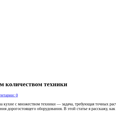
им количеством техники
нтарии: 0
а кухне с множеством техники — задача, требующая точных рас
ния дорогостоящего оборудования. В этой статье я расскажу, ка