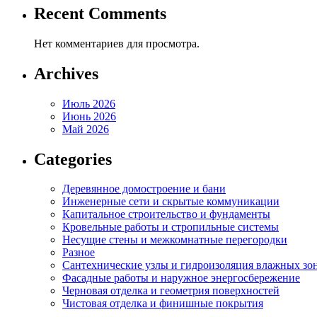
Recent Comments
Нет комментариев для просмотра.
Archives
Июль 2026
Июнь 2026
Май 2026
Categories
Деревянное домостроение и бани
Инженерные сети и скрытые коммуникации
Капитальное строительство и фундаменты
Кровельные работы и стропильные системы
Несущие стены и межкомнатные перегородки
Разное
Сантехнические узлы и гидроизоляция влажных зо
Фасадные работы и наружное энергосбережение
Черновая отделка и геометрия поверхностей
Чистовая отделка и финишные покрытия