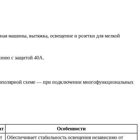
ьная машины, вытяжка, освещение и розетки для мелкой
инию с защитой 40А.
однополярной схеме — при подключении многофункциональных
ат
Особенности
т
Обеспечивает стабильность освещения независимо от