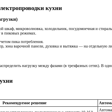
лектропроводки кухни
агрузки)
вой шкаф, микроволновка, холодильник, посудомоечная и стирал
т в пиковых режимах.
учетом пика потребления.
ер, зона варочной панели, духовка и вытяжка — на отдельную л
аспределить нагрузку между фазами (в трехфазных сетях). В 
кухни
Рекомендуемое решение
Автом
Автома