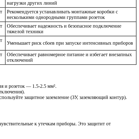
нагрузки других линий
т
Рекомендуется устанавливать монтажные коробки с
несколькими однородными группами розеток
т
Обеспечивает надежность и безопасное подключение
тяжелой техники
т
Уменьшает риск сбоев при запуске интенсивных приборов
т
Обеспечивает равномерное питание и избегает внезапных
отключений
я и розеток — 1.5-2.5 мм².
тключения).
спользуйте защитное заземление (ЗУ, заземляющий контур).
чувствительные к утечкам приборы. Это защитит от