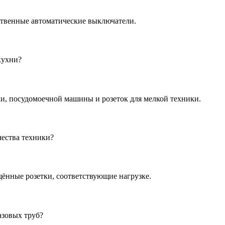
твенные автоматические выключатели.
кухни?
и, посудомоечной машины и розеток для мелкой техники.
чества техники?
ённые розетки, соответствующие нагрузке.
азовых труб?