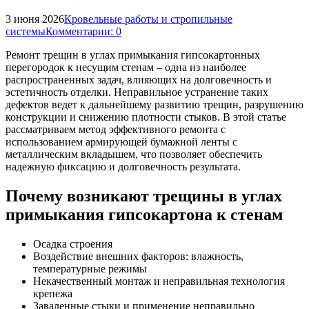
3 июня 2026
Кровельные работы и стропильные
системы
Комментарии: 0
Ремонт трещин в углах примыкания гипсокартонных
перегородок к несущим стенам – одна из наиболее
распространенных задач, влияющих на долговечность и
эстетичность отделки. Неправильное устранение таких
дефектов ведет к дальнейшему развитию трещин, разрушению
конструкции и снижению плотности стыков. В этой статье
рассматриваем метод эффективного ремонта с
использованием армирующей бумажной ленты с
металлическим вкладышем, что позволяет обеспечить
надежную фиксацию и долговечность результата.
Почему возникают трещины в углах
примыкания гипсокартона к стенам
Осадка строения
Воздействие внешних факторов: влажность,
температурные режимы
Некачественный монтаж и неправильная технология
крепежа
Заваленные стыки и применение неправильно