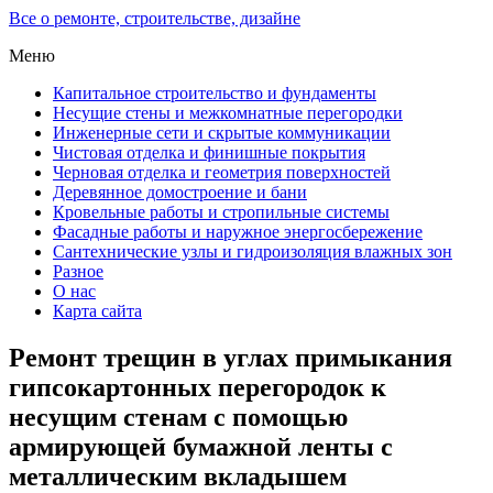
Все о ремонте, строительстве, дизайне
Меню
Капитальное строительство и фундаменты
Несущие стены и межкомнатные перегородки
Инженерные сети и скрытые коммуникации
Чистовая отделка и финишные покрытия
Черновая отделка и геометрия поверхностей
Деревянное домостроение и бани
Кровельные работы и стропильные системы
Фасадные работы и наружное энергосбережение
Сантехнические узлы и гидроизоляция влажных зон
Разное
О нас
Карта сайта
Ремонт трещин в углах примыкания
гипсокартонных перегородок к
несущим стенам с помощью
армирующей бумажной ленты с
металлическим вкладышем