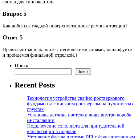
состав для гипсокартона.
Вопрос 5
Как добиться гладкой поверхности после ремонта трещин?
Ответ 5
Правильно зашпаклюйте с несколькими слоями, зашлифуйте
и пройдемся финальной отделкой.}
Поиск
Поиск
Recent Posts
Технология устройства свайно-ростверкового
фундамента с висячим ростверком на пучинистых
грунтах
Установка датчика протечки воды внутри короба
инсталляции
Подключение сололифта для принудительной
канализации в подвале
Утепление фасада плитами PIR с фольгированным