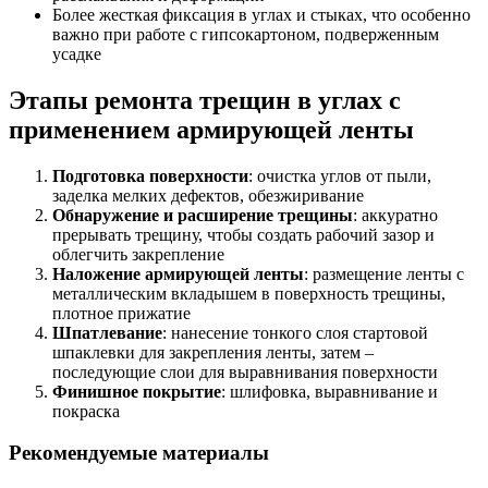
Более жесткая фиксация в углах и стыках, что особенно
важно при работе с гипсокартоном, подверженным
усадке
Этапы ремонта трещин в углах с
применением армирующей ленты
Подготовка поверхности
: очистка углов от пыли,
заделка мелких дефектов, обезжиривание
Обнаружение и расширение трещины
: аккуратно
прерывать трещину, чтобы создать рабочий зазор и
облегчить закрепление
Наложение армирующей ленты
: размещение ленты с
металлическим вкладышем в поверхность трещины,
плотное прижатие
Шпатлевание
: нанесение тонкого слоя стартовой
шпаклевки для закрепления ленты, затем –
последующие слои для выравнивания поверхности
Финишное покрытие
: шлифовка, выравнивание и
покраска
Рекомендуемые материалы