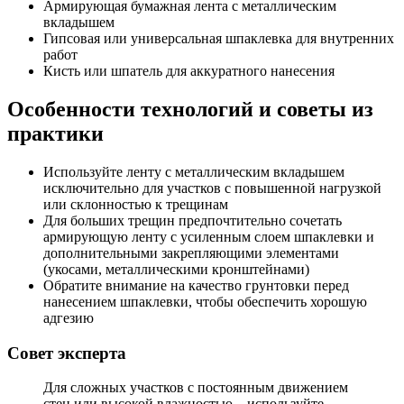
Армирующая бумажная лента с металлическим
вкладышем
Гипсовая или универсальная шпаклевка для внутренних
работ
Кисть или шпатель для аккуратного нанесения
Особенности технологий и советы из
практики
Используйте ленту с металлическим вкладышем
исключительно для участков с повышенной нагрузкой
или склонностью к трещинам
Для больших трещин предпочтительно сочетать
армирующую ленту с усиленным слоем шпаклевки и
дополнительными закрепляющими элементами
(укосами, металлическими кронштейнами)
Обратите внимание на качество грунтовки перед
нанесением шпаклевки, чтобы обеспечить хорошую
адгезию
Совет эксперта
Для сложных участков с постоянным движением
стен или высокой влажностью – используйте