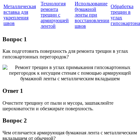
Технология
Использование
Металлическая
Обработка
ремонта
бумажной
вставка для
трещин в
трещин с
ленты при
укрепления
углах
армирующей
восстановлении
швов
гипсокартона
лентой
швов
Вопрос 1
Как подготовить поверхность для ремонта трещин в углах
гипсокартонных перегородок?
Ответ 1
Очистите трещину от пыли и мусора, зашпаклюйте
шероховатости и обезжирьте поверхность.
Вопрос 2
Чем отличается армирующая бумажная лента с металлическим
вкладышем от обычной?