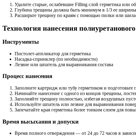
Удалите старые, ослабевшие Filling слой герметика или о
Глубина трещины должна быть минимум в 1/3 ее ширины 
Расширьте трещину по краям с помощью пилки или шила 
Технология нанесения полиуретанового
Инструменты
Пистолет-аппликатор для герметика
Насадка-спринклер (по необходимости)
Лезвие или шпатель для выравнивания состава
Процесс нанесения
Заполните картридж или тубу герметиком и подготовьте п
Начинайте нанесение с одного из концов трещины, посте
Заполняйте трещину полностью, избегая воздушных пуст
Используйте шпатель или лезвие для выравнивания повер
Запечатайте края герметика более тонким слоем для по
Время высыхания и допуски
Время полного отверждения — от 24 до 72 часов в зависи