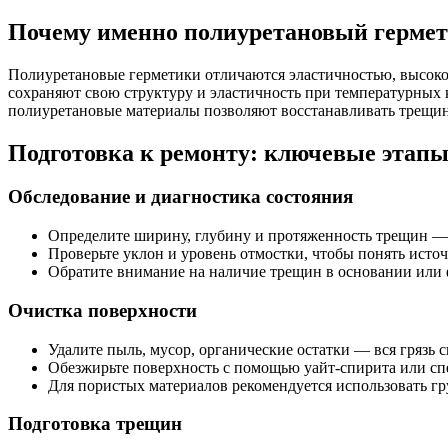
Почему именно полиуретановый гермет
Полиуретановые герметики отличаются эластичностью, высоко
сохраняют свою структуру и эластичность при температурных
полиуретановые материалы позволяют восстанавливать трещины
Подготовка к ремонту: ключевые этап
Обследование и диагностика состояния
Определите ширину, глубину и протяженность трещин — 
Проверьте уклон и уровень отмостки, чтобы понять исто
Обратите внимание на наличие трещин в основании или 
Очистка поверхности
Удалите пыль, мусор, органические остатки — вся грязь 
Обезжирьте поверхность с помощью уайт-спирита или спе
Для пористых материалов рекомендуется использовать г
Подготовка трещин