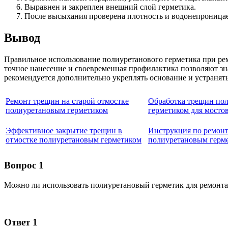
Выравнен и закреплен внешний слой герметика.
После высыхания проверена плотность и водонепроницае
Вывод
Правильное использование полиуретанового герметика при ре
точное нанесение и своевременная профилактика позволяют з
рекомендуется дополнительно укреплять основание и устранят
Ремонт трещин на старой отмостке
Обработка трещин по
полиуретановым герметиком
герметиком для мосто
Эффективное закрытие трещин в
Инструкция по ремон
отмостке полиуретановым герметиком
полиуретановым герм
Вопрос 1
Можно ли использовать полиуретановый герметик для ремонта
Ответ 1