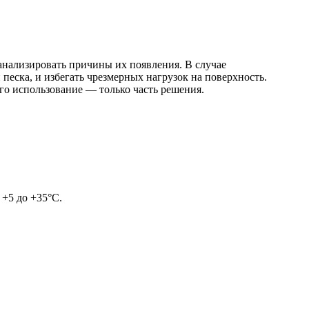
анализировать причины их появления. В случае
песка, и избегать чрезмерных нагрузок на поверхность.
го использование — только часть решения.
+5 до +35°C.