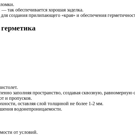
бломки.
— так обеспечивается хорошая заделка.
для создания прилипающего «края» и обеспечения герметичнос
 герметика
истолет.
пенно заполняя пространство, создавая сквозную, равномерную 
от и пропусков.
хности, оставляя слой толщиной не более 1-2 мм.
вышения водонепроницаемости.
мости от условий.