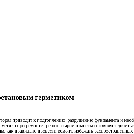
ретановым герметиком
оторая приводит к подтоплению, разрушению фундамента и нео
рметика при ремонте трещин старой отмостки позволяет добитьс
, как правильно провести ремонт, избежать распространенных о