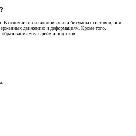
?
. В отличие от силиконовых или битумных составов, они
дверженных движению и деформациям. Кроме того,
 образования «пузырей» и подтеков.
ы.