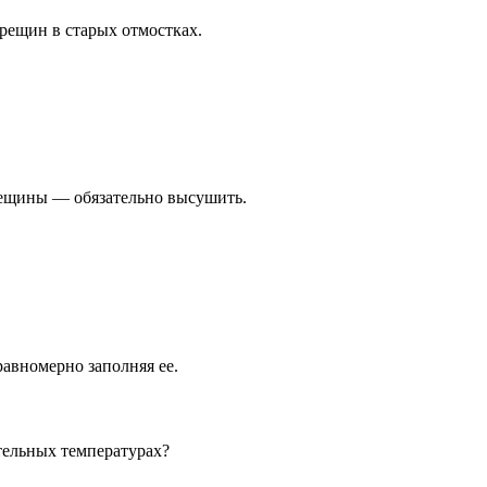
рещин в старых отмостках.
трещины — обязательно высушить.
авномерно заполняя ее.
тельных температурах?