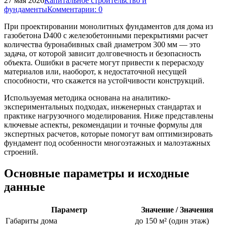
27 мая 2026
Капитальное строительство и
фундаменты
Комментарии: 0
При проектировании монолитных фундаментов для дома из
газобетона D400 с железобетонными перекрытиями расчет
количества буронабивных свай диаметром 300 мм — это
задача, от которой зависит долговечность и безопасность
объекта. Ошибки в расчете могут привести к перерасходу
материалов или, наоборот, к недостаточной несущей
способности, что скажется на устойчивости конструкций.
Используемая методика основана на аналитико-
экспериментальных подходах, инженерных стандартах и
практике нагрузочного моделирования. Ниже представлены
ключевые аспекты, рекомендации и точные формулы для
экспертных расчетов, которые помогут вам оптимизировать
фундамент под особенности многоэтажных и малоэтажных
строений.
Основные параметры и исходные
данные
Параметр
Значение / Значения
Габариты дома
до 150 м² (один этаж)