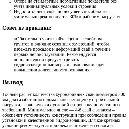
Опора на стандартные нормативные показатели без
учета индивидуальных условий строения
Недостаточный запас по несущей способности —
минимально рекомендуется 30% к рабочим нагрузкам
Совет из практики:
«Обязательно учитывайте сцепные свойства
грунтов и влияние сезонных замерзаний, чтобы
избежать просадок и деформаций свай в течение
первых лет эксплуатации. Рекомендуется
дополнительно предусматривать
гидроизоляционные меры и армирование для
повышения долговечности основания.»
Вывод
Точный расчет количества буронабивных свай диаметром 300
мм для газобетонного дома включает оценку строительной
нагрузки, геологических условий и проверку нормативных
требований. Минимальное число — 4-6 свай с запасом –
обеспечит устойчивость конструкции при соблюдении правил
установки и качественной гидроизоляции. Для конкретных
условий рекомендуется привлекать инженера-геолога и