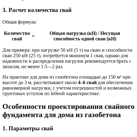
3. Расчет количества свай
Общая формула:
Количество
Общая нагрузка (кН) / Несущая
=
свай
способность одной сваи (кН)
Для примера: при нагрузке 50 кН (5 т) на сваю и способности
сваи 250 кН (25 т), потребуется минимум 1 свая, однако для
надежности и распределения нагрузок рекомендуется брать с
запасом, не менее 1.5—2 раз.
На практике для дома из газобетона площадью до 150 м² при
высоте до 3 м, рассчитывают около
4–6 свай
для обеспечения
равномерной нагрузки, с учетом погрешностей и возможных
грунтовых уступов по lo0ной характеристике.
Особенности проектирования свайного
фундамента для дома из газобетона
1. Параметры свай