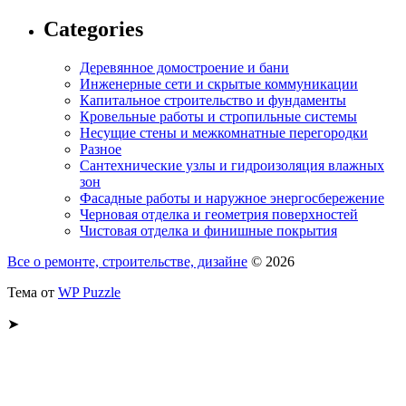
Categories
Деревянное домостроение и бани
Инженерные сети и скрытые коммуникации
Капитальное строительство и фундаменты
Кровельные работы и стропильные системы
Несущие стены и межкомнатные перегородки
Разное
Сантехнические узлы и гидроизоляция влажных
зон
Фасадные работы и наружное энергосбережение
Черновая отделка и геометрия поверхностей
Чистовая отделка и финишные покрытия
Все о ремонте, строительстве, дизайне
© 2026
Тема от
WP Puzzle
➤