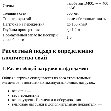
газобетон D400, w = 400
Стены
кг/м³
Толщина стен
300 мм
Тип перекрытий
железобетонные плиты
Нагрузка на перекрытия
до 150 кг/м²
Глубина промерзания
до 1,2 м
Нормативный запас по несущей
1,5
способности
Расчетный подход к определению
количества свай
1. Расчет общей нагрузки на фундамент
Общая нагрузка складывается из веса строительных
элементов и постоянных эксплуатационных нагрузок:
вес стен —
вес перекрытий —
вес внутренней отделки и оборудования —
влаговые нагрузки и дополнительные показатели —