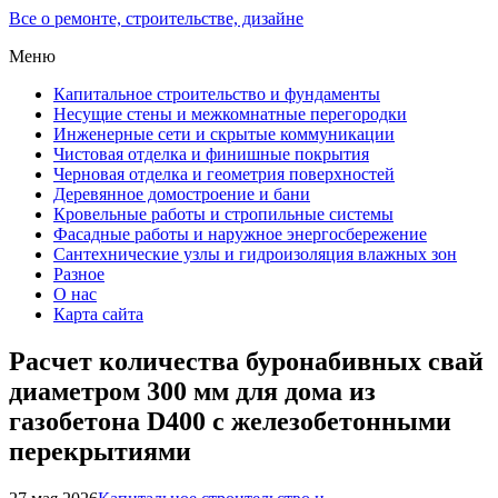
Все о ремонте, строительстве, дизайне
Меню
Капитальное строительство и фундаменты
Несущие стены и межкомнатные перегородки
Инженерные сети и скрытые коммуникации
Чистовая отделка и финишные покрытия
Черновая отделка и геометрия поверхностей
Деревянное домостроение и бани
Кровельные работы и стропильные системы
Фасадные работы и наружное энергосбережение
Сантехнические узлы и гидроизоляция влажных зон
Разное
О нас
Карта сайта
Расчет количества буронабивных свай
диаметром 300 мм для дома из
газобетона D400 с железобетонными
перекрытиями