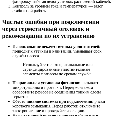
фазировку, избегая недопустимых растяжений кабелей.
Контроль за уровнем тока и температурой — залог
стабильной работы.
Частые ошибки при подключении
через герметичный оголовок и
рекомендации по их устранению
Использование некачественных уплотнителей:
приводит к утечкам и кавитации, уменьшает срок
службы насоса.
Используйте только оригинальные или
сертифицированные уплотнительные
элементы с запасом по срокам службы.
Неправильная установка фитингов:
вызывает
микротрещины и протечки. Перед монтажом
обработайте резьбовые соединения тонким слоем
герметика.
Обесточивание системы при подключении:
риски
короткого замыкания. Перед работой отключайте
электропитание и проверяйте изоляцию.
Недостаточный контроль длины кабеля и его