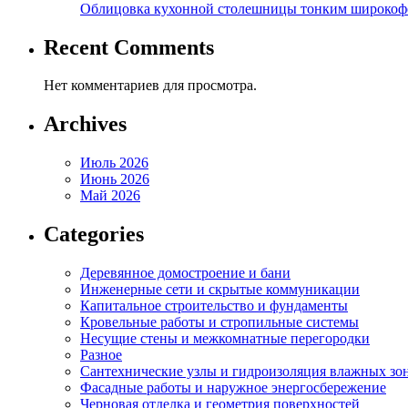
Облицовка кухонной столешницы тонким широкоф
Recent Comments
Нет комментариев для просмотра.
Archives
Июль 2026
Июнь 2026
Май 2026
Categories
Деревянное домостроение и бани
Инженерные сети и скрытые коммуникации
Капитальное строительство и фундаменты
Кровельные работы и стропильные системы
Несущие стены и межкомнатные перегородки
Разное
Сантехнические узлы и гидроизоляция влажных зо
Фасадные работы и наружное энергосбережение
Черновая отделка и геометрия поверхностей