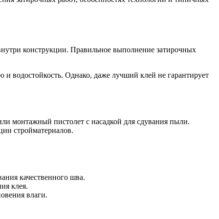
внутри конструкции. Правильное выполнение затирочных
 и водостойкость. Однако, даже лучший клей не гарантирует
 или монтажный пистолет с насадкой для сдувания пыли.
ции стройматериалов.
ания качественного шва.
ия клея.
новения влаги.