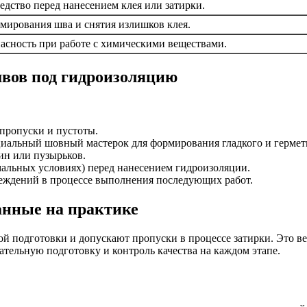
дство перед нанесением клея или затирки.
мирования шва и снятия излишков клея.
асность при работе с химическими веществами.
швов под гидроизоляцию
пропуски и пустоты.
иальный шовный мастерок для формирования гладкого и гермет
ин или пузырьков.
мальных условиях) перед нанесением гидроизоляции.
еждений в процессе выполнения последующих работ.
анные на практике
й подготовки и допускают пропуски в процессе затирки. Это ве
ательную подготовку и контроль качества на каждом этапе.