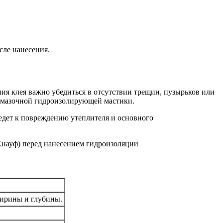
сле нанесения.
я клея важно убедиться в отсутствии трещин, пузырьков или
обмазочной гидроизолирующей мастики.
едет к повреждению утеплителя и основного
ширины и глубины.