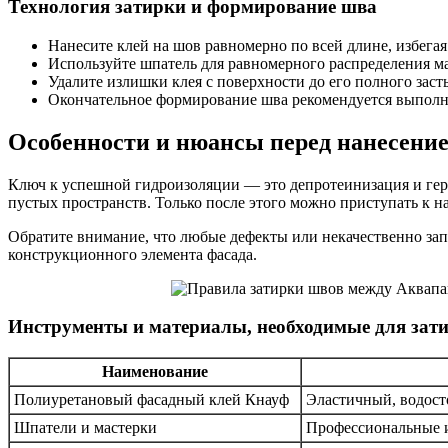
Технология затирки и формирование шва
Нанесите клей на шов равномерно по всей длине, избегая
Используйте шпатель для равномерного распределения ма
Удалите излишки клея с поверхности до его полного заст
Окончательное формирование шва рекомендуется выполня
Особенности и нюансы перед нанесени
Ключ к успешной гидроизоляции — это депротеинизация и гер
пустых пространств. Только после этого можно приступать к
Обратите внимание, что любые дефекты или некачественно за
конструкционного элемента фасада.
Инструменты и материалы, необходимые для зат
Наименование
Полиуретановый фасадный клей Кнауф
Эластичный, водост
Шпатели и мастерки
Профессиональные и