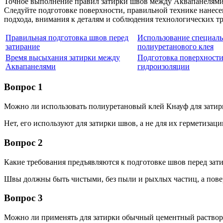
Точное выполнение правил затирки швов между Аквапанелями 
Следуйте подготовке поверхности, правильной технике нанесе
подхода, внимания к деталям и соблюдения технологических тр
Правильная подготовка швов перед
Использование специал
затирание
полиуретанового клея
Время высыхания затирки между
Подготовка поверхности
Аквапанелями
гидроизоляции
Вопрос 1
Можно ли использовать полиуретановый клей Кнауф для зати
Нет, его используют для затирки швов, а не для их герметизац
Вопрос 2
Какие требования предъявляются к подготовке швов перед за
Швы должны быть чистыми, без пыли и рыхлых частиц, а пове
Вопрос 3
Можно ли применять для затирки обычный цементный раствор