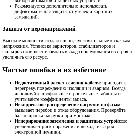
выбора автоматов и защитных устройств.
Рекомендуется дополнительно использовать
дифавтоматы для защиты от утечек и коротких
замыканий.
Защита от перенапряжений
Высокие мощности создают цепи, чувствительные к скачкам
напряжения. Установка варисторов, стабилизаторов и
фильтров позволяет избежать выхода оборудования из строя и
увеличить его ресурс.
Частые ошибки и их избегание
Недостаточный расчет сечения кабеля
: приводит к
перегреву, повреждению изоляции и авариям. Всегда
используйте профильные строительные таблицы и
учитывайте коэффициенты запаса.
Некорректное распределение нагрузки по фазам
:
вызывает перебои и отказ оборудования. Проверяйте
балансировка нагрузки при монтаже.
Игнорирование заземления и защитных устройств
:
увеличивает риск поражения и выхода из строя
электронной начинки.