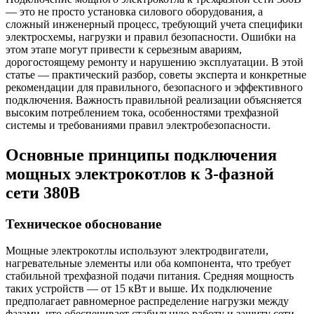
— это не просто установка силового оборудования, а
сложный инженерный процесс, требующий учета специфики
электросхемы, нагрузки и правил безопасности. Ошибки на
этом этапе могут привести к серьезным авариям,
дорогостоящему ремонту и нарушению эксплуатации. В этой
статье — практический разбор, советы эксперта и конкретные
рекомендации для правильного, безопасного и эффективного
подключения. Важность правильной реализации объясняется
высоким потреблением тока, особенностями трехфазной
системы и требованиями правил электробезопасности.
Основные принципы подключения
мощных электрокотлов к 3-фазной
сети 380В
Техническое обоснование
Мощные электрокотлы используют электродвигатели,
нагревательные элементы или оба компонента, что требует
стабильной трехфазной подачи питания. Средняя мощность
таких устройств — от 15 кВт и выше. Их подключение
предполагает равномерное распределение нагрузки между
фазами, что обеспечивает стабильную работу и защиту сети.