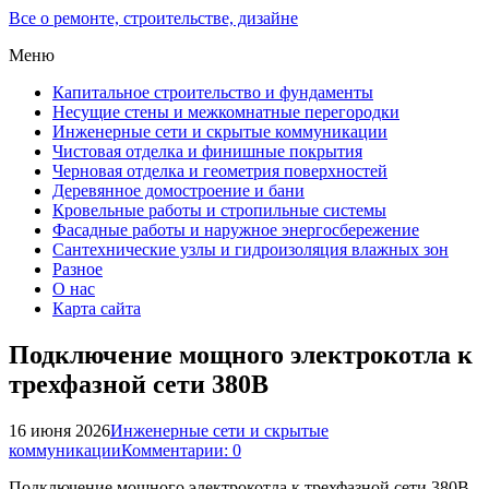
Все о ремонте, строительстве, дизайне
Меню
Капитальное строительство и фундаменты
Несущие стены и межкомнатные перегородки
Инженерные сети и скрытые коммуникации
Чистовая отделка и финишные покрытия
Черновая отделка и геометрия поверхностей
Деревянное домостроение и бани
Кровельные работы и стропильные системы
Фасадные работы и наружное энергосбережение
Сантехнические узлы и гидроизоляция влажных зон
Разное
О нас
Карта сайта
Подключение мощного электрокотла к
трехфазной сети 380В
16 июня 2026
Инженерные сети и скрытые
коммуникации
Комментарии: 0
Подключение мощного электрокотла к трехфазной сети 380В