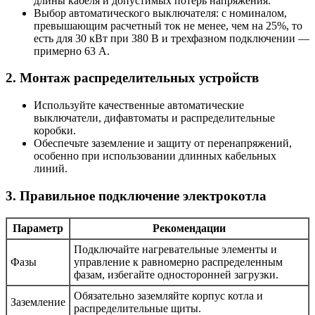
длины кабеля и допустимых потерь напряжения.
Выбор автоматического выключателя: с номиналом,
превышающим расчетный ток не менее, чем на 25%, то
есть для 30 кВт при 380 В и трехфазном подключении —
примерно 63 А.
2. Монтаж распределительных устройств
Используйте качественные автоматические
выключатели, дифавтоматы и распределительные
коробки.
Обеспечьте заземление и защиту от перенапряжений,
особенно при использовании длинных кабельных
линий.
3. Правильное подключение электрокотла
Параметр
Рекомендации
Подключайте нагревательные элементы и
Фазы
управление к равномерно распределенным
фазам, избегайте односторонней загрузки.
Обязательно заземляйте корпус котла и
Заземление
распределительные щиты.