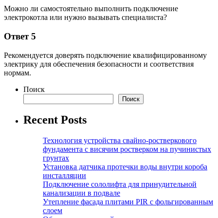
Можно ли самостоятельно выполнить подключение
электрокотла или нужно вызывать специалиста?
Ответ 5
Рекомендуется доверять подключение квалифицированному
электрику для обеспечения безопасности и соответствия
нормам.
Поиск
Поиск
Recent Posts
Технология устройства свайно-ростверкового
фундамента с висячим ростверком на пучинистых
грунтах
Установка датчика протечки воды внутри короба
инсталляции
Подключение сололифта для принудительной
канализации в подвале
Утепление фасада плитами PIR с фольгированным
слоем