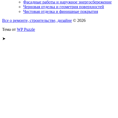
Фасадные работы и наружное энергосбережение
Черновая отделка и геометрия поверхностей
Чистовая отделка и финишные покрытия
Все о ремонте, строительстве, дизайне
© 2026
Тема от
WP Puzzle
➤