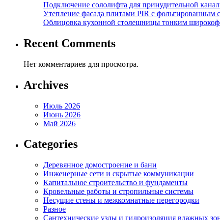
Подключение сололифта для принудительной канал
Утепление фасада плитами PIR с фольгированным 
Облицовка кухонной столешницы тонким широкоф
Recent Comments
Нет комментариев для просмотра.
Archives
Июль 2026
Июнь 2026
Май 2026
Categories
Деревянное домостроение и бани
Инженерные сети и скрытые коммуникации
Капитальное строительство и фундаменты
Кровельные работы и стропильные системы
Несущие стены и межкомнатные перегородки
Разное
Сантехнические узлы и гидроизоляция влажных зо