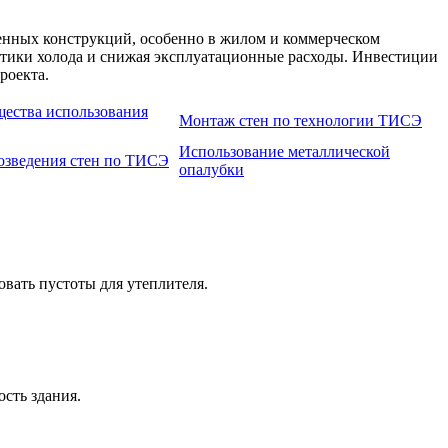
енных конструкций, особенно в жилом и коммерческом
остики холода и снижая эксплуатационные расходы. Инвестиции
роекта.
ества использования
Монтаж стен по технологии ТИСЭ
Использование металлической
озведения стен по ТИСЭ
опалубки
вать пустоты для утеплителя.
сть здания.