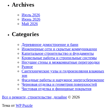
Archives
Июль 2026
Июнь 2026
Май 2026
Categories
Деревянное домостроение и бани
Инженерные сети и скрытые коммуникации
Капитальное строительство и фундаменты
Кровельные работы и стропильные системы
Несущие стены и межкомнатные перегородки
Разное
Сантехнические узлы и гидроизоляция влажных
зон
Фасадные работы и наружное энергосбережение
Черновая отделка и геометрия поверхностей
Чистовая отделка и финишные покрытия
Все о ремонте, строительстве, дизайне
© 2026
Тема от
WP Puzzle