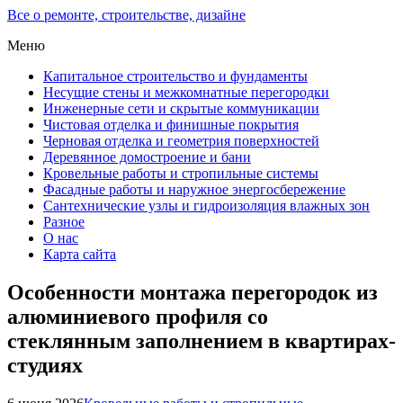
Все о ремонте, строительстве, дизайне
Меню
Капитальное строительство и фундаменты
Несущие стены и межкомнатные перегородки
Инженерные сети и скрытые коммуникации
Чистовая отделка и финишные покрытия
Черновая отделка и геометрия поверхностей
Деревянное домостроение и бани
Кровельные работы и стропильные системы
Фасадные работы и наружное энергосбережение
Сантехнические узлы и гидроизоляция влажных зон
Разное
О нас
Карта сайта
Особенности монтажа перегородок из
алюминиевого профиля со
стеклянным заполнением в квартирах-
студиях