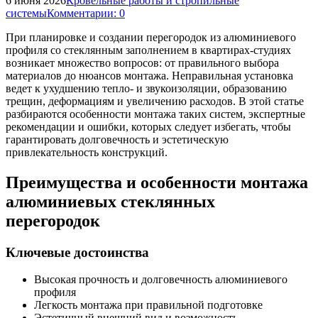
6 июня 2026
Кровельные работы и стропильные
системы
Комментарии: 0
При планировке и создании перегородок из алюминиевого
профиля со стеклянным заполнением в квартирах-студиях
возникает множество вопросов: от правильного выбора
материалов до нюансов монтажа. Неправильная установка
ведет к ухудшению тепло- и звукоизоляции, образованию
трещин, деформациям и увеличению расходов. В этой статье
разбираются особенности монтажа таких систем, экспертные
рекомендации и ошибки, которых следует избегать, чтобы
гарантировать долговечность и эстетическую
привлекательность конструкций.
Преимущества и особенности монтажа
алюминиевых стеклянных
перегородок
Ключевые достоинства
Высокая прочность и долговечность алюминиевого
профиля
Легкость монтажа при правильной подготовке
Эстетичный внешний вид и возможность