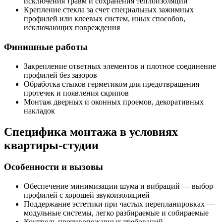
исключения травм и сохранения теплоизоляции
Крепление стекла за счет специальных зажимных
профилей или клеевых систем, иных способов,
исключающих повреждения
Финишные работы
Закрепление ответных элементов и плотное соединение
профилей без зазоров
Обработка стыков герметиком для предотвращения
протечек и появления скрипов
Монтаж дверных и оконных проемов, декоративных
накладок
Специфика монтажа в условиях
квартиры-студии
Особенности и вызовы
Обеспечение минимизации шума и вибраций — выбор
профилей с хорошей звукоизоляцией
Поддержание эстетики при частых перепланировках —
модульные системы, легко разбираемые и собираемые
Контроль противопожарных требований —