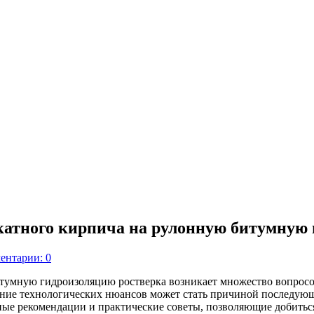
катного кирпича на рулонную битумную
ентарии: 0
тумную гидроизоляцию ростверка возникает множество вопросов
ние технологических нюансов может стать причиной последующ
ные рекомендации и практические советы, позволяющие добитьс