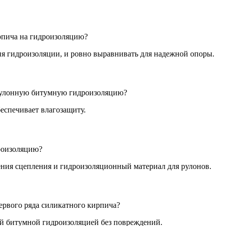
ирпича на гидроизоляцию?
ия гидроизоляции, и ровно выравнивать для надежной опоры.
 рулонную битумную гидроизоляцию?
беспечивает влагозащиту.
дроизоляцию?
ения сцепления и гидроизоляционный материал для рулонов.
ервого ряда силикатного кирпича?
й битумной гидроизоляцией без повреждений.