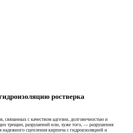
 гидроизоляцию ростверка
, связанных с качеством адгезии, долговечностью и
их трещин, разрушений или, хуже того, — разрушения
я надежного сцепления кирпича с гидроизоляцией и