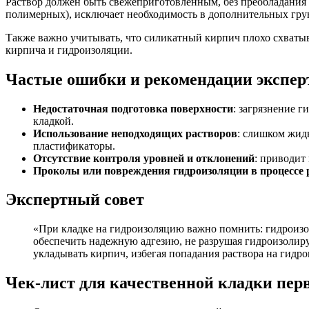
Раствор должен быть свежеприготовленным, без преобладания
полимерных), исключает необходимость в дополнительных гру
Также важно учитывать, что силикатный кирпич плохо схваты
кирпича и гидроизоляции.
Частые ошибки и рекомендации экспер
Недостаточная подготовка поверхности
: загрязнение 
кладкой.
Использование неподходящих растворов
: слишком жид
пластификаторы.
Отсутствие контроля уровней и отклонений
: приводит
Проколы или повреждения гидроизоляции в процессе
Экспертный совет
«При кладке на гидроизоляцию важно помнить: гидроизо
обеспечить надежную адгезию, не разрушая гидроизолир
укладывать кирпич, избегая попадания раствора на гидр
Чек-лист для качественной кладки пер