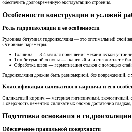
обеспечить долговременную эксплуатацию строения.
Особенности конструкции и условий р
Роль гидроизоляции и ее особенности
Рулонная битумная гидроизоляция — это оптимальный слой защ
Основные параметры:
Толщина — 3-4 мм для повышения механической устойч
Тип битумной основы — тканевый или стеклохолст с бин
Обработка швов — герметизация стыков с помощью спай
Гидроизоляция должна быть равномерной, без повреждений, с 
Классификация силикатного кирпича и его особе
Силикатный кирпич — материал гигиеничный, экологичный, с 
Поверхность цементно-силикатных блоков достаточно гладкая, 
Подготовка основания и гидроизоляции
Обеспечение правильной поверхности