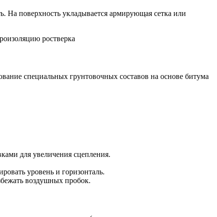
ть. На поверхность укладывается армирующая сетка или
ование специальных грунтовочных составов на основе битума
ками для увеличения сцепления.
ировать уровень и горизонталь.
избежать воздушных пробок.