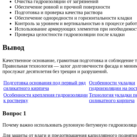
Очистка гидроизоляции от загрязнений
Обеспечение ровной и прочной поверхности
Подготовка и проверка качества раствора
Обеспечение однородности и горизонтальности кладки
Контроль за уровнем и вертикальностью в процессе рабо
Использование армирующих элементов при необходимос
Проверка целостности гидроизоляции после кладки
Вывод
Качественное основание, грамотная подготовка и соблюдение 
Правильная технология — залог долговечности фасада и мини
прослужат десятилетия без трещин и разрушений.
Подготовка основания под первый ряд
Особенности укладки
силикатного кирпича
гидроизоляции на рос
Особенности крепления гидроизоляции
Технология укладки п
к ростверку
силикатного кирпича
Вопрос 1
Почему важно использовать рулонную битумную гидроизоляци
Для защиты от влаги и предотвращения капиллярного поднятия