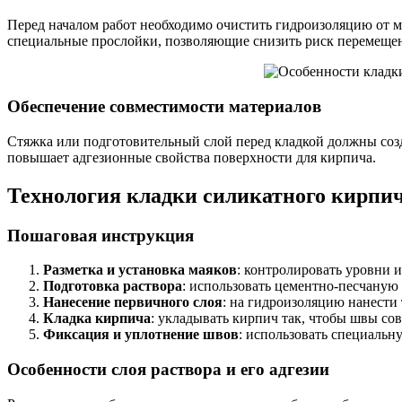
Перед началом работ необходимо очистить гидроизоляцию от м
специальные прослойки, позволяющие снизить риск перемеще
Обеспечение совместимости материалов
Стяжка или подготовительный слой перед кладкой должны соз
повышает адгезионные свойства поверхности для кирпича.
Технология кладки силикатного кирпи
Пошаговая инструкция
Разметка и установка маяков
: контролировать уровни и
Подготовка раствора
: использовать цементно-песчаную
Нанесение первичного слоя
: на гидроизоляцию нанести
Кладка кирпича
: укладывать кирпич так, чтобы швы со
Фиксация и уплотнение швов
: использовать специальн
Особенности слоя раствора и его адгезии