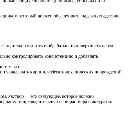
ок, повышающих сцепление (например, гипсовых или
редником, который должен обеспечивать надежную адгезию
е: тщательно чистить и обрабатывать поверхность перед
ельно контролировать консистенцию и добавлять
ни и маяки.
тно укладывать кирпич, избегать механических повреждений.
ом. Раствор — это связующее, которое должно
, нанести предварительный слой раствора и аккуратно