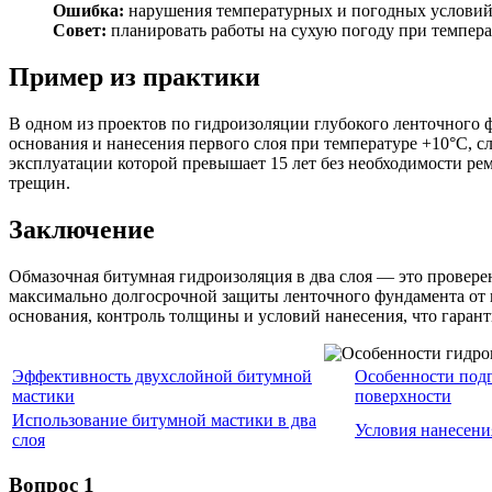
Ошибка:
нарушения температурных и погодных условий,
Совет:
планировать работы на сухую погоду при температ
Пример из практики
В одном из проектов по гидроизоляции глубокого ленточного
основания и нанесения первого слоя при температуре +10°C, 
эксплуатации которой превышает 15 лет без необходимости рем
трещин.
Заключение
Обмазочная битумная гидроизоляция в два слоя — это провере
максимально долгосрочной защиты ленточного фундамента от 
основания, контроль толщины и условий нанесения, что гарант
Эффективность двухслойной битумной
Особенности под
мастики
поверхности
Использование битумной мастики в два
Условия нанесени
слоя
Вопрос 1