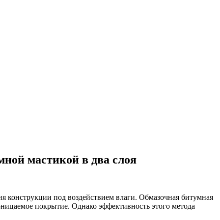
мной мастикой в два слоя
я конструкции под воздействием влаги. Обмазочная битумная
оницаемое покрытие. Однако эффективность этого метода