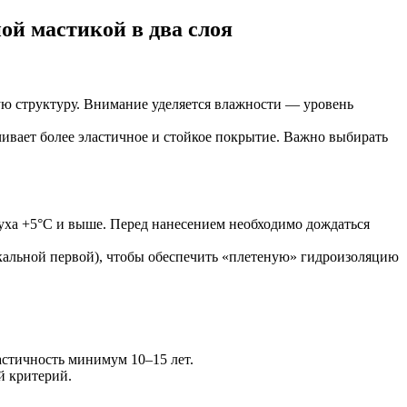
ой мастикой в два слоя
ую структуру. Внимание уделяется влажности — уровень
вает более эластичное и стойкое покрытие. Важно выбирать
уха +5°C и выше. Перед нанесением необходимо дождаться
икальной первой), чтобы обеспечить «плетеную» гидроизоляцию
стичность минимум 10–15 лет.
й критерий.