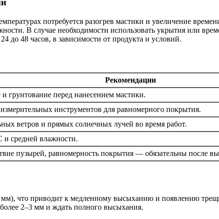
ий
емпературах потребуется разогрев мастики и увеличение времен
ажности. В случае необходимости использовать укрытия или вре
 24 до 48 часов, в зависимости от продукта и условий.
Рекомендации
 и грунтование перед нанесением мастики.
измерительных инструментов для равномерного покрытия.
ьных ветров и прямых солнечных лучей во время работ.
C и средней влажности.
твие пузырей, равномерность покрытия — обязательны после вы
3 мм), что приводит к медленному высыханию и появлению трещ
более 2–3 мм и ждать полного высыхания.