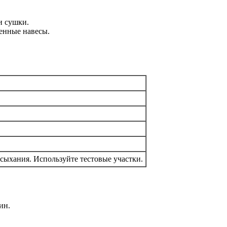
и сушки.
менные навесы.
сыхания. Используйте тестовые участки.
ин.