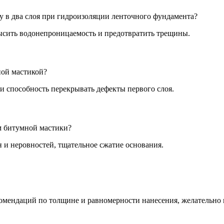
 в два слоя при гидроизоляции ленточного фундамента?
высить водонепроницаемость и предотвратить трещины.
ной мастикой?
 способность перекрывать дефекты первого слоя.
м битумной мастики?
н и неровностей, тщательное сжатие основания.
омендаций по толщине и равномерности нанесения, желательно 