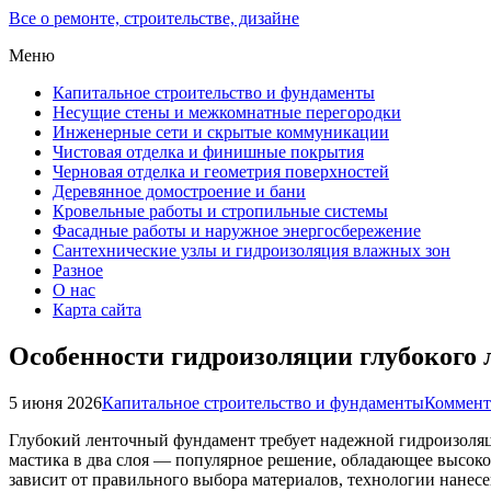
Все о ремонте, строительстве, дизайне
Меню
Капитальное строительство и фундаменты
Несущие стены и межкомнатные перегородки
Инженерные сети и скрытые коммуникации
Чистовая отделка и финишные покрытия
Черновая отделка и геометрия поверхностей
Деревянное домостроение и бани
Кровельные работы и стропильные системы
Фасадные работы и наружное энергосбережение
Сантехнические узлы и гидроизоляция влажных зон
Разное
О нас
Карта сайта
Особенности гидроизоляции глубокого 
5 июня 2026
Капитальное строительство и фундаменты
Коммент
Глубокий ленточный фундамент требует надежной гидроизоляц
мастика в два слоя — популярное решение, обладающее высоко
зависит от правильного выбора материалов, технологии нанес