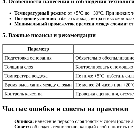
4. Особенности нанесения и соблюдения технолог
Температурный режим:
от +5°C до +30°C. При низких т
Погодные условия:
избегать дождя, ветра и высокой вл
Минимальный промежуток времени между слоями:
от
5. Важные нюансы и рекомендации
Параметр
Подготовка основания
Обязательно обеспыливание
Толщина слоя
Контролировать с помощью 
Температура воздуха
Не ниже +5°C, избегать сил
Время высыхания между слоями
Не менее 24 часов при +20°
Контроль качества
Проверка сцепления, отсутс
Частые ошибки и советы из практики
Ошибка:
нанесение первого слоя толстым слоем (более 
Совет:
соблюдать технологию, каждый слой наносить не 