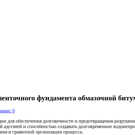
ленточного фундамента обмазочной биту
арии: 0
ии для обеспечения долговечности и предотвращения разрушени
й адгезией и способностью создавать долговременное водонепр
ения и грамотной организации процесса.