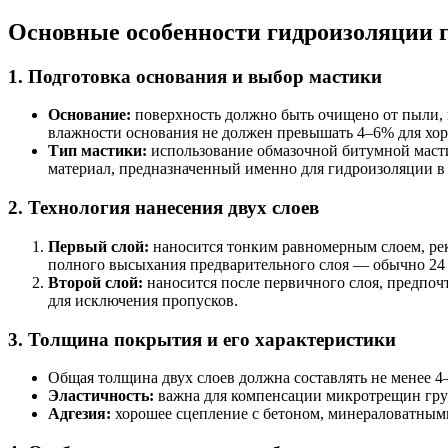
Основные особенности гидроизоляции г
1. Подготовка основания и выбор мастики
Основание:
поверхность должно быть очищено от пыли, г
влажности основания не должен превышать 4–6% для хор
Тип мастики:
использование обмазочной битумной масти
материал, предназначенный именно для гидроизоляции в
2. Технология нанесения двух слоев
Первый слой:
наносится тонким равномерным слоем, рек
полного высыхания предварительного слоя — обычно 24 
Второй слой:
наносится после первичного слоя, предпоч
для исключения пропусков.
3. Толщина покрытия и его характеристики
Общая толщина двух слоев должна составлять не менее 
Эластичность:
важна для компенсации микротрещин грун
Адгезия:
хорошее сцепление с бетоном, минераловатны