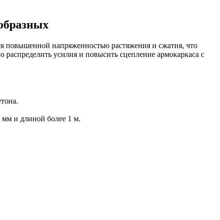
-образных
ся повышенной напряженностью растяжения и сжатия, что
о распределить усилия и повысить сцепление армокаркаса с
тона.
 мм и длиной более 1 м.