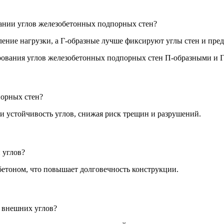
ании углов железобетонных подпорных стен?
ение нагрузки, а Г-образные лучше фиксируют углы стен и пре
порных стен?
 устойчивость углов, снижая риск трещин и разрушений.
 углов?
етоном, что повышает долговечность конструкции.
 внешних углов?