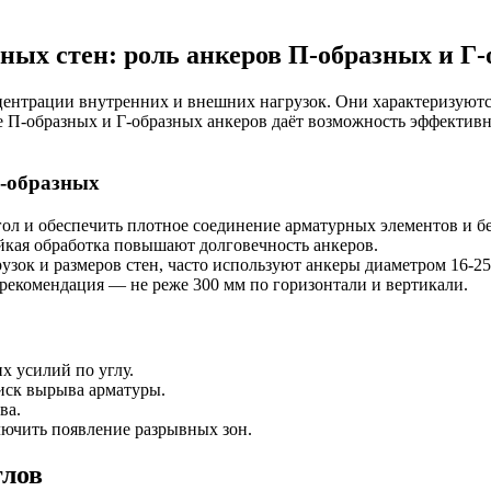
ных стен: роль анкеров П-образных и Г
центрации внутренних и внешних нагрузок. Они характеризуют
 П-образных и Г-образных анкеров даёт возможность эффективн
Г-образных
ол и обеспечить плотное соединение арматурных элементов и бе
йкая обработка повышают долговечность анкеров.
узок и размеров стен, часто используют анкеры диаметром 16-25
 рекомендация — не реже 300 мм по горизонтали и вертикали.
 усилий по углу.
иск вырыва арматуры.
ва.
ючить появление разрывных зон.
глов