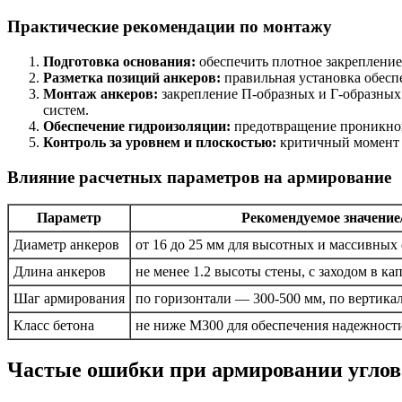
Практические рекомендации по монтажу
Подготовка основания:
обеспечить плотное закрепление 
Разметка позиций анкеров:
правильная установка обесп
Монтаж анкеров:
закрепление П-образных и Г-образных
систем.
Обеспечение гидроизоляции:
предотвращение проникнов
Контроль за уровнем и плоскостью:
критичный момент 
Влияние расчетных параметров на армирование
Параметр
Рекомендуемое значени
Диаметр анкеров
от 16 до 25 мм для высотных и массивных 
Длина анкеров
не менее 1.2 высоты стены, с заходом в ка
Шаг армирования
по горизонтали — 300-500 мм, по вертика
Класс бетона
не ниже М300 для обеспечения надежност
Частые ошибки при армировании углов