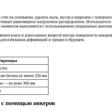
стен на основании, удалить пыль, мусор и коррозию с поверхнос
ечивает равномерное нагрузочное распределение. Используются
 элементов выполняется с использованием специальных монтаж
ения влаги и агрессивных веществ внутрь поверхности анкеров
для избежания деформаций и трещин в будущем.
е/примеры
стен
плю бетона не менее 250 мм
ли — не реже 300 мм
и
 с помощью анкеров