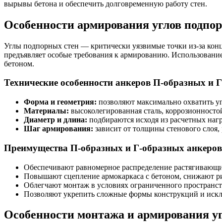
вырывы бетона и обеспечить долговременную работу стен.
Особенности армирования углов подпор
Углы подпорных стен — критически уязвимые точки из-за кон
предъявляет особые требования к армированию. Использование
бетоном.
Технические особенности анкеров П-образных и 
Форма и геометрия:
позволяют максимально охватить уг
Материалы:
высоколегированная сталь, коррозионносто
Диаметр и длина:
подбираются исходя из расчетных нагр
Шаг армирования:
зависит от толщины стенового слоя,
Преимущества П-образных и Г-образных анкеров
Обеспечивают равномерное распределение растягивающих
Повышают сцепление армокаркаса с бетоном, снижают р
Облегчают монтаж в условиях ограниченного пространст
Позволяют укрепить сложные формы конструкций и искл
Особенности монтажа и армирования у