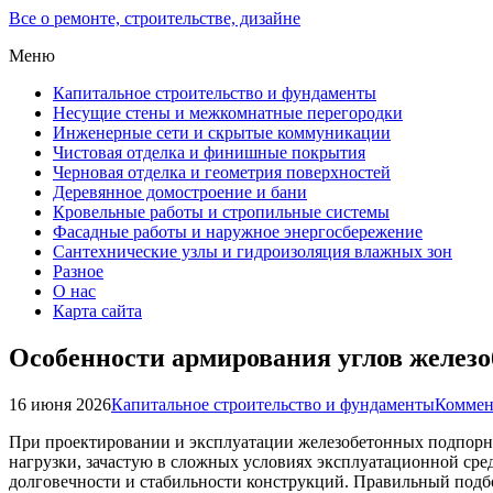
Все о ремонте, строительстве, дизайне
Меню
Капитальное строительство и фундаменты
Несущие стены и межкомнатные перегородки
Инженерные сети и скрытые коммуникации
Чистовая отделка и финишные покрытия
Черновая отделка и геометрия поверхностей
Деревянное домостроение и бани
Кровельные работы и стропильные системы
Фасадные работы и наружное энергосбережение
Сантехнические узлы и гидроизоляция влажных зон
Разное
О нас
Карта сайта
Особенности армирования углов желез
16 июня 2026
Капитальное строительство и фундаменты
Коммен
При проектировании и эксплуатации железобетонных подпорны
нагрузки, зачастую в сложных условиях эксплуатационной сре
долговечности и стабильности конструкций. Правильный подбо