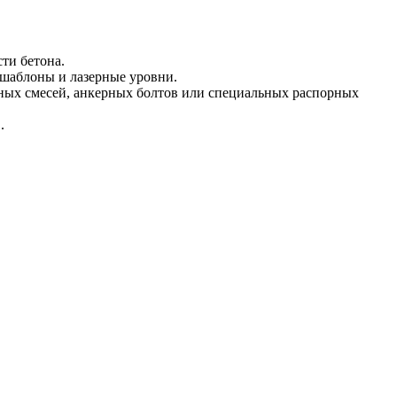
ти бетона.
 шаблоны и лазерные уровни.
ных смесей, анкерных болтов или специальных распорных
.