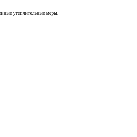
ценные утеплительные меры.
.