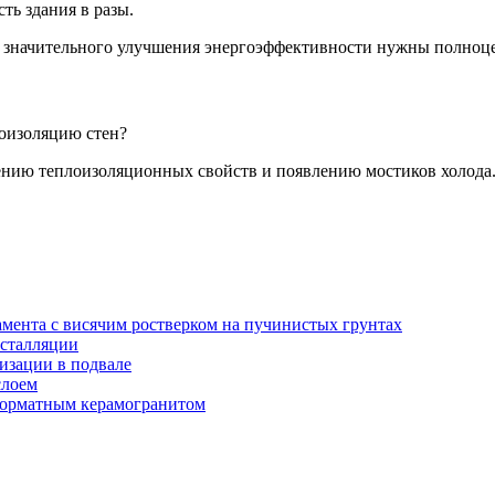
ь здания в разы.
для значительного улучшения энергоэффективности нужны полно
оизоляцию стен?
ению теплоизоляционных свойств и появлению мостиков холода
амента с висячим ростверком на пучинистых грунтах
нсталляции
изации в подвале
слоем
орматным керамогранитом