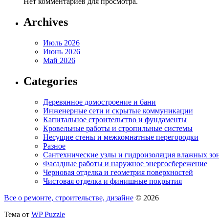
Нет комментариев для просмотра.
Archives
Июль 2026
Июнь 2026
Май 2026
Categories
Деревянное домостроение и бани
Инженерные сети и скрытые коммуникации
Капитальное строительство и фундаменты
Кровельные работы и стропильные системы
Несущие стены и межкомнатные перегородки
Разное
Сантехнические узлы и гидроизоляция влажных зо
Фасадные работы и наружное энергосбережение
Черновая отделка и геометрия поверхностей
Чистовая отделка и финишные покрытия
Все о ремонте, строительстве, дизайне
© 2026
Тема от
WP Puzzle