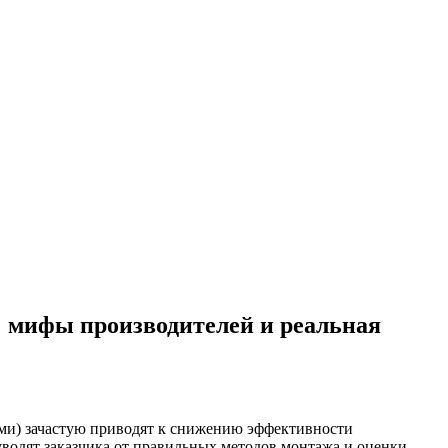
 мифы производителей и реальная
и) зачастую приводят к снижению эффективности
водят заказчика от правильных методов монтажа и оценки