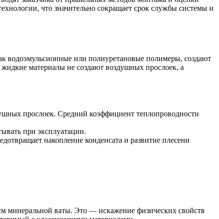
технологии, что значительно сокращает срок службы системы и
ак водоэмульсионные или полиуретановые полимеры, создают
 жидкие материалы не создают воздушных прослоек, а
здушных прослоек. Средний коэффициент теплопроводности
тывать при эксплуатации.
дотвращает накопление конденсата и развитие плесени
 см минеральной ваты. Это — искажение физических свойств