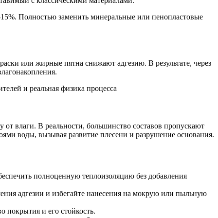
оставимый с классическими материалами.
0-15%. Полностью заменить минеральные или пенопластовые
краски или жирные пятна снижают адгезию. В результате, через
влагонакопления.
 от влаги. В реальности, большинство составов пропускают
оями воды, вызывая развитие плесени и разрушение основания.
обеспечить полноценную теплоизоляцию без добавления
ения адгезии и избегайте нанесения на мокрую или пыльную
о покрытия и его стойкость.