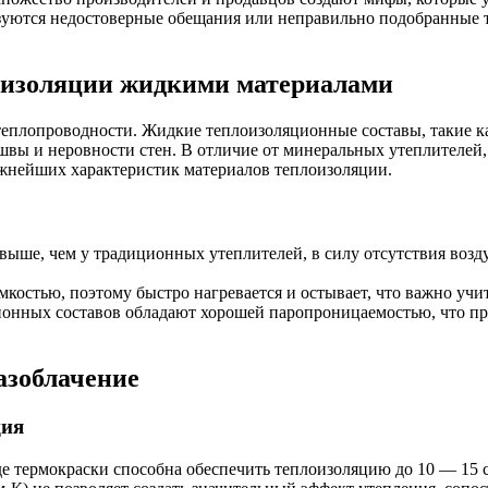
ьзуются недостоверные обещания или неправильно подобранные 
оизоляции жидкими материалами
еплопроводности. Жидкие теплоизоляционные составы, такие к
вы и неровности стен. В отличие от минеральных утеплителей,
жнейших характеристик материалов теплоизоляции.
 выше, чем у традиционных утеплителей, в силу отсутствия во
мкостью, поэтому быстро нагревается и остывает, что важно учи
онных составов обладают хорошей паропроницаемостью, что пре
азоблачение
ция
де термокраски способна обеспечить теплоизоляцию до 10 — 15