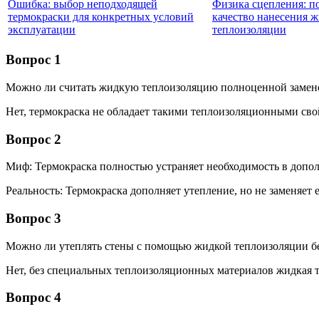
Ошибка: выбор неподходящей
Физика сцепления: п
термокраски для конкретных условий
качество нанесения 
эксплуатации
теплоизоляции
Вопрос 1
Можно ли считать жидкую теплоизоляцию полноценной замено
Нет, термокраска не обладает такими теплоизоляционными свойс
Вопрос 2
Миф: Термокраска полностью устраняет необходимость в допо
Реальность: Термокраска дополняет утепление, но не заменяет 
Вопрос 3
Можно ли утеплять стены с помощью жидкой теплоизоляции без
Нет, без специальных теплоизоляционных материалов жидкая т
Вопрос 4