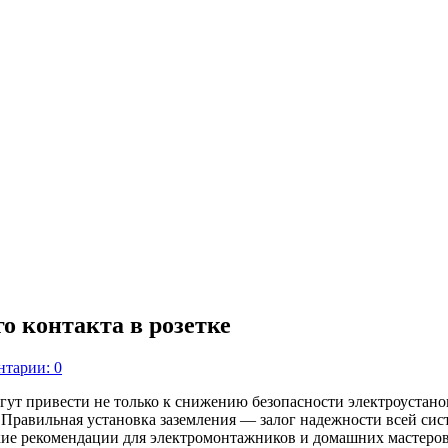
 контакта в розетке
тарии: 0
ут привести не только к снижению безопасности электроустано
Правильная установка заземления — залог надежности всей сист
кие рекомендации для электромонтажников и домашних мастеров