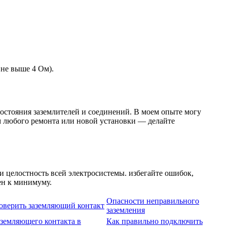
не выше 4 Ом).
остояния заземлителей и соединений. В моем опыте могу
м любого ремонта или новой установки — делайте
и целостность всей электросистемы. избегайте ошибок,
ен к минимуму.
Опасности неправильного
оверить заземляющий контакт
заземления
аземляющего контакта в
Как правильно подключить