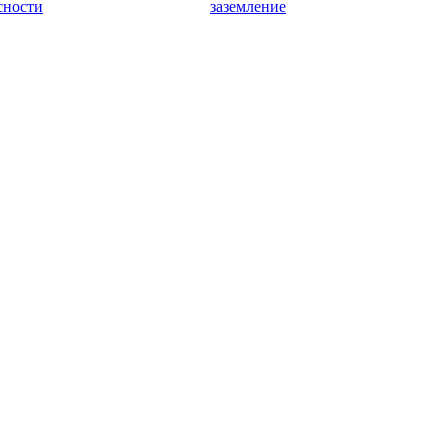
сности
заземление