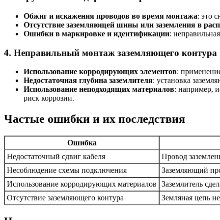
Обжиг и искажения проводов во время монтажа
: это 
Отсутствие заземляющей шины или заземления в рас
Ошибки в маркировке и идентификации
: неправильна
4. Неправильный монтаж заземляющего контура
Использование корродирующих элементов
: применени
Недостаточная глубина заземлителя
: установка заземл
Использование неподходящих материалов
: например, 
риск коррозии.
Частые ошибки и их последствия
Ошибка
Недостаточный сдвиг кабеля
Провод заземлен
Несоблюдение схемы подключения
Заземляющий про
Использование корродирующих материалов
Заземлитель сде
Отсутствие заземляющего контура
Земляная цепь н