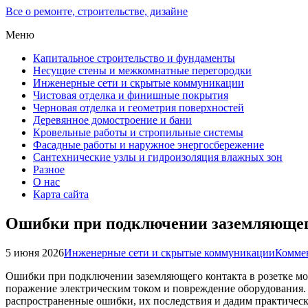
Все о ремонте, строительстве, дизайне
Меню
Капитальное строительство и фундаменты
Несущие стены и межкомнатные перегородки
Инженерные сети и скрытые коммуникации
Чистовая отделка и финишные покрытия
Черновая отделка и геометрия поверхностей
Деревянное домостроение и бани
Кровельные работы и стропильные системы
Фасадные работы и наружное энергосбережение
Сантехнические узлы и гидроизоляция влажных зон
Разное
О нас
Карта сайта
Ошибки при подключении заземляющего
5 июня 2026
Инженерные сети и скрытые коммуникации
Коммен
Ошибки при подключении заземляющего контакта в розетке мог
поражение электрическим током и повреждение оборудования. 
распространенные ошибки, их последствия и дадим практичес