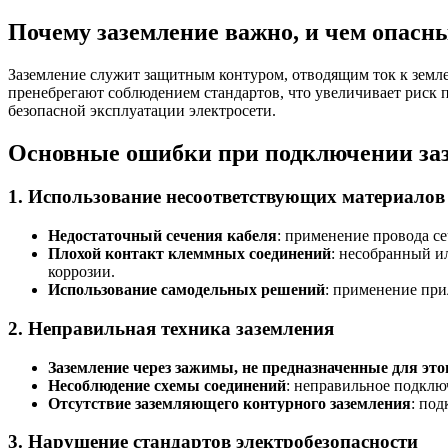
Почему заземление важно, и чем опасн
Заземление служит защитным контуром, отводящим ток к земл
пренебрегают соблюдением стандартов, что увеличивает риск 
безопасной эксплуатации электросети.
Основные ошибки при подключении за
1. Использование несоответствующих материалов
Недостаточный сечения кабеля
: применение провода с
Плохой контакт клеммных соединений
: несобранный и
коррозии.
Использование самодельных решений
: применение при
2. Неправильная техника заземления
Заземление через зажимы, не предназначенные для это
Несоблюдение схемы соединений
: неправильное подклю
Отсутствие заземляющего контурного заземления
: по
3. Нарушение стандартов электробезопасности