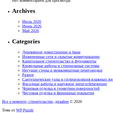
Нет комментариев для просмотра.
Archives
Июль 2026
Июнь 2026
Май 2026
Categories
Деревянное домостроение и бани
Инженерные сети и скрытые коммуникации
Капитальное строительство и фундаменты
Кровельные работы и стропильные системы
Несущие стены и межкомнатные перегородки
Разное
Сантехнические узлы и гидроизоляция влажных зо
Фасадные работы и наружное энергосбережение
Черновая отделка и геометрия поверхностей
Чистовая отделка и финишные покрытия
Все о ремонте, строительстве, дизайне
© 2026
Тема от
WP Puzzle