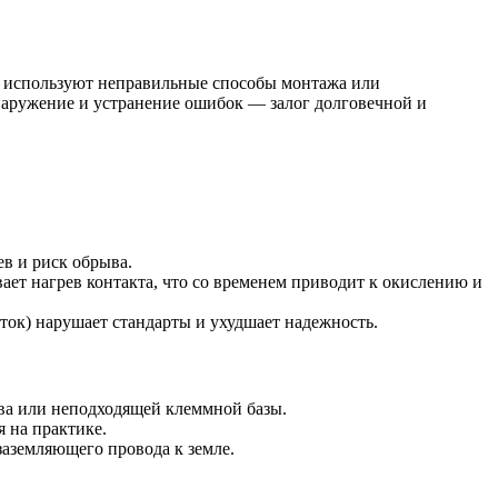
ые используют неправильные способы монтажа или
бнаружение и устранение ошибок — залог долговечной и
в и риск обрыва.
ет нагрев контакта, что со временем приводит к окислению и
ок) нарушает стандарты и ухудшает надежность.
ва или неподходящей клеммной базы.
 на практике.
заземляющего провода к земле.