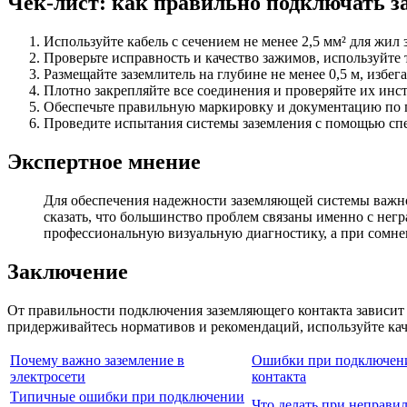
Чек-лист: как правильно подключать 
Используйте кабель с сечением не менее 2,5 мм² для жил 
Проверьте исправность и качество зажимов, используйте
Размещайте заземлитель на глубине не менее 0,5 м, избег
Плотно закрепляйте все соединения и проверяйте их ин
Обеспечьте правильную маркировку и документацию по
Проведите испытания системы заземления с помощью спе
Экспертное мнение
Для обеспечения надежности заземляющей системы важно 
сказать, что большинство проблем связаны именно с не
профессиональную визуальную диагностику, а при сомне
Заключение
От правильности подключения заземляющего контакта зависит 
придерживайтесь нормативов и рекомендаций, используйте ка
Почему важно заземление в
Ошибки при подключен
электросети
контакта
Типичные ошибки при подключении
Что делать при неправи