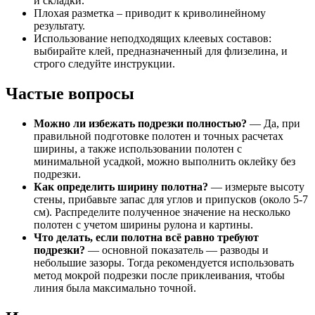
и складки.
Плохая разметка – приводит к криволинейному
результату.
Использование неподходящих клеевых составов:
выбирайте клей, предназначенный для флизелина, и
строго следуйте инструкции.
Частые вопросы
Можно ли избежать подрезки полностью?
— Да, при
правильной подготовке полотен и точных расчетах
ширины, а также использовании полотен с
минимальной усадкой, можно выполнить оклейку без
подрезки.
Как определить ширину полотна?
— измерьте высоту
стены, прибавьте запас для углов и припусков (около 5-7
см). Распределите полученное значение на несколько
полотен с учетом ширины рулона и картины.
Что делать, если полотна всё равно требуют
подрезки?
— основной показатель — разводы и
небольшие зазоры. Тогда рекомендуется использовать
метод мокрой подрезки после приклеивания, чтобы
линия была максимально точной.