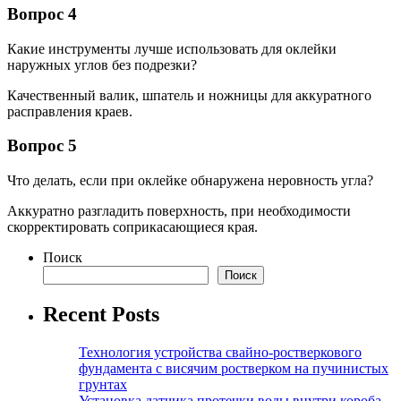
Вопрос 4
Какие инструменты лучше использовать для оклейки
наружных углов без подрезки?
Качественный валик, шпатель и ножницы для аккуратного
расправления краев.
Вопрос 5
Что делать, если при оклейке обнаружена неровность угла?
Аккуратно разгладить поверхность, при необходимости
скорректировать соприкасающиеся края.
Поиск
Поиск
Recent Posts
Технология устройства свайно-ростверкового
фундамента с висячим ростверком на пучинистых
грунтах
Установка датчика протечки воды внутри короба