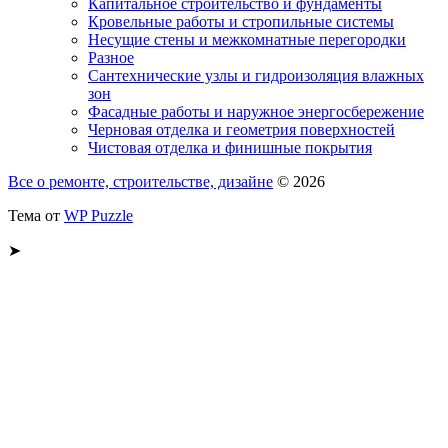
Капитальное строительство и фундаменты
Кровельные работы и стропильные системы
Несущие стены и межкомнатные перегородки
Разное
Сантехнические узлы и гидроизоляция влажных
зон
Фасадные работы и наружное энергосбережение
Черновая отделка и геометрия поверхностей
Чистовая отделка и финишные покрытия
Все о ремонте, строительстве, дизайне
© 2026
Тема от
WP Puzzle
➤