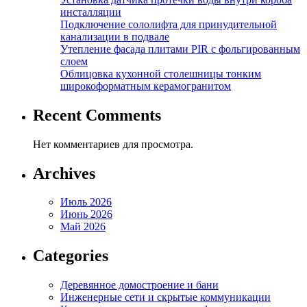
инсталляции
Подключение сололифта для принудительной
канализации в подвале
Утепление фасада плитами PIR с фольгированным
слоем
Облицовка кухонной столешницы тонким
широкоформатным керамогранитом
Recent Comments
Нет комментариев для просмотра.
Archives
Июль 2026
Июнь 2026
Май 2026
Categories
Деревянное домостроение и бани
Инженерные сети и скрытые коммуникации