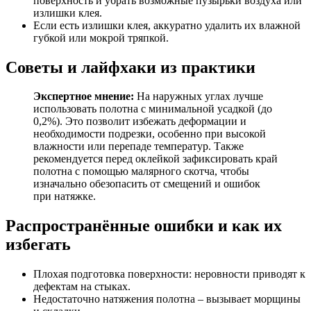
поверхность и убрать возможные пузырьки воздуха или
излишки клея.
Если есть излишки клея, аккуратно удалить их влажной
губкой или мокрой тряпкой.
Советы и лайфхаки из практики
Экспертное мнение:
На наружных углах лучше
использовать полотна с минимальной усадкой (до
0,2%). Это позволит избежать деформации и
необходимости подрезки, особенно при высокой
влажности или перепаде температур. Также
рекомендуется перед оклейкой зафиксировать край
полотна с помощью малярного скотча, чтобы
изначально обезопасить от смещений и ошибок
при натяжке.
Распространённые ошибки и как их
избегать
Плохая подготовка поверхности: неровности приводят к
дефектам на стыках.
Недостаточно натяжения полотна – вызывает морщины