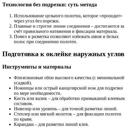
Технология без подрезки: суть метода
Использование цельного полотна, которое «проходит»
через угол без порезки.
Плавные и строгие линии соединения – достигаются за
счёт правильного натяжения и фиксации материала.
Помел и разметка позволяют избежать швов и белых
полос при соединении полотен.
Подготовка к оклейке наружных углов
Инструменты и материалы
Флизелиновые обои высокого качества (с минимальной
усадкой).
Ножницы или острый канцелярский нож для подрезки
по мере необходимости.
Кисть или валик – для обработки примыканий клеевым
составом.
Нивелир или уровень – для точной разметки линий.
Степлер или мягкий молоток – для фиксации полотен
по краям.
Карандаш – для разметки линий клея.