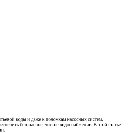
итьевой воды и даже к поломкам насосных систем.
печить безопасное, чистое водоснабжение. В этой статье
нн.