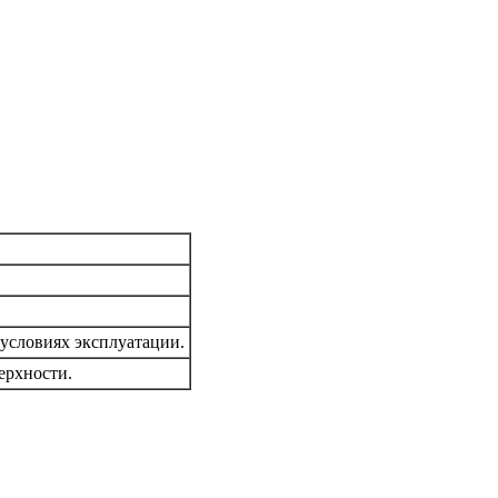
.
условиях эксплуатации.
ерхности.