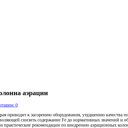
олонна аэрации
тарии: 0
рая приводит к засорению оборудования, ухудшению качества п
ляющей снизить содержание Fe до нормативных значений и обес
 и практические рекомендации по внедрению аэрационных коло