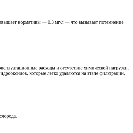
превышает нормативы — 0,3 мг/л — что вызывает потемнение
эксплуатационные расходы и отсутствие химической нагрузки.
идрооксидов, которые легко удаляются на этапе фильтрации.
слорода.