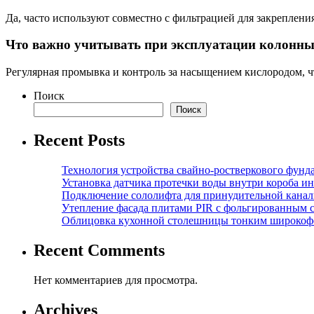
Да, часто используют совместно с фильтрацией для закреплени
Что важно учитывать при эксплуатации колонны
Регулярная промывка и контроль за насыщением кислородом, ч
Поиск
Поиск
Recent Posts
Технология устройства свайно-ростверкового фунд
Установка датчика протечки воды внутри короба и
Подключение сололифта для принудительной канал
Утепление фасада плитами PIR с фольгированным 
Облицовка кухонной столешницы тонким широкоф
Recent Comments
Нет комментариев для просмотра.
Archives