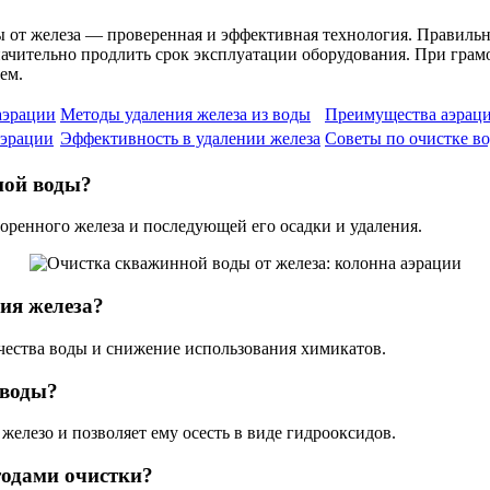
 от железа — проверенная и эффективная технология. Правильн
начительно продлить срок эксплуатации оборудования. При гра
ем.
аэрации
Методы удаления железа из воды
Преимущества аэрац
аэрации
Эффективность в удалении железа
Советы по очистке в
ной воды?
ренного железа и последующей его осадки и удаления.
ия железа?
чества воды и снижение использования химикатов.
 воды?
 железо и позволяет ему осесть в виде гидрооксидов.
одами очистки?