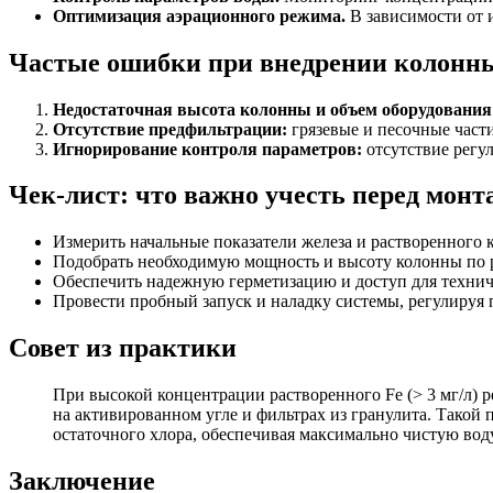
Оптимизация аэрационного режима.
В зависимости от 
Частые ошибки при внедрении колонн
Недостаточная высота колонны и объем оборудования
Отсутствие предфильтрации:
грязевые и песочные част
Игнорирование контроля параметров:
отсутствие регу
Чек-лист: что важно учесть перед мон
Измерить начальные показатели железа и растворенного 
Подобрать необходимую мощность и высоту колонны по 
Обеспечить надежную герметизацию и доступ для технич
Провести пробный запуск и наладку системы, регулируя 
Совет из практики
При высокой концентрации растворенного Fe (> 3 мг/л)
на активированном угле и фильтрах из гранулита. Такой
остаточного хлора, обеспечивая максимально чистую вод
Заключение