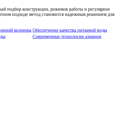
ый подбор конструкции, режимов работы и регулярное
мотном подходе метод становится надежным решением для
ионной колонны
Обеспечение качества питьевой воды
оды
Современные технологии аэрации