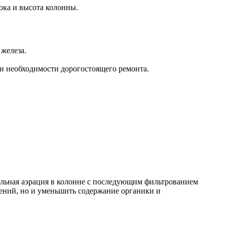
ока и высота колонны.
железа.
и необходимости дорогостоящего ремонта.
ельная аэрация в колонне с последующим фильтрованием
чений, но и уменьшить содержание органики и