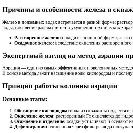
Причины и особенности железа в скваж
Железо в подземных водах встречается в разной форме: раство
воды, появление ржавых пятен и ухудшение технических харак
Растворенное железо:
находится в ионной форме, легко о
Осадочное железо:
вследствие окисления растворенного 
Экспертный взгляд на метод аэрации пр
Аэрация — один из самых эффективных и экологичных методов
В основе метода лежит насыщение воды кислородом и последую
Принцип работы колонны аэрации
Основные этапы:
Обогащение кислородом:
вода из скважины подается в а
Окисление железа:
растворенный Fe окисляется до гидро
Осаждение и отделение:
осадки устиливают и оседают на
Дефильтрация:
очищенная через фильтры вода поступает