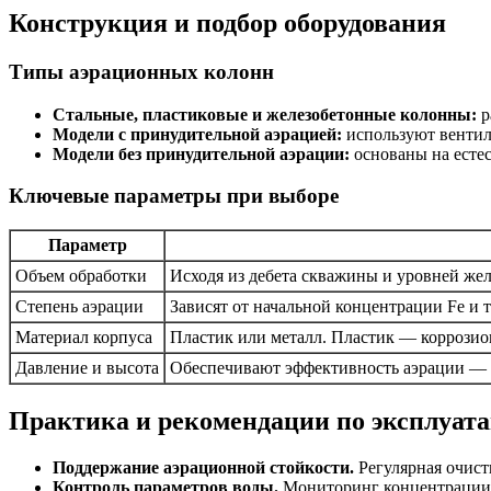
Конструкция и подбор оборудования
Типы аэрационных колонн
Стальные, пластиковые и железобетонные колонны:
р
Модели с принудительной аэрацией:
используют вентил
Модели без принудительной аэрации:
основаны на естес
Ключевые параметры при выборе
Параметр
Объем обработки
Исходя из дебета скважины и уровней жел
Степень аэрации
Зависят от начальной концентрации Fe и тр
Материал корпуса
Пластик или металл. Пластик — коррозио
Давление и высота
Обеспечивают эффективность аэрации — л
Практика и рекомендации по эксплуат
Поддержание аэрационной стойкости.
Регулярная очист
Контроль параметров воды.
Мониторинг концентрации F