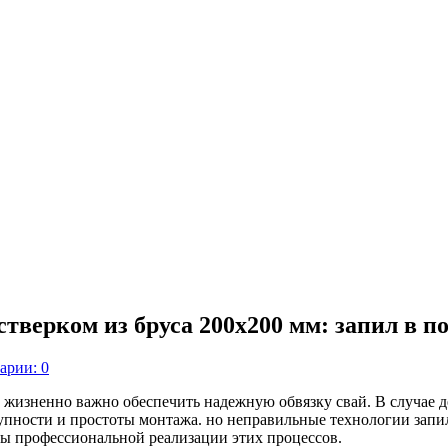
верком из бруса 200х200 мм: запил в п
арии: 0
жизненно важно обеспечить надежную обвязку свай. В случае д
тупности и простоты монтажа. но неправильные технологии зап
ы профессиональной реализации этих процессов.