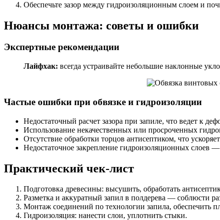
Обеспечьте зазор между гидроизоляционным слоем и поч
Нюансы монтажа: советы и ошибки
Экспертные рекомендации
Лайфхак:
всегда устраивайте небольшие наклонные уклон
Частые ошибки при обвязке и гидроизоляции
Недостаточный расчет зазора при запиле, что ведет к де
Использование некачественных или просроченных гидро
Отсутствие обработки торцов антисептиком, что ускоряет
Недостаточное закрепление гидроизоляционных слоев — в
Практический чек-лист
Подготовка древесины: высушить, обработать антисепти
Разметка и аккуратный запил в полдерева — соблюсти ра
Монтаж соединений по технологии запила, обеспечить пл
Гидроизоляция: нанести слои, уплотнить стыки.