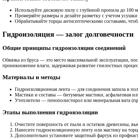
Используйте дисковую пилу с глубиной пропила до 100 м
Промеряйте размеры и делайте разметку с учетом усушки
Обрабатывайте торцы антисептическими составами, чтобы
Гидроизоляция — залог долговечности
Общие принципы гидроизоляции соединений
Обвязка из бруса — это место максимальной эксплуатации, пос
проникновение влаги, задерживая развитие гнилостных процес
Материалы и методы
Гидроизоляционная лента — для соединения запила в п
Мастики и составы — битумные мастики, асфальтовая ил
Утеплители — пенополистирол или минеральная вата (пр
Этапы выполнения гидроизоляции
Очистите поверхность от пыли и остатков древесины, вы
Нанесите гидроизоляционную ленту или мастику на тор
Дополнительно установите защитный фартук из профнаст