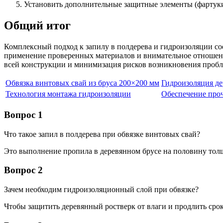
Установить дополнительные защитные элементы (фартуки
Общий итог
Комплексный подход к запилу в полдерева и гидроизоляции сое
применение проверенных материалов и внимательное отношение
всей конструкции и минимизация рисков возникновения пробл
Обвязка винтовых свай из бруса 200×200 мм
Гидроизоляция де
Технология монтажа гидроизоляции
Обеспечение про
Вопрос 1
Что такое запил в полдерева при обвязке винтовых свай?
Это выполнение пропила в деревянном брусе на половину толщ
Вопрос 2
Зачем необходим гидроизоляционный слой при обвязке?
Чтобы защитить деревянный ростверк от влаги и продлить срок