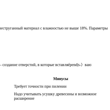
 неструганный материал с влажностью не выше 18%. Параметры
 создание отверстий, в которые вставляépend|s-》ваю
Минусы
Требует точности при пилении
Надо учитывать усушку древесины и возможное
расширение