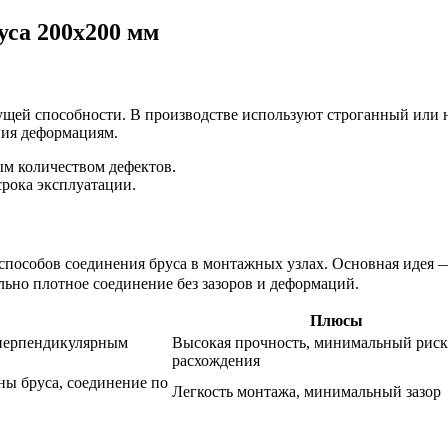
уса 200х200 мм
сущей способности. В производстве используют строганный или
ния деформациям.
м количеством дефектов.
срока эксплуатации.
способов соединения бруса в монтажных узлах. Основная идея —
ьно плотное соединение без зазоров и деформаций.
Плюсы
 перпендикулярным
Высокая прочность, минимальный риск
расхождения
ны бруса, соединение по
Легкость монтажа, минимальный зазор