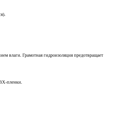
я).
нием влаги. Грамотная гидроизоляция предотвращает
ПВХ-пленки.