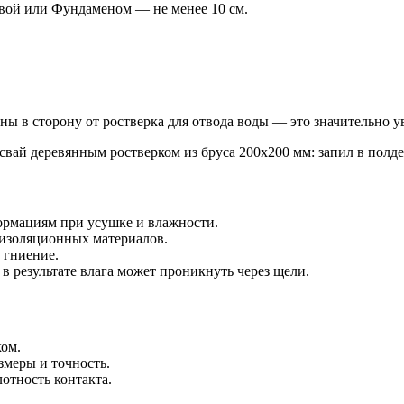
вой или Фундаменом — не менее 10 см.
ы в сторону от ростверка для отвода воды — это значительно 
формациям при усушке и влажности.
изоляционных материалов.
 гниение.
 результате влага может проникнуть через щели.
ком.
змеры и точность.
отность контакта.