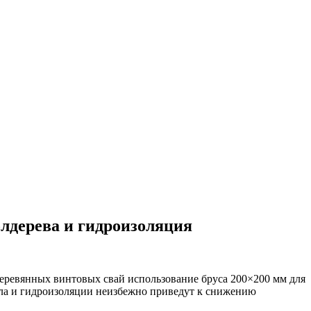
олдерева и гидроизоляция
еревянных винтовых свай использование бруса 200×200 мм для
ила и гидроизоляции неизбежно приведут к снижению