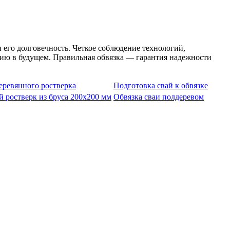
 его долговечность. Четкое соблюдение технологий,
цию в будущем. Правильная обвязка — гарантия надежности
еревянного ростверка
Подготовка свай к обвязке
 ростверк из бруса 200х200 мм
Обвязка сваи полдеревом