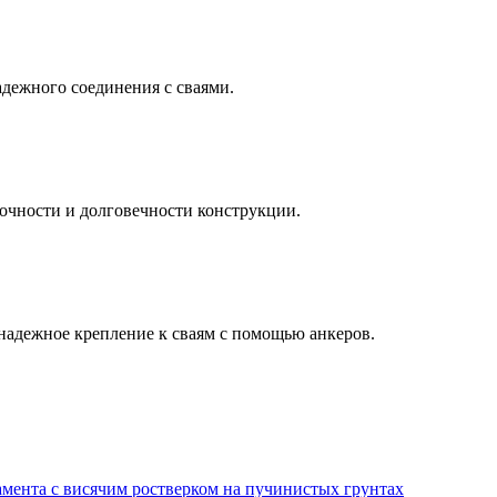
дежного соединения с сваями.
очности и долговечности конструкции.
надежное крепление к сваям с помощью анкеров.
амента с висячим ростверком на пучинистых грунтах