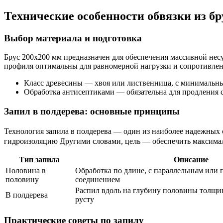
Технические особенности обвязки из бр
Выбор материала и подготовка
Брус 200х200 мм предназначен для обеспечения массивной не
профиля оптимальны для равномерной нагрузки и сопротивле
Класс древесины — хвоя или лиственница, с минимальны
Обработка антисептиками — обязательна для продления 
Запил в полдерева: основные принципы
Технология запила в полдерева — один из наиболее надежных 
гидроизоляцию Другими словами, цель — обеспечить максимал
Тип запила
Описание
Половина в
Обработка по длине, с параллельным или
половину
соединением
Распил вдоль на глубину половины толщи
В полдерева
русту
Практические советы по запилу