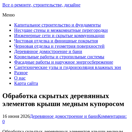
Все о ремонте, строительстве, дизайне
Меню
Капитальное строительство и фундаменты
Несущие стены и межкомнатные перегородки
Инженерные сети и скрытые коммуникации
Чистовая отделка и финишные покрытия
Черновая отделка и геометрия поверхностей
Деревянное домостроение и бани
Кровельные работы и стропильные системы
Фасадные работы и наружное энергосбережение
Сантехнические узлы и гидроизоляция влажных зон
Разное
О нас
Карта сайта
Обработка скрытых деревянных
элементов крыши медным купоросом
16 июня 2026
Деревянное домостроение и бани
Комментарии:
0
Обработка скрытых деревянных элементов крыши медным