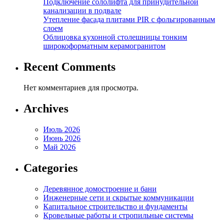
Подключение сололифта для принудительной
канализации в подвале
Утепление фасада плитами PIR с фольгированным
слоем
Облицовка кухонной столешницы тонким
широкоформатным керамогранитом
Recent Comments
Нет комментариев для просмотра.
Archives
Июль 2026
Июнь 2026
Май 2026
Categories
Деревянное домостроение и бани
Инженерные сети и скрытые коммуникации
Капитальное строительство и фундаменты
Кровельные работы и стропильные системы