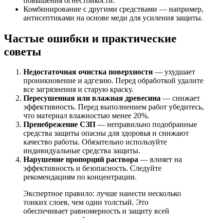
повышения огнестойкости.
Комбинирование с другими средствами — например,
антисептиками на основе меди для усиления защиты.
Частые ошибки и практические
советы
Недостаточная очистка поверхности
— ухудшает
проникновение и адгезию. Перед обработкой удалите
все загрязнения и старую краску.
Пересушенная или влажная древесина
— снижает
эффективность. Перед выполнением работ убедитесь,
что материал влажностью менее 20%.
Пренебрежение СЗП
— неправильно подобранные
средства защиты опасны для здоровья и снижают
качество работы. Обязательно используйте
индивидуальные средства защиты.
Нарушение пропорций раствора
— влияет на
эффективность и безопасность. Следуйте
рекомендациям по концентрации.
Экспертное правило: лучше нанести несколько
тонких слоев, чем один толстый. Это
обеспечивает равномерность и защиту всей