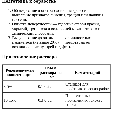
Подготовка к обработке
Обследование и оценка состояния древесины —
выявление признаков гниения, трещин или наличия
плесени.
Очистка поверхностей — удаление старой краски,
укрытий, грязи, мха и водорослей механическим или
химическим способами.
Высушивание до оптимальных влажностных
параметров (не выше 20%) — предотвращает
возникновение пузырей и дефектов.
Приготовление раствора
Объем
Рекомендуемая
раствора на
Комментарий
концентрация
1 м²
Стандарт для
3-5%
0,1-0,2 л
профилактических работ
При активных
10-15%
0,3-0,5 л
проявлениях грибка /
гнили