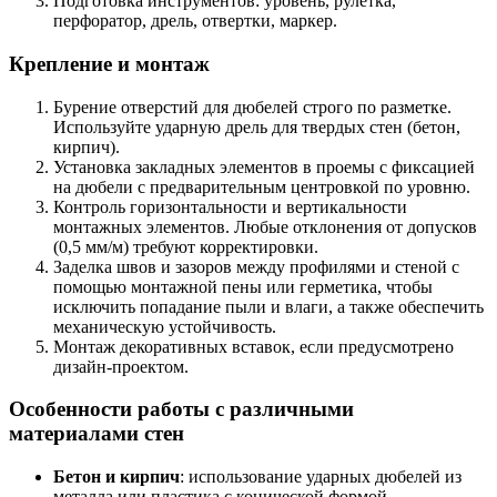
Подготовка инструментов: уровень, рулетка,
перфоратор, дрель, отвертки, маркер.
Крепление и монтаж
Бурение отверстий для дюбелей строго по разметке.
Используйте ударную дрель для твердых стен (бетон,
кирпич).
Установка закладных элементов в проемы с фиксацией
на дюбели с предварительным центровкой по уровню.
Контроль горизонтальности и вертикальности
монтажных элементов. Любые отклонения от допусков
(0,5 мм/м) требуют корректировки.
Заделка швов и зазоров между профилями и стеной с
помощью монтажной пены или герметика, чтобы
исключить попадание пыли и влаги, а также обеспечить
механическую устойчивость.
Монтаж декоративных вставок, если предусмотрено
дизайн-проектом.
Особенности работы с различными
материалами стен
Бетон и кирпич
: использование ударных дюбелей из
металла или пластика с конической формой.