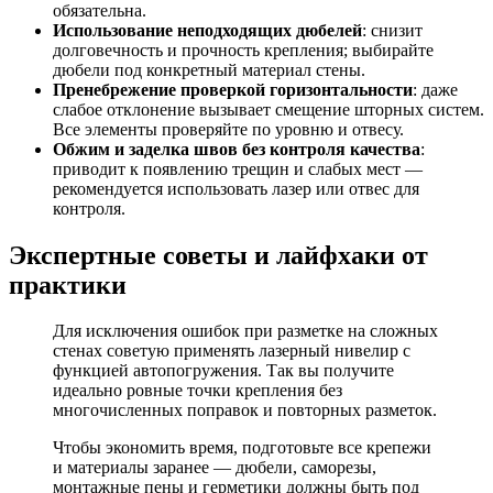
обязательна.
Использование неподходящих дюбелей
: снизит
долговечность и прочность крепления; выбирайте
дюбели под конкретный материал стены.
Пренебрежение проверкой горизонтальности
: даже
слабое отклонение вызывает смещение шторных систем.
Все элементы проверяйте по уровню и отвесу.
Обжим и заделка швов без контроля качества
:
приводит к появлению трещин и слабых мест —
рекомендуется использовать лазер или отвес для
контроля.
Экспертные советы и лайфхаки от
практики
Для исключения ошибок при разметке на сложных
стенах советую применять лазерный нивелир с
функцией автопогружения. Так вы получите
идеально ровные точки крепления без
многочисленных поправок и повторных разметок.
Чтобы экономить время, подготовьте все крепежи
и материалы заранее — дюбели, саморезы,
монтажные пены и герметики должны быть под