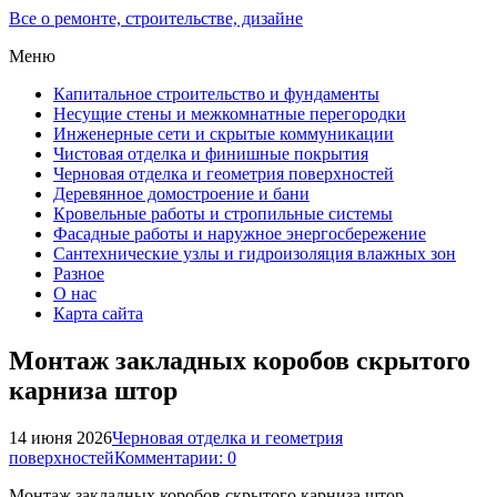
Все о ремонте, строительстве, дизайне
Меню
Капитальное строительство и фундаменты
Несущие стены и межкомнатные перегородки
Инженерные сети и скрытые коммуникации
Чистовая отделка и финишные покрытия
Черновая отделка и геометрия поверхностей
Деревянное домостроение и бани
Кровельные работы и стропильные системы
Фасадные работы и наружное энергосбережение
Сантехнические узлы и гидроизоляция влажных зон
Разное
О нас
Карта сайта
Монтаж закладных коробов скрытого
карниза штор
14 июня 2026
Черновая отделка и геометрия
поверхностей
Комментарии: 0
Монтаж закладных коробов скрытого карниза штор —