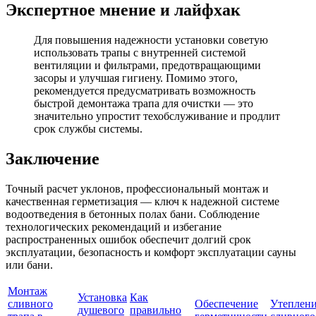
Экспертное мнение и лайфхак
Для повышения надежности установки советую
использовать трапы с внутренней системой
вентиляции и фильтрами, предотвращающими
засоры и улучшая гигиену. Помимо этого,
рекомендуется предусматривать возможность
быстрой демонтажа трапа для очистки — это
значительно упростит техобслуживание и продлит
срок службы системы.
Заключение
Точный расчет уклонов, профессиональный монтаж и
качественная герметизация — ключ к надежной системе
водоотведения в бетонных полах бани. Соблюдение
технологических рекомендаций и избегание
распространенных ошибок обеспечит долгий срок
эксплуатации, безопасность и комфорт эксплуатации сауны
или бани.
Монтаж
Установка
Как
сливного
Обеспечение
Утеплен
душевого
правильно