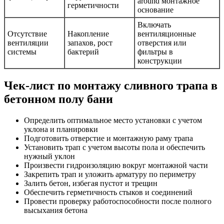
around монтажное
герметичности
основание
Включать
Отсутствие
Накопление
вентиляционные
вентиляции
запахов, рост
отверстия или
системы
бактерий
фильтры в
конструкции
Чек-лист по монтажу сливного трапа в
бетонном полу бани
Определить оптимальное место установки с учетом
уклона и планировки
Подготовить отверстие и монтажную раму трапа
Установить трап с учетом высоты пола и обеспечить
нужный уклон
Произвести гидроизоляцию вокруг монтажной части
Закрепить трап и уложить арматуру по периметру
Залить бетон, избегая пустот и трещин
Обеспечить герметичность стыков и соединений
Провести проверку работоспособности после полного
высыхания бетона