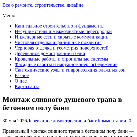
Все о ремонте, строительстве, дизайне
Меню
Капитальное строительство и фундаменты
Несущие стены и межкомнатные перегородки
Инженерные сети и скрытые коммуникации
Чистовая отделка и финишные покрытия
Черновая отделка и геометрия поверхностей
Деревянное домостроение и бани
Кровельные работы и стропильные системы
Фасадные работы и наружное энергосбережение
Сантехнические узлы и гидроизоляция влажных зон
Разное
О нас
Карта сайта
Монтаж сливного душевого трапа в
бетонном полу бани
30 мая 2026
Деревянное домостроение и бани
Комментарии: 0
Правильный монтаж сливного трапа в бетонном полу бани —
залог долговечности системы водоотведения, предотвращения