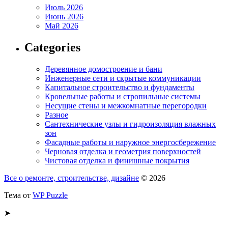
Июль 2026
Июнь 2026
Май 2026
Categories
Деревянное домостроение и бани
Инженерные сети и скрытые коммуникации
Капитальное строительство и фундаменты
Кровельные работы и стропильные системы
Несущие стены и межкомнатные перегородки
Разное
Сантехнические узлы и гидроизоляция влажных
зон
Фасадные работы и наружное энергосбережение
Черновая отделка и геометрия поверхностей
Чистовая отделка и финишные покрытия
Все о ремонте, строительстве, дизайне
© 2026
Тема от
WP Puzzle
➤