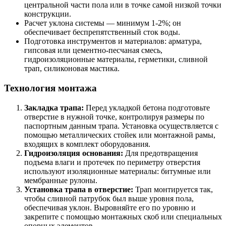
центральной части пола или в точке самой низкой точки
конструкции.
Расчет уклона системы — минимум 1-2%; он
обеспечивает беспрепятственный сток воды.
Подготовка инструментов и материалов: арматура,
гипсовая или цементно-песчаная смесь,
гидроизоляционные материалы, герметики, сливной
трап, силиконовая мастика.
Технология монтажа
Закладка трапа:
Перед укладкой бетона подготовьте
отверстие в нужной точке, контролируя размеры по
паспортным данным трапа. Установка осуществляется с
помощью металлических стойек или монтажной рамы,
входящих в комплект оборудования.
Гидроизоляция основания:
Для предотвращения
подъема влаги и протечек по периметру отверстия
используют изоляционные материалы: битумные или
мембранные рулоны.
Установка трапа в отверстие:
Трап монтируется так,
чтобы сливной патрубок был выше уровня пола,
обеспечивая уклон. Выровняйте его по уровню и
закрепите с помощью монтажных скоб или специальных
опорных элементов.