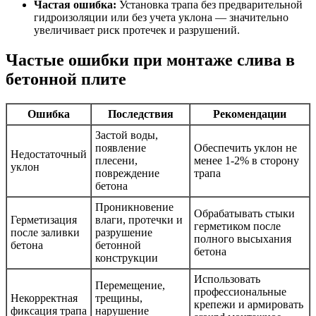
Частая ошибка:
Установка трапа без предварительной
гидроизоляции или без учета уклона — значительно
увеличивает риск протечек и разрушений.
Частые ошибки при монтаже слива в
бетонной плите
Ошибка
Последствия
Рекомендации
Застой воды,
появление
Обеспечить уклон не
Недостаточный
плесени,
менее 1-2% в сторону
уклон
повреждение
трапа
бетона
Проникновение
Обрабатывать стыки
Герметизация
влаги, протечки и
герметиком после
после заливки
разрушение
полного высыхания
бетона
бетонной
бетона
конструкции
Использовать
Перемещение,
профессиональные
Некорректная
трещины,
крепежи и армировать
фиксация трапа
нарушение