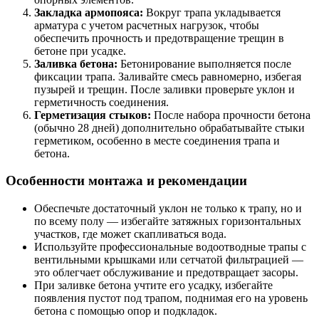
Закладка армопояса:
Вокруг трапа укладывается
арматура с учетом расчетных нагрузок, чтобы
обеспечить прочность и предотвращение трещин в
бетоне при усадке.
Заливка бетона:
Бетонирование выполняется после
фиксации трапа. Заливайте смесь равномерно, избегая
пузырей и трещин. После заливки проверьте уклон и
герметичность соединения.
Герметизация стыков:
После набора прочности бетона
(обычно 28 дней) дополнительно обрабатывайте стыки
герметиком, особенно в месте соединения трапа и
бетона.
Особенности монтажа и рекомендации
Обеспечьте достаточный уклон не только к трапу, но и
по всему полу — избегайте затяжных горизонтальных
участков, где может скапливаться вода.
Используйте профессиональные водоотводные трапы с
вентильными крышками или сетчатой фильтрацией —
это облегчает обслуживание и предотвращает засоры.
При заливке бетона учтите его усадку, избегайте
появления пустот под трапом, поднимая его на уровень
бетона с помощью опор и подкладок.