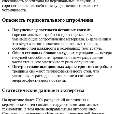
способность рассчитана на вертикальные нагрузки, а
горизонтальные воздействия существенно снижают их
устойчивость.
Опасность горизонтального штробления
Нарушение целостности бетонных связей:
горизонтальные штробы создают перемычки,
уменьшающие сопротивление материала. В дальнейшем
это ведет к возникновению волоконных трещин,
особенно при влажности и колебаниях температур.
Обвал стеновых блоков:
в худших сценариях — потеря
несущей способности, трещины и даже разрушение
части стены, что увеличивает риск обрушения.
Потеря теплоизоляционных характеристик:
штробы и
трещины снижают теплоэффективность стен, что
увеличивает расходы на отопление и снижает
энергоэффективность объекта.
Статистические данные и экспертиза
На практике более 70% разрушений кирпичных и
керамических стен связано с нарушениями монтажных
технологий, в том числе неправильным штроблением.
Согласно исследованиям Института строительной физики,