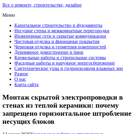
Все о ремонте, строительстве, дизайне
Меню
Капитальное строительство и фундаменты
Несущие стены и межкомнатные перегородки
Инженерные сети и скрытые коммуникации
Чистовая отделка и финишные покрытия
Черновая отделка и геометрия поверхностей
Деревянное домостроение и бани
Кровельные работы и стропильные системы
Фасадные работы и наружное энергосбережение
Сантехнические узлы и гидроизоляция влажных зон
Разное
О нас
Карта сайта
Монтаж скрытой электропроводки в
стенах из теплой керамики: почему
запрещено горизонтальное штробление
несущих блоков