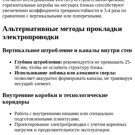
горизонтальные штробы на несущих блоках способствуют
увеличению коэффициента трещиностойкости в 3-4 раза по
сравнению с вертикальными или поперечными.
Альтернативные методы прокладки
электропроводки
Вертикальное штробление и каналы внутри стен
Глубина штробления:
рекомендуется не превышать 25-
30 мм, чтобы не ослабить структуру блока.
Использование лобзика или алмазного сверла:
позволяет аккуратно формировать каналы, не травмируя
несущий элемент.
Внутренние коробки и технологические
коридоры
Работа с внутренними нишами или специально
подготовленными плинтусами.
Проектирование электропроводки с учетом коренных
нагрузок и продолжительности эксплуатации.