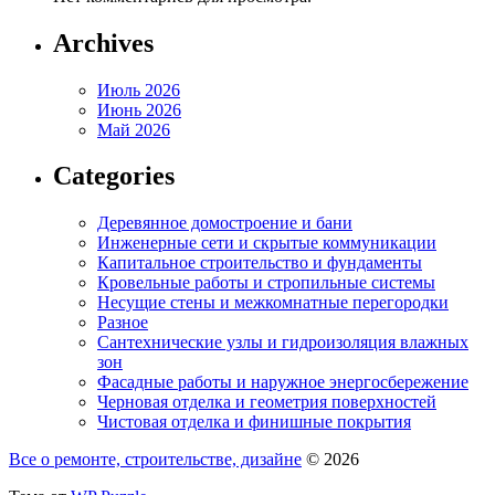
Archives
Июль 2026
Июнь 2026
Май 2026
Categories
Деревянное домостроение и бани
Инженерные сети и скрытые коммуникации
Капитальное строительство и фундаменты
Кровельные работы и стропильные системы
Несущие стены и межкомнатные перегородки
Разное
Сантехнические узлы и гидроизоляция влажных
зон
Фасадные работы и наружное энергосбережение
Черновая отделка и геометрия поверхностей
Чистовая отделка и финишные покрытия
Все о ремонте, строительстве, дизайне
© 2026