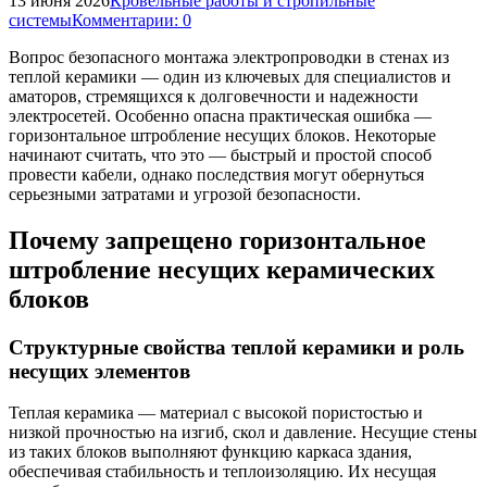
13 июня 2026
Кровельные работы и стропильные
системы
Комментарии: 0
Вопрос безопасного монтажа электропроводки в стенах из
теплой керамики — один из ключевых для специалистов и
аматоров, стремящихся к долговечности и надежности
электросетей. Особенно опасна практическая ошибка —
горизонтальное штробление несущих блоков. Некоторые
начинают считать, что это — быстрый и простой способ
провести кабели, однако последствия могут обернуться
серьезными затратами и угрозой безопасности.
Почему запрещено горизонтальное
штробление несущих керамических
блоков
Структурные свойства теплой керамики и роль
несущих элементов
Теплая керамика — материал с высокой пористостью и
низкой прочностью на изгиб, скол и давление. Несущие стены
из таких блоков выполняют функцию каркаса здания,
обеспечивая стабильность и теплоизоляцию. Их несущая